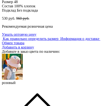
Размер
48
Состав
100% хлопок
Подклад
Без подклада
530 руб.
960 руб.
Рекомендуемая розничная цена
Узнать оптовую цену
Как правильно определить размер
Информация о доставке
Обмен товара
Добавить в корзину
Добавьте в заказ цвета по наличию:
розовый