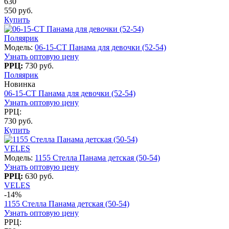
630
550 руб.
Купить
Поляярик
Модель:
06-15-CT Панама для девочки (52-54)
Узнать оптовую цену
РРЦ:
730 руб.
Поляярик
Новинка
06-15-CT Панама для девочки (52-54)
Узнать оптовую цену
РРЦ:
730 руб.
Купить
VELES
Модель:
1155 Стелла Панама детская (50-54)
Узнать оптовую цену
РРЦ:
630 руб.
VELES
-14%
1155 Стелла Панама детская (50-54)
Узнать оптовую цену
РРЦ: