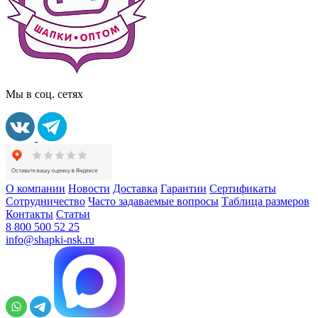
Мы в соц. сетях
О компании
Новости
Доставка
Гарантии
Сертификаты
Сотрудничество
Часто задаваемые вопросы
Таблица размеров
Контакты
Статьи
8 800 500 52 25
info@shapki-nsk.ru