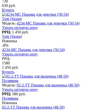
730
630 руб.
Купить
Totti (Storm)
Модель:
4234-МC Панама для девочки (50-54)
Узнать оптовую цену
РРЦ:
1 450 руб.
Totti (Storm)
Новинка
-8%
4234-МC Панама для девочки (50-54)
Узнать оптовую цену
РРЦ:
1580
1 450 руб.
Купить
Поляярик
Модель:
02-2-TT Панама для мальчика (48-50)
Узнать оптовую цену
РРЦ:
580 руб.
Поляярик
Новинка
02-2-TT Панама для мальчика (48-50)