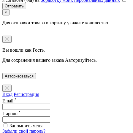
я согласен (-на) на
обработку моих персональных данных
×
Для отправки товара в корзину укажите количество
Вы вошли как Гость.
Для сохранения вашего заказа Авторизуйтесь.
Авторизоваться
Вход
Регистрация
*
Email:
*
Пароль:
Запомнить меня
Забыли свой пароль?