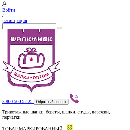
Войти
/
регистрация
8 800 500 52 25
Обратный звонок
Трикотажные шапки, береты, шапки, снуды, варежки,
перчатки
ТОВАР МАРКИРОВАННЫЙ