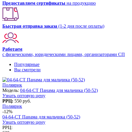
Предоставляем сертификаты
на продукцию
Быстрая отправка заказа
(1-2 дня после оплаты)
Работаем
с физическими, юридическими лицами, организаторами СП
Популярные
Вы смотрели
Поляярик
Модель:
04-64-СT Панама для мальчика (50-52)
Узнать оптовую цену
РРЦ:
550 руб.
Поляярик
-12%
04-64-СT Панама для мальчика (50-52)
Узнать оптовую цену
РРЦ: