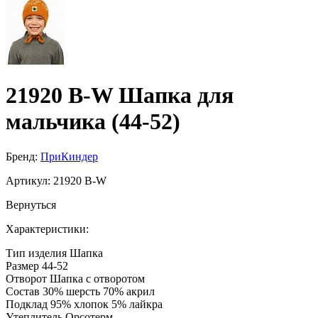
21920 B-W Шапка для
мальчика (44-52)
Бренд:
ПриКиндер
Артикул:
21920 B-W
Вернуться
Характеристики:
Тип изделия
Шапка
Размер
44-52
Отворот
Шапка с отворотом
Состав
30% шерсть 70% акрил
Подклад
95% хлопок 5% лайкра
Утеплитель
Орсотерм