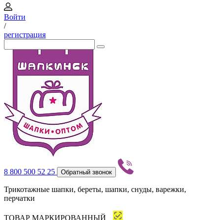
Войти
/
регистрация
8 800 500 52 25
Обратный звонок
Трикотажные шапки, береты, шапки, снуды, варежки,
перчатки
ТОВАР МАРКИРОВАННЫЙ