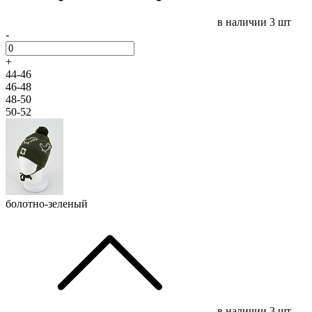
в наличии
3 шт
-
+
44-46
46-48
48-50
50-52
болотно-зеленый
в наличии
3 шт