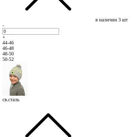
в наличии
3 шт
-
+
44-46
46-48
48-50
50-52
св.сталь