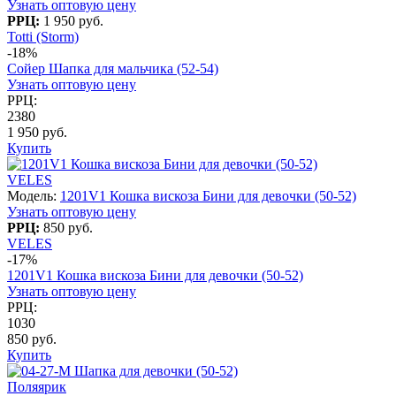
Узнать оптовую цену
РРЦ:
1 950 руб.
Totti (Storm)
-18%
Сойер Шапка для мальчика (52-54)
Узнать оптовую цену
РРЦ:
2380
1 950 руб.
Купить
VELES
Модель:
1201V1 Кошка вискоза Бини для девочки (50-52)
Узнать оптовую цену
РРЦ:
850 руб.
VELES
-17%
1201V1 Кошка вискоза Бини для девочки (50-52)
Узнать оптовую цену
РРЦ:
1030
850 руб.
Купить
Поляярик