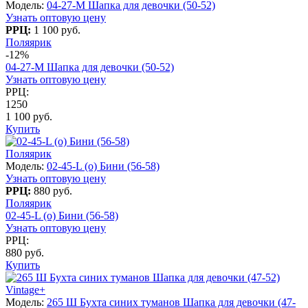
Модель:
04-27-M Шапка для девочки (50-52)
Узнать оптовую цену
РРЦ:
1 100 руб.
Поляярик
-12%
04-27-M Шапка для девочки (50-52)
Узнать оптовую цену
РРЦ:
1250
1 100 руб.
Купить
Поляярик
Модель:
02-45-L (о) Бини (56-58)
Узнать оптовую цену
РРЦ:
880 руб.
Поляярик
02-45-L (о) Бини (56-58)
Узнать оптовую цену
РРЦ:
880 руб.
Купить
Vintage+
Модель:
265 Ш Бухта синих туманов Шапка для девочки (47-