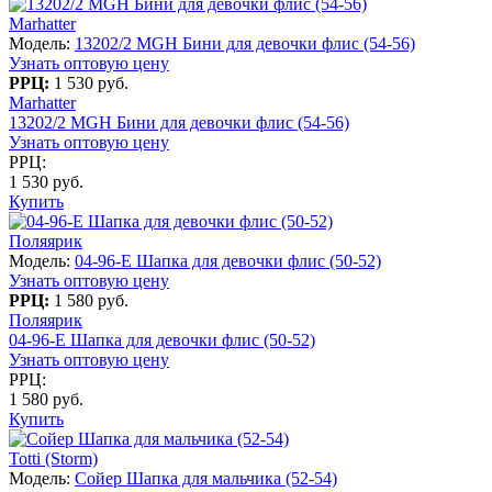
Marhatter
Модель:
13202/2 MGH Бини для девочки флис (54-56)
Узнать оптовую цену
РРЦ:
1 530 руб.
Marhatter
13202/2 MGH Бини для девочки флис (54-56)
Узнать оптовую цену
РРЦ:
1 530 руб.
Купить
Поляярик
Модель:
04-96-E Шапка для девочки флис (50-52)
Узнать оптовую цену
РРЦ:
1 580 руб.
Поляярик
04-96-E Шапка для девочки флис (50-52)
Узнать оптовую цену
РРЦ:
1 580 руб.
Купить
Totti (Storm)
Модель:
Сойер Шапка для мальчика (52-54)