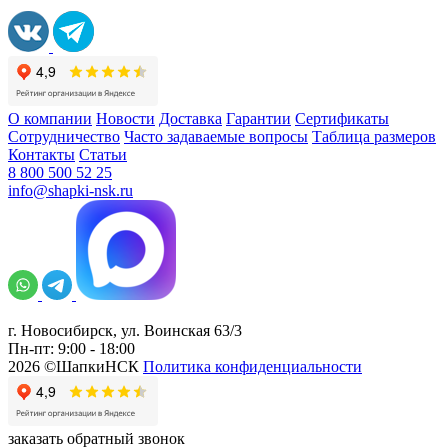
О компании
Новости
Доставка
Гарантии
Сертификаты
Сотрудничество
Часто задаваемые вопросы
Таблица размеров
Контакты
Статьи
8 800 500 52 25
info@shapki-nsk.ru
г. Новосибирск, ул. Воинская 63/3
Пн-пт: 9:00 - 18:00
2026 ©ШапкиНСК
Политика конфиденциальности
заказать обратный звонок