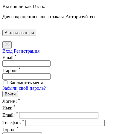
Вы вошли как Гость.
Для сохранения вашего заказа Авторизуйтесь.
Авторизоваться
Вход
Регистрация
*
Email:
*
Пароль:
Запомнить меня
Забыли свой пароль?
*
Логин:
*
Имя:
*
Email:
*
Телефон:
*
Город: