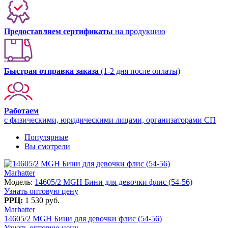
Предоставляем сертификаты
на продукцию
Быстрая отправка заказа
(1-2 дня после оплаты)
Работаем
с физическими, юридическими лицами, организаторами СП
Популярные
Вы смотрели
Marhatter
Модель:
14605/2 MGH Бини для девочки флис (54-56)
Узнать оптовую цену
РРЦ:
1 530 руб.
Marhatter
14605/2 MGH Бини для девочки флис (54-56)
Узнать оптовую цену