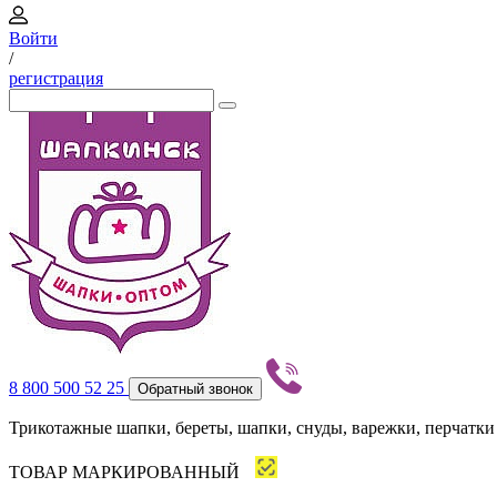
Войти
/
регистрация
8 800 500 52 25
Обратный звонок
Трикотажные шапки, береты, шапки, снуды, варежки, перчатки
ТОВАР МАРКИРОВАННЫЙ