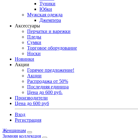
Туники
Юбки
Мужская одежда
Джемпера
Аксессуары
Перчатки и варежки
Пледы
Сумки
Торговое оборудование
Носки
Новинки
Акции
Горячее предложение!
Акции
Распродажа от 50%
Последняя единица
Цена до 600 руб.
Производители
Цена до 600 руб
Вход
Регистрация
Женщинам
Зимняя коллекция