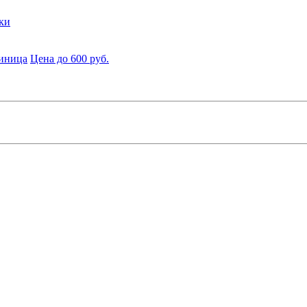
ки
диница
Цена до 600 руб.