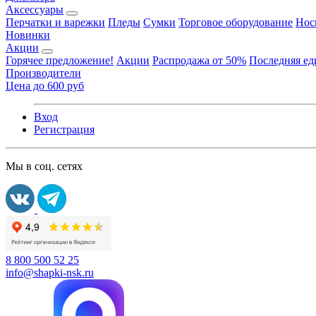
Аксессуары
Перчатки и варежки
Пледы
Сумки
Торговое оборудование
Нос
Новинки
Акции
Горячее предложение!
Акции
Распродажа от 50%
Последняя е
Производители
Цена до 600 руб
Вход
Регистрация
Мы в соц. сетях
8 800 500 52 25
info@shapki-nsk.ru