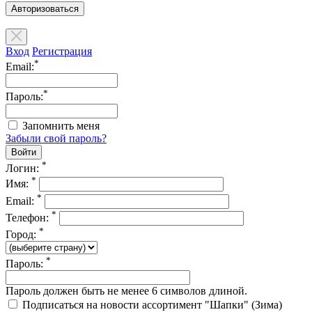
Авторизоваться
Вход
Регистрация
*
Email:
*
Пароль:
Запомнить меня
Забыли свой пароль?
*
Логин:
*
Имя:
*
Email:
*
Телефон:
*
Город:
*
Пароль:
Пароль должен быть не менее 6 символов длиной.
Подписаться на новости ассортимент "Шапки" (Зима)