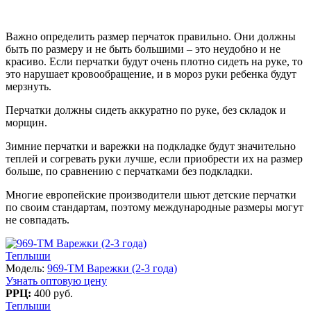
Важно определить размер перчаток правильно. Они должны
быть по размеру и не быть большими – это неудобно и не
красиво. Если перчатки будут очень плотно сидеть на руке, то
это нарушает кровообращение, и в мороз руки ребенка будут
мерзнуть.
Перчатки должны сидеть аккуратно по руке, без складок и
морщин.
Зимние перчатки и варежки на подкладке будут значительно
теплей и согревать руки лучше, если приобрести их на размер
больше, по сравнению с перчатками без подкладки.
Многие европейские производители шьют детские перчатки
по своим стандартам, поэтому международные размеры могут
не совпадать.
Теплыши
Модель:
969-TM Варежки (2-3 года)
Узнать оптовую цену
РРЦ:
400 руб.
Теплыши