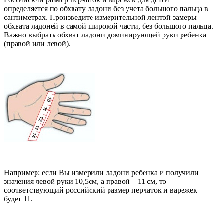
определяется по обхвату ладони без учета большого пальца в
сантиметрах. Произведите измерительной лентой замеры
обхвата ладоней в самой широкой части, без большого пальца.
Важно выбрать обхват ладони доминирующей руки ребенка
(правой или левой).
Например: если Вы измерили ладони ребенка и получили
значения левой руки 10,5см, а правой – 11 см, то
соответствующий российский размер перчаток и варежек
будет 11.