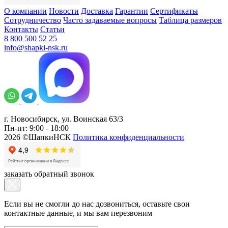
О компании
Новости
Доставка
Гарантии
Сертификаты
Сотрудничество
Часто задаваемые вопросы
Таблица размеров
Контакты
Статьи
8 800 500 52 25
info@shapki-nsk.ru
г. Новосибирск, ул. Воинская 63/3
Пн-пт: 9:00 - 18:00
2026 ©ШапкиНСК
Политика конфиденциальности
заказать обратный звонок
Если вы не смогли до нас дозвониться, оставьте свои
контактные данные, и мы вам перезвоним