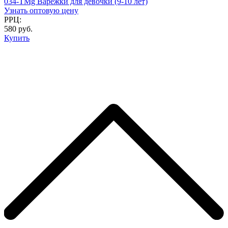
034-TMg Варежки для девочки (9-10 лет)
Узнать оптовую цену
РРЦ:
580 руб.
Купить