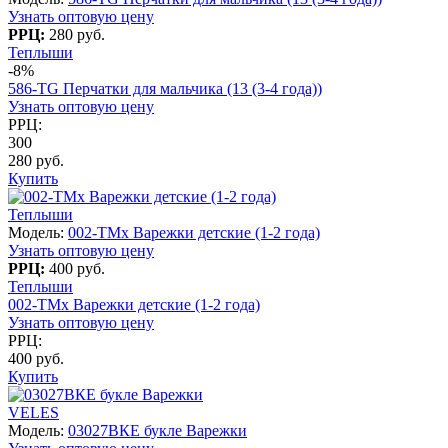
Узнать оптовую цену
РРЦ:
280 руб.
Теплыши
-8%
586-TG Перчатки для мальчика (13 (3-4 года))
Узнать оптовую цену
РРЦ:
300
280 руб.
Купить
Теплыши
Модель:
002-TMx Варежки детские (1-2 года)
Узнать оптовую цену
РРЦ:
400 руб.
Теплыши
002-TMx Варежки детские (1-2 года)
Узнать оптовую цену
РРЦ:
400 руб.
Купить
VELES
Модель:
03027ВКЕ букле Варежки