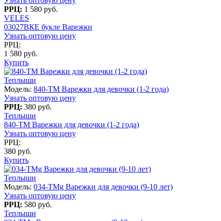
Узнать оптовую цену
РРЦ:
1 580 руб.
VELES
03027ВКЕ букле Варежки
Узнать оптовую цену
РРЦ:
1 580 руб.
Купить
Теплыши
Модель:
840-TM Варежки для девочки (1-2 года)
Узнать оптовую цену
РРЦ:
380 руб.
Теплыши
840-TM Варежки для девочки (1-2 года)
Узнать оптовую цену
РРЦ:
380 руб.
Купить
Теплыши
Модель:
034-TMg Варежки для девочки (9-10 лет)
Узнать оптовую цену
РРЦ:
580 руб.
Теплыши