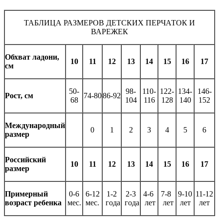
ТАБЛИЦА РАЗМЕРОВ ДЕТСКИХ ПЕРЧАТОК И
ВАРЕЖЕК
Обхват ладони,
10
11
12
13
14
15
16
17
см
50-
98-
110-
122-
134-
146-
Рост, см
74-80
86-92
68
104
116
128
140
152
Международный
0
1
2
3
4
5
6
размер
Российский
10
11
12
13
14
15
16
17
размер
Примерный
0-6
6-12
1-2
2-3
4-6
7-8
9-10
11-12
возраст ребенка
мес.
мес.
года
года
лет
лет
лет
лет