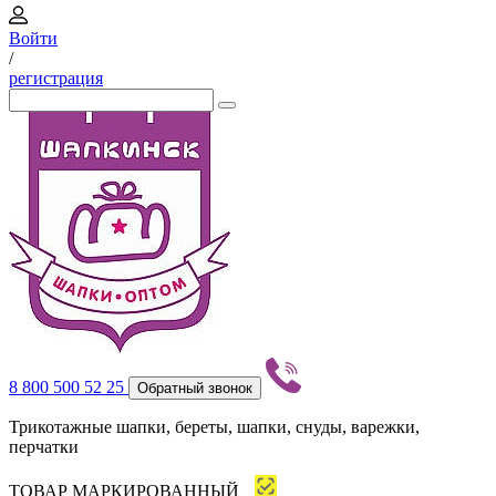
Войти
/
регистрация
8 800 500 52 25
Обратный звонок
Трикотажные шапки, береты, шапки, снуды, варежки,
перчатки
ТОВАР МАРКИРОВАННЫЙ