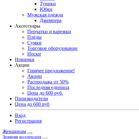
Туники
Юбки
Мужская одежда
Джемпера
Аксессуары
Перчатки и варежки
Пледы
Сумки
Торговое оборудование
Носки
Новинки
Акции
Горячее предложение!
Акции
Распродажа от 50%
Последняя единица
Цена до 600 руб.
Производители
Цена до 600 руб
Вход
Регистрация
Женщинам
Зимняя коллекция