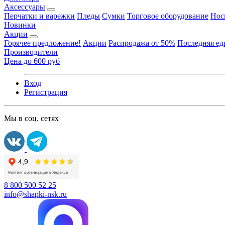
Аксессуары
Перчатки и варежки
Пледы
Сумки
Торговое оборудование
Нос
Новинки
Акции
Горячее предложение!
Акции
Распродажа от 50%
Последняя е
Производители
Цена до 600 руб
Вход
Регистрация
Мы в соц. сетях
8 800 500 52 25
info@shapki-nsk.ru