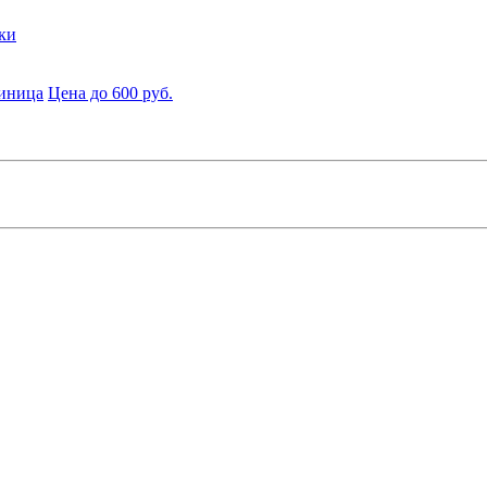
ки
диница
Цена до 600 руб.