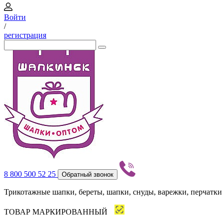
Войти
/
регистрация
8 800 500 52 25
Обратный звонок
Трикотажные шапки, береты, шапки, снуды, варежки, перчатки
ТОВАР МАРКИРОВАННЫЙ