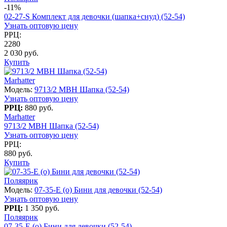
-11%
02-27-S Комплект для девочки (шапка+снуд) (52-54)
Узнать оптовую цену
РРЦ:
2280
2 030 руб.
Купить
Marhatter
Модель:
9713/2 MBH Шапка (52-54)
Узнать оптовую цену
РРЦ:
880 руб.
Marhatter
9713/2 MBH Шапка (52-54)
Узнать оптовую цену
РРЦ:
880 руб.
Купить
Поляярик
Модель:
07-35-E (о) Бини для девочки (52-54)
Узнать оптовую цену
РРЦ:
1 350 руб.
Поляярик
07-35-E (о) Бини для девочки (52-54)