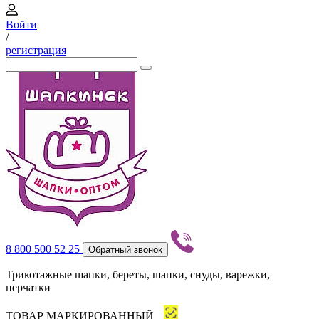
Войти
/
регистрация
8 800 500 52 25
Обратный звонок
Трикотажные шапки, береты, шапки, снуды, варежки,
перчатки
ТОВАР МАРКИРОВАННЫЙ