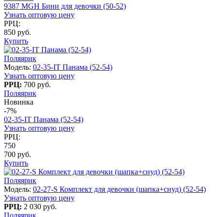
9387 MGH Бини для девочки (50-52)
Узнать оптовую цену
РРЦ:
850 руб.
Купить
Поляярик
Модель:
02-35-IT Панама (52-54)
Узнать оптовую цену
РРЦ:
700 руб.
Поляярик
Новинка
-7%
02-35-IT Панама (52-54)
Узнать оптовую цену
РРЦ:
750
700 руб.
Купить
Поляярик
Модель:
02-27-S Комплект для девочки (шапка+снуд) (52-54)
Узнать оптовую цену
РРЦ:
2 030 руб.
Поляярик