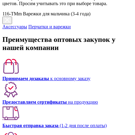
цветов. Просим учитывать это при выборе товара.
116-TMm Варежки для мальчика (3-4 года)
Аксессуары
Перчатки и варежки
Преимущества оптовых закупок у
нашей компании
Принимаем дозаказы
к основному заказу
Предоставляем сертификаты
на продукцию
Быстрая отправка заказа
(1-2 дня после оплаты)