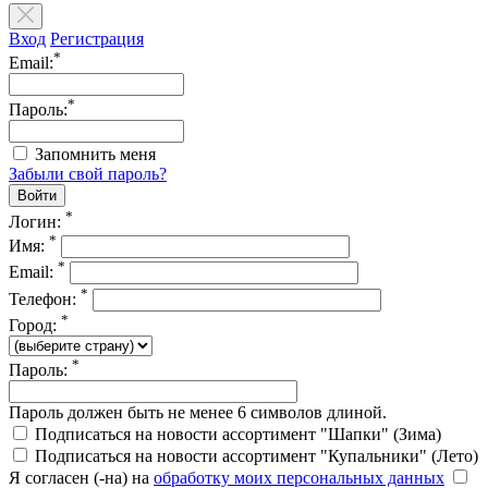
Вход
Регистрация
*
Email:
*
Пароль:
Запомнить меня
Забыли свой пароль?
*
Логин:
*
Имя:
*
Email:
*
Телефон:
*
Город:
*
Пароль:
Пароль должен быть не менее 6 символов длиной.
Подписаться на новости ассортимент "Шапки" (Зима)
Подписаться на новости ассортимент "Купальники" (Лето)
Я согласен (-на) на
обработку моих персональных данных