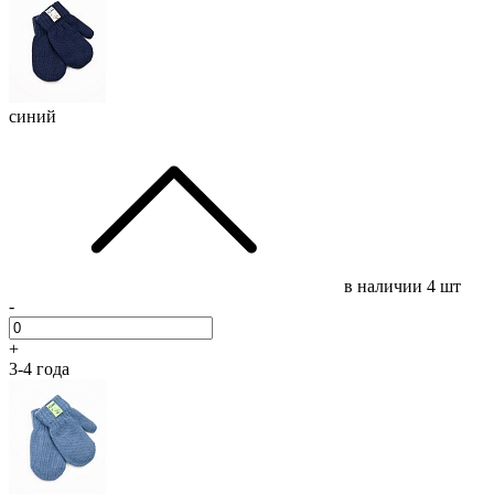
синий
в наличии
4 шт
-
+
3-4 года