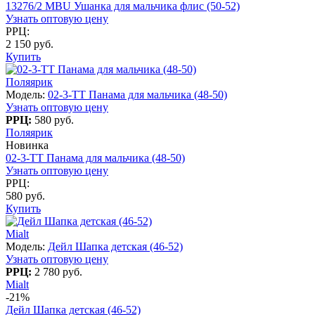
13276/2 MBU Ушанка для мальчика флис (50-52)
Узнать оптовую цену
РРЦ:
2 150 руб.
Купить
Поляярик
Модель:
02-3-TT Панама для мальчика (48-50)
Узнать оптовую цену
РРЦ:
580 руб.
Поляярик
Новинка
02-3-TT Панама для мальчика (48-50)
Узнать оптовую цену
РРЦ:
580 руб.
Купить
Mialt
Модель:
Дейл Шапка детская (46-52)
Узнать оптовую цену
РРЦ:
2 780 руб.
Mialt
-21%
Дейл Шапка детская (46-52)