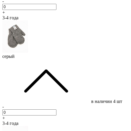
-
+
3-4 года
серый
в наличии
4 шт
-
+
3-4 года