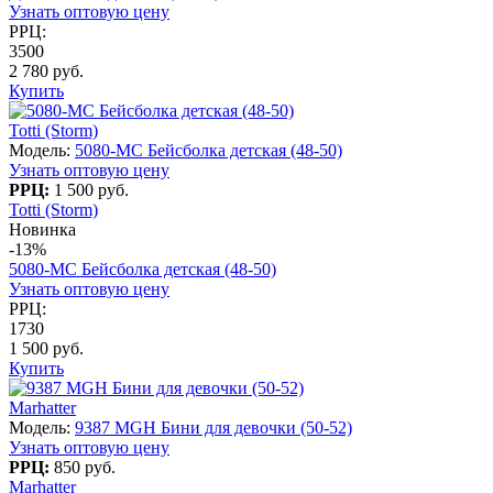
Узнать оптовую цену
РРЦ:
3500
2 780 руб.
Купить
Totti (Storm)
Модель:
5080-МC Бейсболка детская (48-50)
Узнать оптовую цену
РРЦ:
1 500 руб.
Totti (Storm)
Новинка
-13%
5080-МC Бейсболка детская (48-50)
Узнать оптовую цену
РРЦ:
1730
1 500 руб.
Купить
Marhatter
Модель:
9387 MGH Бини для девочки (50-52)
Узнать оптовую цену
РРЦ:
850 руб.
Marhatter