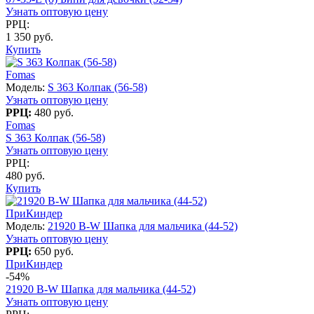
Узнать оптовую цену
РРЦ:
1 350 руб.
Купить
Fomas
Модель:
S 363 Колпак (56-58)
Узнать оптовую цену
РРЦ:
480 руб.
Fomas
S 363 Колпак (56-58)
Узнать оптовую цену
РРЦ:
480 руб.
Купить
ПриКиндер
Модель:
21920 B-W Шапка для мальчика (44-52)
Узнать оптовую цену
РРЦ:
650 руб.
ПриКиндер
-54%
21920 B-W Шапка для мальчика (44-52)
Узнать оптовую цену