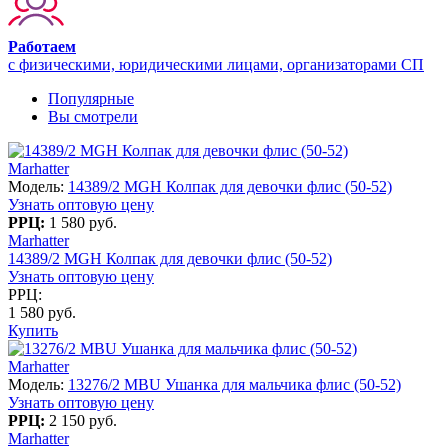
Работаем
с физическими, юридическими лицами, организаторами СП
Популярные
Вы смотрели
Marhatter
Модель:
14389/2 MGH Колпак для девочки флис (50-52)
Узнать оптовую цену
РРЦ:
1 580 руб.
Marhatter
14389/2 MGH Колпак для девочки флис (50-52)
Узнать оптовую цену
РРЦ:
1 580 руб.
Купить
Marhatter
Модель:
13276/2 MBU Ушанка для мальчика флис (50-52)
Узнать оптовую цену
РРЦ:
2 150 руб.
Marhatter