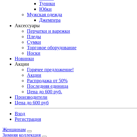
Туники
Юбки
Мужская одежда
Джемпера
Аксессуары
Перчатки и варежки
Пледы
Сумки
Торговое оборудование
Носки
Новинки
Акции
Горячее предложение!
Акции
Распродажа от 50%
Последняя единица
Цена до 600 руб.
Производители
Цена до 600 руб
Вход
Регистрация
Женщинам
Зимняя коллекция