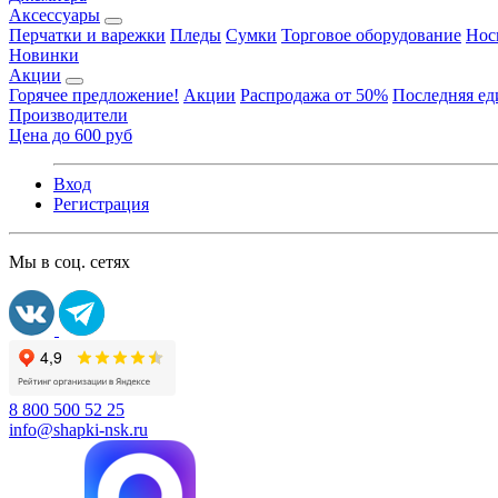
Аксессуары
Перчатки и варежки
Пледы
Сумки
Торговое оборудование
Нос
Новинки
Акции
Горячее предложение!
Акции
Распродажа от 50%
Последняя е
Производители
Цена до 600 руб
Вход
Регистрация
Мы в соц. сетях
8 800 500 52 25
info@shapki-nsk.ru