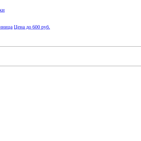
ки
диница
Цена до 600 руб.