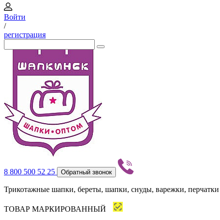
Войти
/
регистрация
8 800 500 52 25
Обратный звонок
Трикотажные шапки, береты, шапки, снуды, варежки, перчатки
ТОВАР МАРКИРОВАННЫЙ