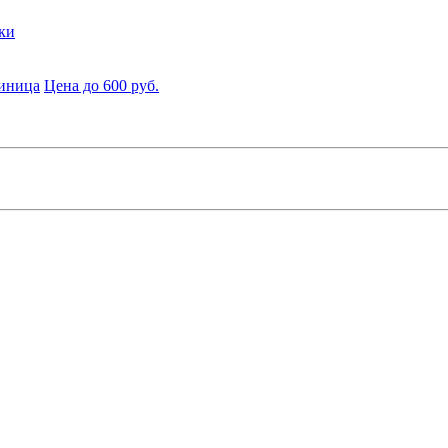
ки
диница
Цена до 600 руб.