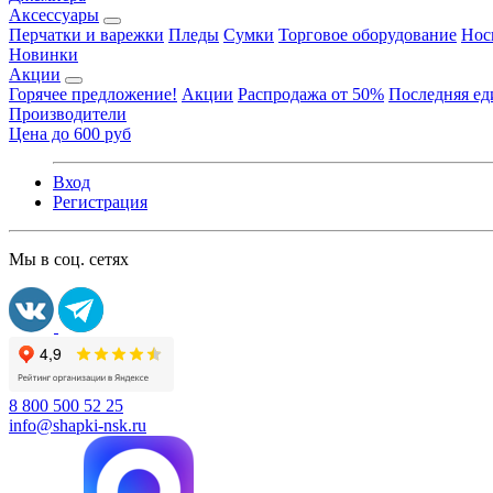
Аксессуары
Перчатки и варежки
Пледы
Сумки
Торговое оборудование
Нос
Новинки
Акции
Горячее предложение!
Акции
Распродажа от 50%
Последняя е
Производители
Цена до 600 руб
Вход
Регистрация
Мы в соц. сетях
8 800 500 52 25
info@shapki-nsk.ru