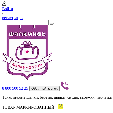
Войти
/
регистрация
8 800 500 52 25
Обратный звонок
Трикотажные шапки, береты, шапки, снуды, варежки, перчатки
ТОВАР МАРКИРОВАННЫЙ