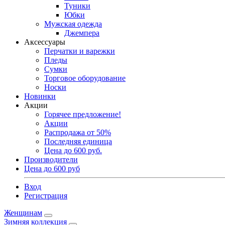
Туники
Юбки
Мужская одежда
Джемпера
Аксессуары
Перчатки и варежки
Пледы
Сумки
Торговое оборудование
Носки
Новинки
Акции
Горячее предложение!
Акции
Распродажа от 50%
Последняя единица
Цена до 600 руб.
Производители
Цена до 600 руб
Вход
Регистрация
Женщинам
Зимняя коллекция