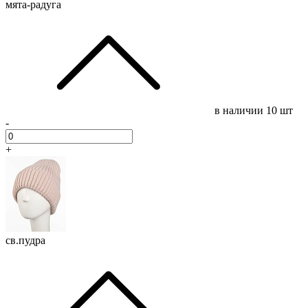
мята-радуга
в наличии
10 шт
-
+
св.пудра