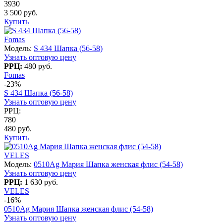
3930
3 500 руб.
Купить
Fomas
Модель:
S 434 Шапка (56-58)
Узнать оптовую цену
РРЦ:
480 руб.
Fomas
-23%
S 434 Шапка (56-58)
Узнать оптовую цену
РРЦ:
780
480 руб.
Купить
VELES
Модель:
0510Ag Мария Шапка женская флис (54-58)
Узнать оптовую цену
РРЦ:
1 630 руб.
VELES
-16%
0510Ag Мария Шапка женская флис (54-58)
Узнать оптовую цену