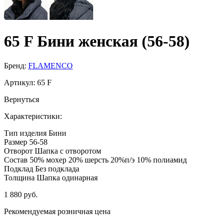
65 F Бини женская (56-58)
Бренд:
FLAMENCO
Артикул:
65 F
Вернуться
Характеристики:
Тип изделия
Бини
Размер
56-58
Отворот
Шапка с отворотом
Состав
50% мохер 20% шерсть 20%п/э 10% полиамид
Подклад
Без подклада
Толщина
Шапка одинарная
1 880 руб.
Рекомендуемая розничная цена