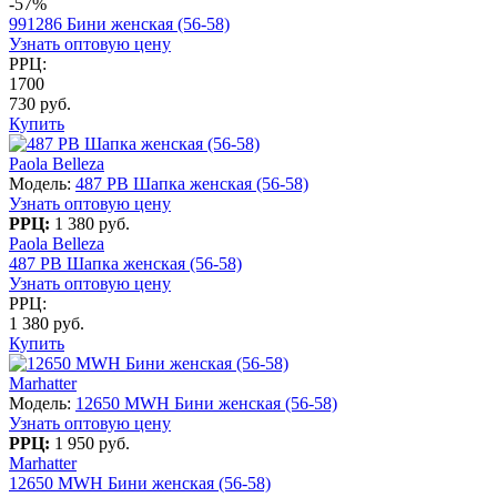
-57%
991286 Бини женская (56-58)
Узнать оптовую цену
РРЦ:
1700
730 руб.
Купить
Paola Belleza
Модель:
487 PB Шапка женская (56-58)
Узнать оптовую цену
РРЦ:
1 380 руб.
Paola Belleza
487 PB Шапка женская (56-58)
Узнать оптовую цену
РРЦ:
1 380 руб.
Купить
Marhatter
Модель:
12650 MWH Бини женская (56-58)
Узнать оптовую цену
РРЦ:
1 950 руб.
Marhatter
12650 MWH Бини женская (56-58)