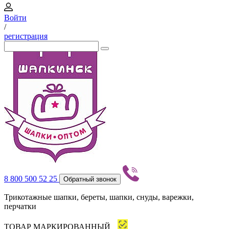
Войти
/
регистрация
8 800 500 52 25
Обратный звонок
Трикотажные шапки, береты, шапки, снуды, варежки,
перчатки
ТОВАР МАРКИРОВАННЫЙ