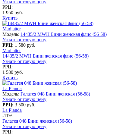
Узнать оптовую цену
РРЦ:
1 950 руб.
Купить
Marhatter
Модель:
14435/2 MWH Бини женская флис (56-58)
Узнать оптовую цену
РРЦ:
1 580 руб.
Marhatter
14435/2 MWH Бини женская флис (56-58)
Узнать оптовую цену
РРЦ:
1 580 руб.
Купить
La Planda
Модель:
Галатея 048 Бини женская (56-58)
Узнать оптовую цену
РРЦ:
3 500 руб.
La Planda
-11%
Галатея 048 Бини женская (56-58)
Узнать оптовую цену
РРЦ: