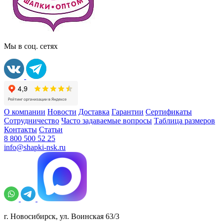
Мы в соц. сетях
О компании
Новости
Доставка
Гарантии
Сертификаты
Сотрудничество
Часто задаваемые вопросы
Таблица размеров
Контакты
Статьи
8 800 500 52 25
info@shapki-nsk.ru
г. Новосибирск, ул. Воинская 63/3