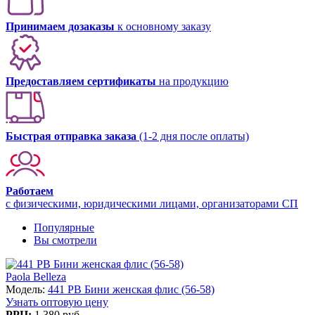
Принимаем дозаказы
к основному заказу
Предоставляем сертификаты
на продукцию
Быстрая отправка заказа
(1-2 дня после оплаты)
Работаем
с физическими, юридическими лицами, организаторами СП
Популярные
Вы смотрели
Paola Belleza
Модель:
441 PB Бини женская флис (56-58)
Узнать оптовую цену
РРЦ:
1 380 руб.