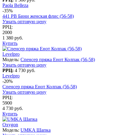
Paola Belleza
-35%
441 PB Бини женская флис (56-58)
Узнать оптовую цену
РРЦ:
2000
1 380 руб.
Купить
Levelpro
Модель:
Спенсер пряжа Енот Колпак (56-58)
Узнать оптовую цену
РРЦ:
4 730 руб.
Levelpro
-20%
Спенсер пряжа Енот Колпак (56-58)
Узнать оптовую цену
РРЦ:
5900
4 730 руб.
Купить
Oxygon
Модель:
UMKA Шапка