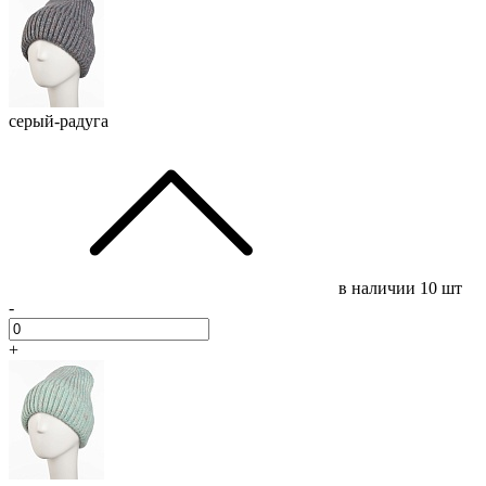
серый-радуга
в наличии
10 шт
-
+