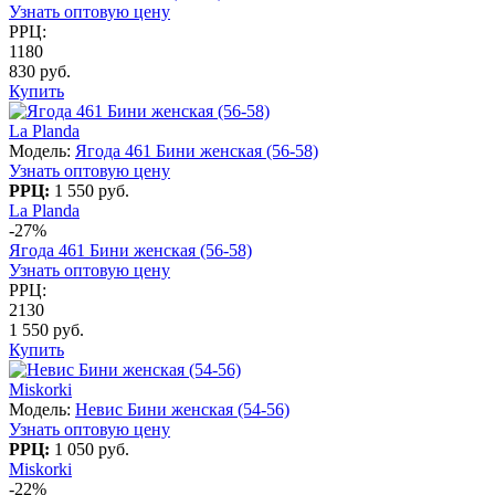
Узнать оптовую цену
РРЦ:
1180
830 руб.
Купить
La Planda
Модель:
Ягода 461 Бини женская (56-58)
Узнать оптовую цену
РРЦ:
1 550 руб.
La Planda
-27%
Ягода 461 Бини женская (56-58)
Узнать оптовую цену
РРЦ:
2130
1 550 руб.
Купить
Miskorki
Модель:
Невис Бини женская (54-56)
Узнать оптовую цену
РРЦ:
1 050 руб.
Miskorki
-22%