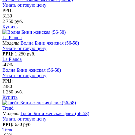
Узнать оптовую цену
РРЦ:
3130
2 750 руб.
Купить
La Planda
Модель:
Волна Бини женская (56-58)
Узнать оптовую цену
РРЦ:
1 250 руб.
La Planda
-47%
Волна Бини женская (56-58)
Узнать оптовую цену
РРЦ:
2380
1 250 руб.
Купить
Trend
Модель:
Грейс Бини женская флис (56-58)
Узнать оптовую цену
РРЦ:
630 руб.
Trend