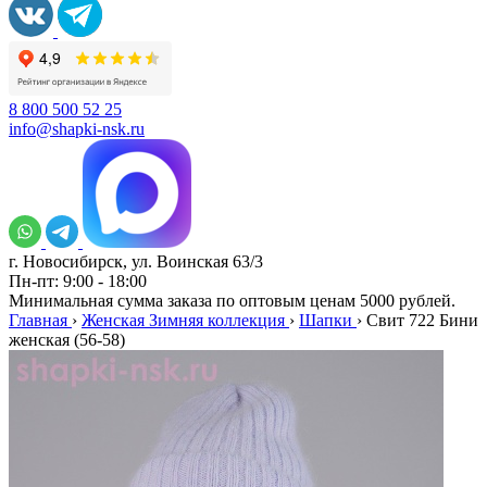
8 800 500 52 25
info@shapki-nsk.ru
г. Новосибирск, ул. Воинская 63/3
Пн-пт: 9:00 - 18:00
Минимальная сумма заказа по оптовым ценам 5000 рублей.
Главная
›
Женская Зимняя коллекция
›
Шапки
›
Свит 722 Бини
женская (56-58)