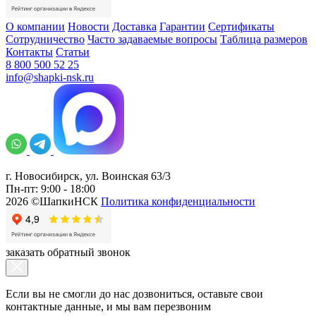
О компании
Новости
Доставка
Гарантии
Сертификаты
Сотрудничество
Часто задаваемые вопросы
Таблица размеров
Контакты
Статьи
8 800 500 52 25
info@shapki-nsk.ru
г. Новосибирск, ул. Воинская 63/3
Пн-пт: 9:00 - 18:00
2026 ©ШапкиНСК
Политика конфиденциальности
заказать обратный звонок
Если вы не смогли до нас дозвониться, оставьте свои
контактные данные, и мы вам перезвоним