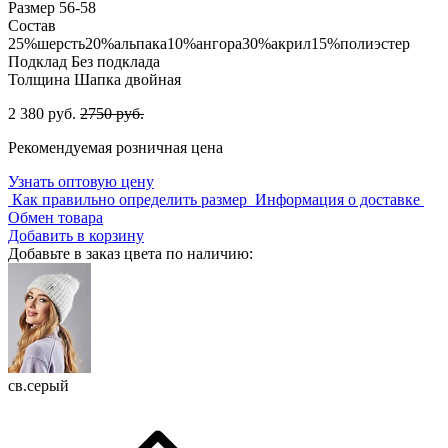
Размер
56-58
Состав
25%шерсть20%альпака10%ангора30%акрил15%полиэстер
Подклад
Без подклада
Толщина
Шапка двойная
2 380 руб.
2750 руб.
Рекомендуемая розничная цена
Узнать оптовую цену
Как правильно определить размер
Информация о доставке
Обмен товара
Добавить в корзину
Добавьте в заказ цвета по наличию:
св.серый