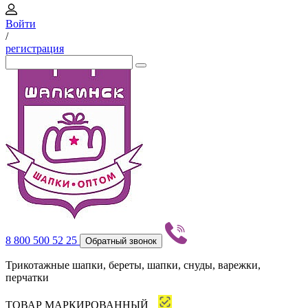
Войти
/
регистрация
8 800 500 52 25
Обратный звонок
Трикотажные шапки, береты, шапки, снуды, варежки,
перчатки
ТОВАР МАРКИРОВАННЫЙ