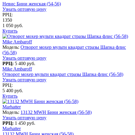
Невис Бини женская (54-56)
Узнать оптовую цену
РРЦ:
1350
1 050 руб.
Купить
Mike Ambaroff
Модель:
Отворот мохер мульти квадрат стразы Шапка флис
(56-58)
Узнать оптовую цену
РРЦ:
5 400 руб.
Mike Ambaroff
Отворот мохер мульти квадрат стразы Шапка флис (56-58)
Узнать оптовую цену
РРЦ:
5 400 руб.
Купить
Marhatter
Модель:
13132 MWH Бини женская (56-58)
Узнать оптовую цену
РРЦ:
1 450 руб.
Marhatter
13132 MWH Бини женская (56-58)