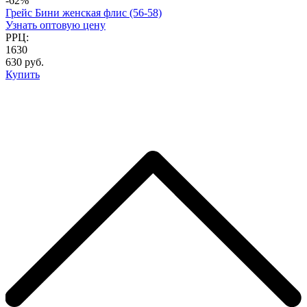
-62%
Грейс Бини женская флис (56-58)
Узнать оптовую цену
РРЦ:
1630
630 руб.
Купить