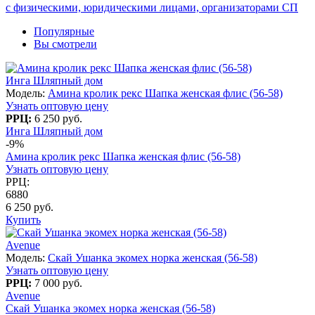
с физическими, юридическими лицами, организаторами СП
Популярные
Вы смотрели
Инга Шляпный дом
Модель:
Амина кролик рекс Шапка женская флис (56-58)
Узнать оптовую цену
РРЦ:
6 250 руб.
Инга Шляпный дом
-9%
Амина кролик рекс Шапка женская флис (56-58)
Узнать оптовую цену
РРЦ:
6880
6 250 руб.
Купить
Avenue
Модель:
Скай Ушанка экомех норка женская (56-58)
Узнать оптовую цену
РРЦ:
7 000 руб.
Avenue
Скай Ушанка экомех норка женская (56-58)