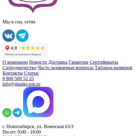
Мы в соц. сетях
О компании
Новости
Доставка
Гарантии
Сертификаты
Сотрудничество
Часто задаваемые вопросы
Таблица размеров
Контакты
Статьи
8 800 500 52 25
info@shapki-nsk.ru
г. Новосибирск, ул. Воинская 63/3
Пн-пт: 9:00 - 18:00