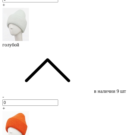
+
голубой
в наличии
9 шт
-
+