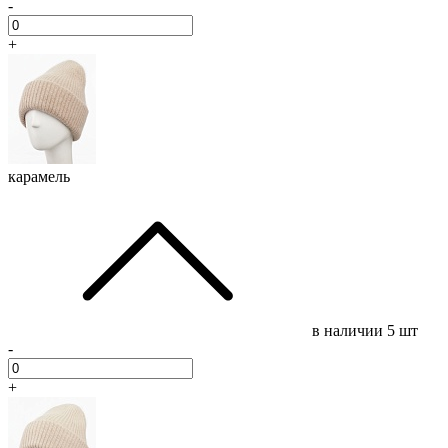
-
+
карамель
в наличии
5 шт
-
+