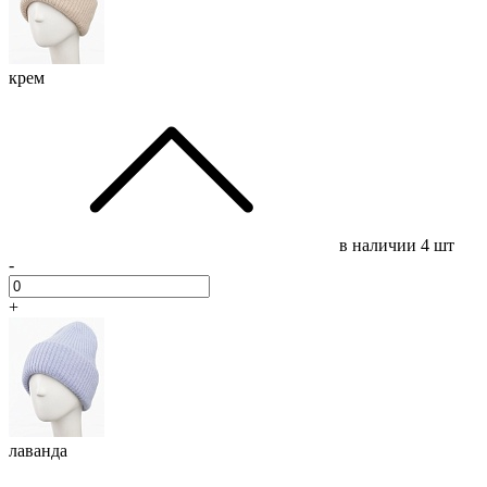
крем
в наличии
4 шт
-
+
лаванда