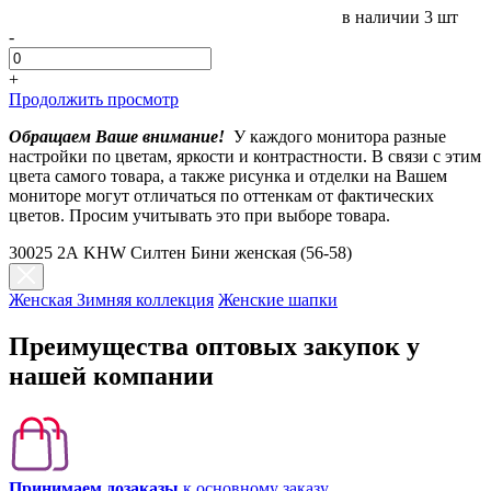
в наличии
3 шт
-
+
Продолжить просмотр
Обращаем Ваше внимание!
У каждого монитора разные
настройки по цветам, яркости и контрастности. В связи с этим
цвета самого товара, а также рисунка и отделки на Вашем
мониторе могут отличаться по оттенкам от фактических
цветов. Просим учитывать это при выборе товара.
30025 2А KHW Силтен Бини женская (56-58)
Женская Зимняя коллекция
Женские шапки
Преимущества оптовых закупок у
нашей компании
Принимаем дозаказы
к основному заказу