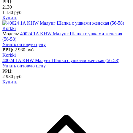
РРЦ:
2130
1 130 руб.
Купить
Korkki
Модель:
40024 1A KHW Малунг Шапка с ушками женская
(56-58)
Узнать оптовую цену
РРЦ:
2 930 руб.
Korkki
40024 1A KHW Малунг Шапка с ушками женская (56-58)
Узнать оптовую цену
РРЦ:
2 930 руб.
Купить