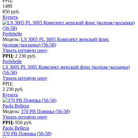
РРЦ:
1480
850 руб.
Купить
Perfebelle
Модель:
LS 3005 PL 3005 Комплект женский флис
(колпак+косынка) (56-58)
Узнать оптовую цену
РРЦ:
2 230 руб.
Perfebelle
LS 3005 PL 3005 Комплект женский флис (колпак+косынка)
(56-58)
Узнать оптовую цену
РРЦ:
2 230 руб.
Купить
Paola Belleza
Модель:
370 PB Повязка (56-58)
Узнать оптовую цену
РРЦ:
950 руб.
Paola Belleza
370 PB Повязка (56-58)