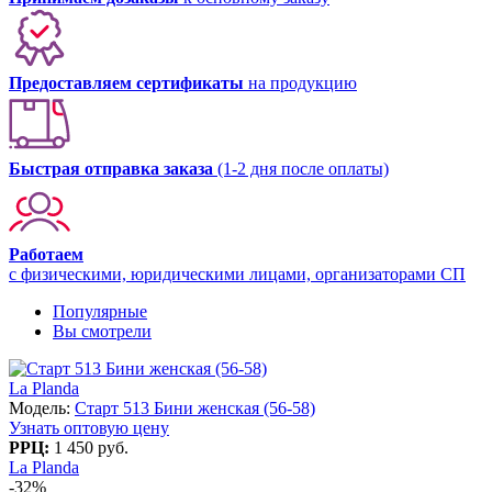
Предоставляем сертификаты
на продукцию
Быстрая отправка заказа
(1-2 дня после оплаты)
Работаем
с физическими, юридическими лицами, организаторами СП
Популярные
Вы смотрели
La Planda
Модель:
Старт 513 Бини женская (56-58)
Узнать оптовую цену
РРЦ:
1 450 руб.
La Planda
-32%