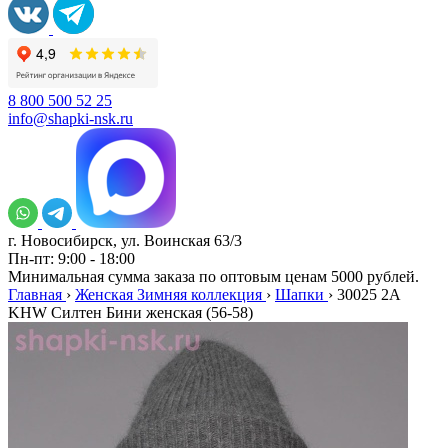
8 800 500 52 25
info@shapki-nsk.ru
г. Новосибирск, ул. Воинская 63/3
Пн-пт: 9:00 - 18:00
Минимальная сумма заказа по оптовым ценам 5000 рублей.
Главная
›
Женская Зимняя коллекция
›
Шапки
›
30025 2А
KHW Силтен Бини женская (56-58)