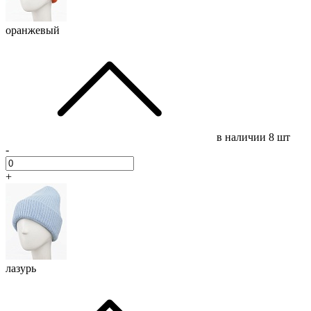
оранжевый
в наличии
8 шт
-
+
лазурь