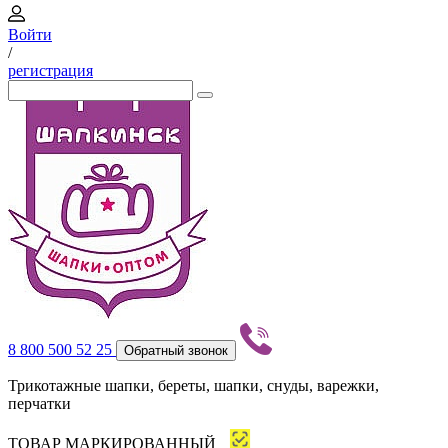
Войти
/
регистрация
8 800 500 52 25
Обратный звонок
Трикотажные шапки, береты, шапки, снуды, варежки,
перчатки
ТОВАР МАРКИРОВАННЫЙ