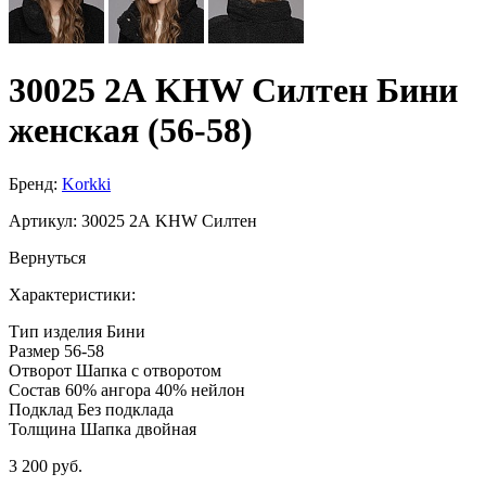
30025 2А KHW Силтен Бини
женская (56-58)
Бренд:
Korkki
Артикул:
30025 2А KHW Силтен
Вернуться
Характеристики:
Тип изделия
Бини
Размер
56-58
Отворот
Шапка с отворотом
Состав
60% ангора 40% нейлон
Подклад
Без подклада
Толщина
Шапка двойная
3 200 руб.