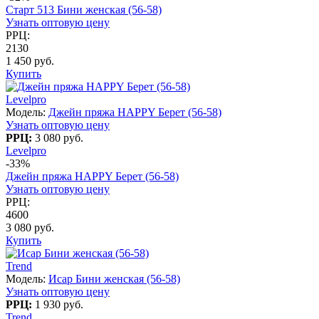
Старт 513 Бини женская (56-58)
Узнать оптовую цену
РРЦ:
2130
1 450 руб.
Купить
Levelpro
Модель:
Джейн пряжа HAPPY Берет (56-58)
Узнать оптовую цену
РРЦ:
3 080 руб.
Levelpro
-33%
Джейн пряжа HAPPY Берет (56-58)
Узнать оптовую цену
РРЦ:
4600
3 080 руб.
Купить
Trend
Модель:
Исар Бини женская (56-58)
Узнать оптовую цену
РРЦ:
1 930 руб.
Trend