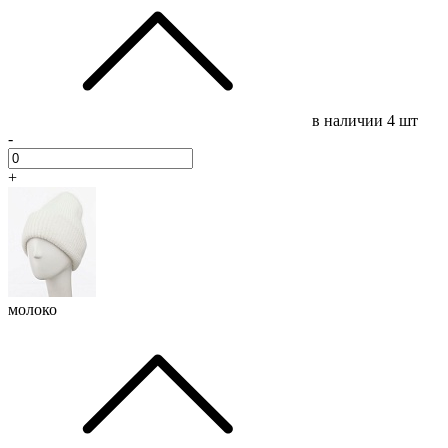
в наличии
4 шт
-
+
молоко