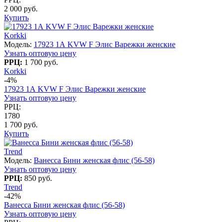
2 000 руб.
Купить
Korkki
Модель:
17923 1А KVW F Элис Варежки женские
Узнать оптовую цену
РРЦ:
1 700 руб.
Korkki
-4%
17923 1А KVW F Элис Варежки женские
Узнать оптовую цену
РРЦ:
1780
1 700 руб.
Купить
Trend
Модель:
Ванесса Бини женская флис (56-58)
Узнать оптовую цену
РРЦ:
850 руб.
Trend
-42%
Ванесса Бини женская флис (56-58)
Узнать оптовую цену