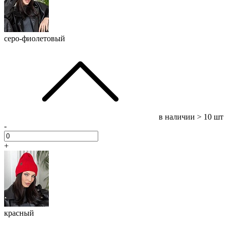
серо-фиолетовый
в наличии
> 10 шт
-
+
красный