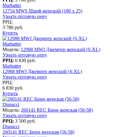
Marhatter
12754 MWS Шарф женский (180 x 25)
Узнать оптовую цену
РРЦ:
3 780 руб.
Купить
Marhatter
Модель:
12988 MWJ Джемпер женский (S-XL)
Узнать оптовую цену
РРЦ:
6 830 руб.
Marhatter
12988 MWJ Джемпер женский (S-XL)
Узнать оптовую цену
РРЦ:
6 830 руб.
Купить
Dispacci
Модель:
260141 REC Бини женская (56-58)
Узнать оптовую цену
РРЦ:
3 500 руб.
Dispacci
260141 REC Бини женская (56-58)