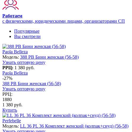
Работаем
с физическими, юридическими лицами, организаторами СП
Популярные
Вы смотрели
Paola Belleza
Модель:
388 PB Бини женская (56-58)
Узнать оптовую цену
РРЦ:
1 380 руб.
Paola Belleza
-27%
388 PB Бини женская (56-58)
Узнать оптовую цену
РРЦ:
1880
1 380 руб.
Купить
Perfebelle
Модель:
LL 36 PL 36 Комплект женский (колпак+снуд) (56-58)
Узнать оптовую цену