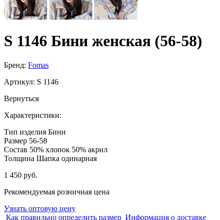
S 1146 Бини женская (56-58)
Бренд:
Fomas
Артикул:
S 1146
Вернуться
Характеристики:
Тип изделия
Бини
Размер
56-58
Состав
50% хлопок 50% акрил
Толщина
Шапка одинарная
1 450 руб.
Рекомендуемая розничная цена
Узнать оптовую цену
Как правильно определить размер
Информация о доставке