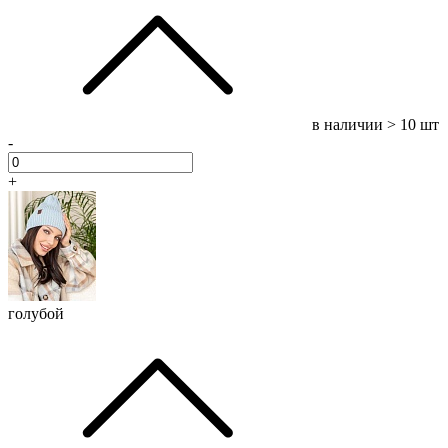
в наличии
> 10 шт
-
+
голубой