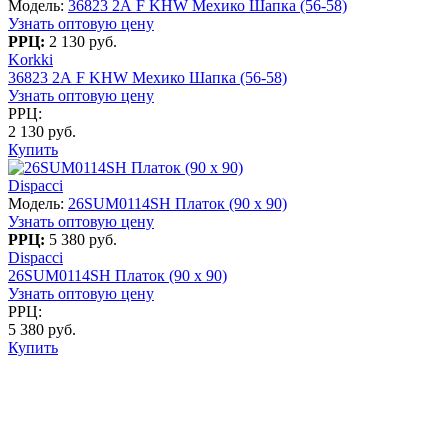
Модель:
36823 2А F KHW Мехико Шапка (56-58)
Узнать оптовую цену
РРЦ:
2 130 руб.
Korkki
36823 2А F KHW Мехико Шапка (56-58)
Узнать оптовую цену
РРЦ:
2 130 руб.
Купить
Dispacci
Модель:
26SUM0114SH Платок (90 х 90)
Узнать оптовую цену
РРЦ:
5 380 руб.
Dispacci
26SUM0114SH Платок (90 х 90)
Узнать оптовую цену
РРЦ:
5 380 руб.
Купить