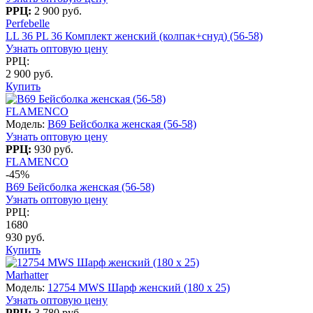
РРЦ:
2 900 руб.
Perfebelle
LL 36 PL 36 Комплект женский (колпак+снуд) (56-58)
Узнать оптовую цену
РРЦ:
2 900 руб.
Купить
FLAMENCO
Модель:
B69 Бейсболка женская (56-58)
Узнать оптовую цену
РРЦ:
930 руб.
FLAMENCO
-45%
B69 Бейсболка женская (56-58)
Узнать оптовую цену
РРЦ:
1680
930 руб.
Купить
Marhatter
Модель:
12754 MWS Шарф женский (180 x 25)
Узнать оптовую цену
РРЦ:
3 780 руб.