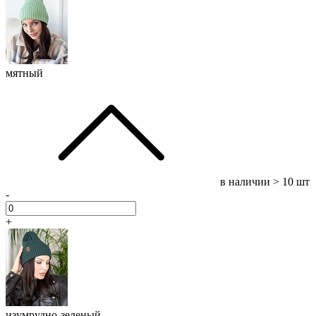
мятный
в наличии
> 10 шт
-
+
изумрудно-зеленый