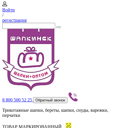
Войти
/
регистрация
8 800 500 52 25
Обратный звонок
Трикотажные шапки, береты, шапки, снуды, варежки,
перчатки
ТОВАР МАРКИРОВАННЫЙ