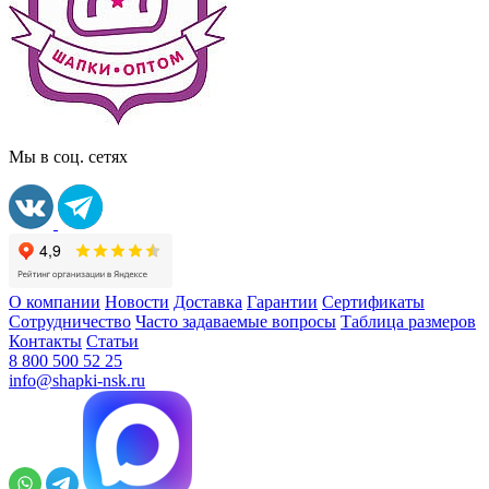
Мы в соц. сетях
О компании
Новости
Доставка
Гарантии
Сертификаты
Сотрудничество
Часто задаваемые вопросы
Таблица размеров
Контакты
Статьи
8 800 500 52 25
info@shapki-nsk.ru