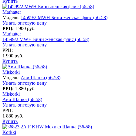
Купить
Marhatter
Модель:
14599/2 MWH Бини женская флис (56-58)
Узнать оптовую цену
РРЦ:
1 900 руб.
Marhatter
14599/2 MWH Бини женская флис (56-58)
Узнать оптовую цену
РРЦ:
1 900 руб.
Купить
Miskorki
Модель:
Ави Шапка (56-58)
Узнать оптовую цену
РРЦ:
1 880 руб.
Miskorki
Ави Шапка (56-58)
Узнать оптовую цену
РРЦ:
1 880 руб.
Купить
Korkki