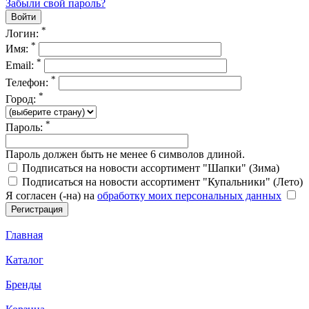
Забыли свой пароль?
*
Логин:
*
Имя:
*
Email:
*
Телефон:
*
Город:
*
Пароль:
Пароль должен быть не менее 6 символов длиной.
Подписаться на новости ассортимент "Шапки" (Зима)
Подписаться на новости ассортимент "Купальники" (Лето)
Я согласен (-на) на
обработку моих персональных данных
Главная
Каталог
Бренды