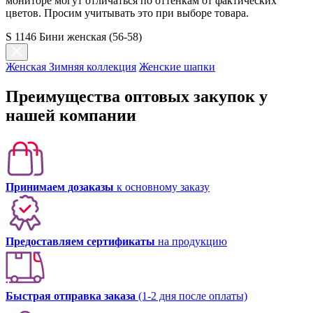
мониторе могут отличаться по оттенкам от фактических
цветов. Просим учитывать это при выборе товара.
S 1146 Бини женская (56-58)
Женская Зимняя коллекция
Женские шапки
Преимущества оптовых закупок у
нашей компании
Принимаем дозаказы
к основному заказу
Предоставляем сертификаты
на продукцию
Быстрая отправка заказа
(1-2 дня после оплаты)