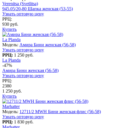
Verenitsa (Svetlitsa)
945.05/20-80 Шапка женская (53-55)
Узнать оптовую цену
РРЦ:
930 руб.
Купить
La Planda
Модель:
Амира Бини женская (56-58)
Узнать оптовую цену
РРЦ:
1 250 руб.
La Planda
-47%
Амира Бини женская (56-58)
Узнать оптовую цену
РРЦ:
2380
1 250 руб.
Купить
Marhatter
Модель:
12711/2 MWH Бини женская флис (56-58)
Узнать оптовую цену
РРЦ:
1 830 руб.
Marhatter