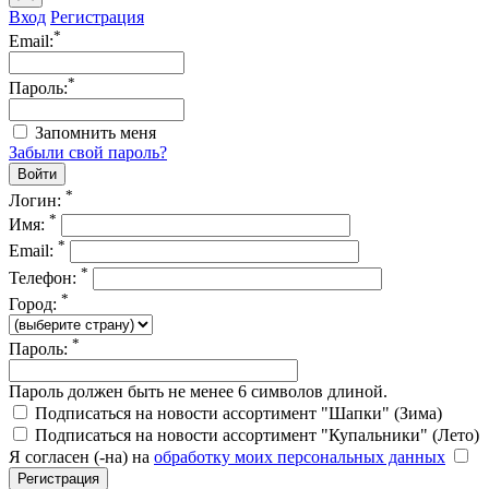
Вход
Регистрация
*
Email:
*
Пароль:
Запомнить меня
Забыли свой пароль?
*
Логин:
*
Имя:
*
Email:
*
Телефон:
*
Город:
*
Пароль:
Пароль должен быть не менее 6 символов длиной.
Подписаться на новости ассортимент "Шапки" (Зима)
Подписаться на новости ассортимент "Купальники" (Лето)
Я согласен (-на) на
обработку моих персональных данных