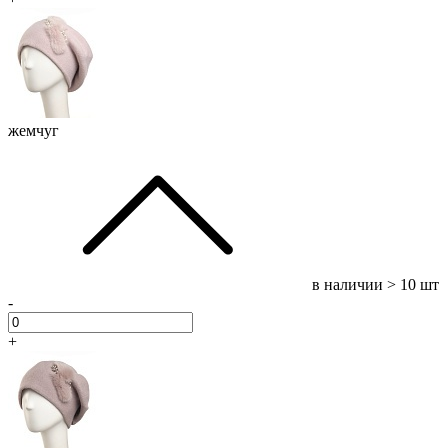
жемчуг
в наличии
> 10 шт
-
+