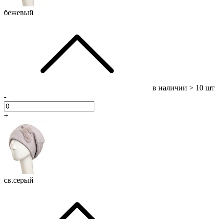
бежевый
в наличии
> 10 шт
-
+
св.серый