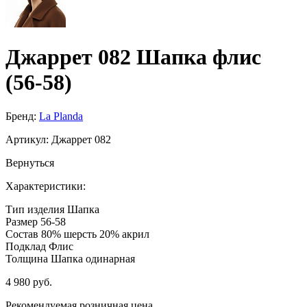
Джаррет 082 Шапка флис
(56-58)
Бренд:
La Planda
Артикул:
Джаррет 082
Вернуться
Характеристики:
Тип изделия
Шапка
Размер
56-58
Состав
80% шерсть 20% акрил
Подклад
Флис
Толщина
Шапка одинарная
4 980 руб.
Рекомендуемая розничная цена