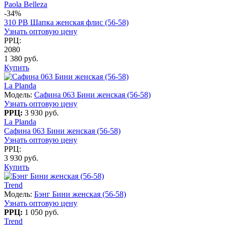
Paola Belleza
-34%
310 PB Шапка женская флис (56-58)
Узнать оптовую цену
РРЦ:
2080
1 380 руб.
Купить
La Planda
Модель:
Сафина 063 Бини женская (56-58)
Узнать оптовую цену
РРЦ:
3 930 руб.
La Planda
Сафина 063 Бини женская (56-58)
Узнать оптовую цену
РРЦ:
3 930 руб.
Купить
Trend
Модель:
Бэнг Бини женская (56-58)
Узнать оптовую цену
РРЦ:
1 050 руб.
Trend