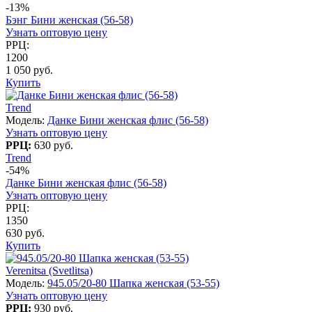
-13%
Бэнг Бини женская (56-58)
Узнать оптовую цену
РРЦ:
1200
1 050 руб.
Купить
Trend
Модель:
Данке Бини женская флис (56-58)
Узнать оптовую цену
РРЦ:
630 руб.
Trend
-54%
Данке Бини женская флис (56-58)
Узнать оптовую цену
РРЦ:
1350
630 руб.
Купить
Verenitsa (Svetlitsa)
Модель:
945.05/20-80 Шапка женская (53-55)
Узнать оптовую цену
РРЦ:
930 руб.