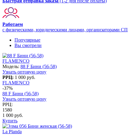
Быстрая отправка заказа
(1-2 дня после оплаты)
Работаем
с физическими, юридическими лицами, организаторами СП
Популярные
Вы смотрели
FLAMENCO
Модель:
88 F Бини (56-58)
Узнать оптовую цену
РРЦ:
1 000 руб.
FLAMENCO
-37%
88 F Бини (56-58)
Узнать оптовую цену
РРЦ:
1580
1 000 руб.
Купить
La Planda