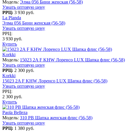
Модель:
Элма 056 Бини женская (56-58)
Узнать оптовую цену
РРЦ:
3 930 руб.
La Planda
Элма 056 Бини женская (56-58)
Узнать оптовую цену
РРЦ:
3 930 руб.
Купить
Korkki
Модель:
15023 2A F KHW Лоренсо LUX Шапка флис (56-58)
Узнать оптовую цену
РРЦ:
2 300 руб.
Korkki
15023 2A F KHW Лоренсо LUX Шапка флис (56-58)
Узнать оптовую цену
РРЦ:
2 300 руб.
Купить
Paola Belleza
Модель:
310 PB Шапка женская флис (56-58)
Узнать оптовую цену
РРЦ:
1 380 руб.