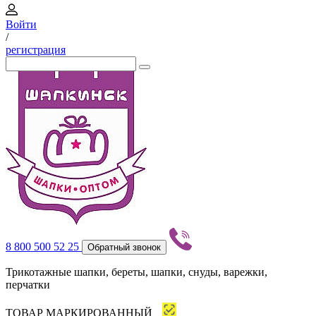
Войти
/
регистрация
8 800 500 52 25
Обратный звонок
Трикотажные шапки, береты, шапки, снуды, варежки,
перчатки
ТОВАР МАРКИРОВАННЫЙ