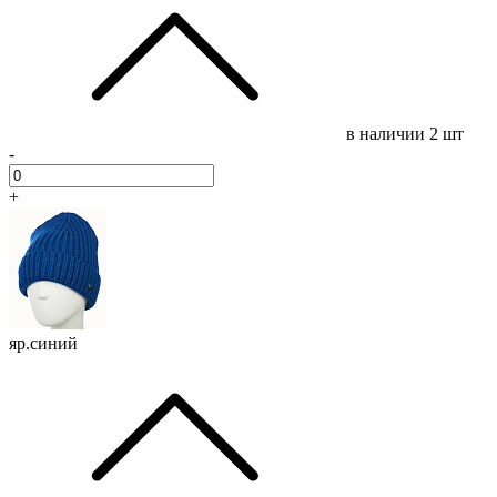
в наличии
2 шт
-
+
яр.синий