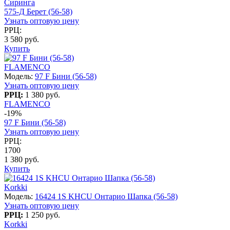
Сиринга
575-Д Берет (56-58)
Узнать оптовую цену
РРЦ:
3 580 руб.
Купить
FLAMENCO
Модель:
97 F Бини (56-58)
Узнать оптовую цену
РРЦ:
1 380 руб.
FLAMENCO
-19%
97 F Бини (56-58)
Узнать оптовую цену
РРЦ:
1700
1 380 руб.
Купить
Korkki
Модель:
16424 1S KHCU Онтарио Шапка (56-58)
Узнать оптовую цену
РРЦ:
1 250 руб.
Korkki