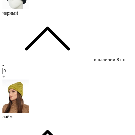
черный
в наличии
8 шт
-
+
лайм