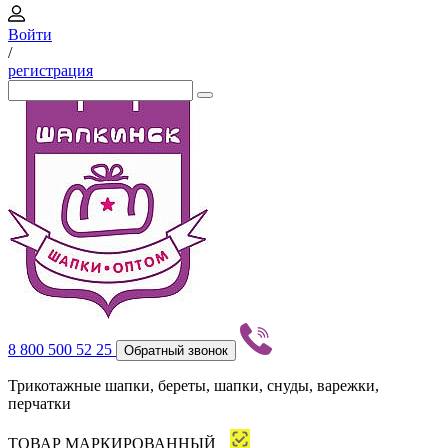
Войти
/
регистрация
8 800 500 52 25
Обратный звонок
Трикотажные шапки, береты, шапки, снуды, варежки,
перчатки
ТОВАР МАРКИРОВАННЫЙ