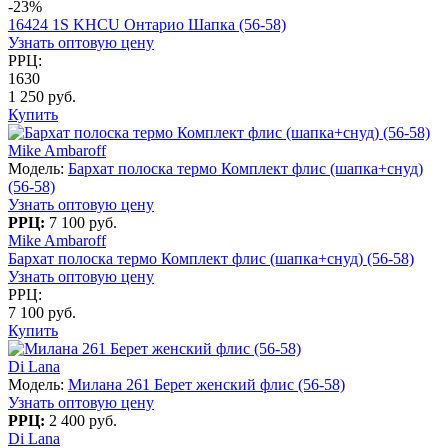
-23%
16424 1S KHCU Онтарио Шапка (56-58)
Узнать оптовую цену
РРЦ:
1630
1 250 руб.
Купить
Mike Ambaroff
Модель:
Бархат полоска термо Комплект флис (шапка+снуд)
(56-58)
Узнать оптовую цену
РРЦ:
7 100 руб.
Mike Ambaroff
Бархат полоска термо Комплект флис (шапка+снуд) (56-58)
Узнать оптовую цену
РРЦ:
7 100 руб.
Купить
Di Lana
Модель:
Милана 261 Берет женский флис (56-58)
Узнать оптовую цену
РРЦ:
2 400 руб.
Di Lana