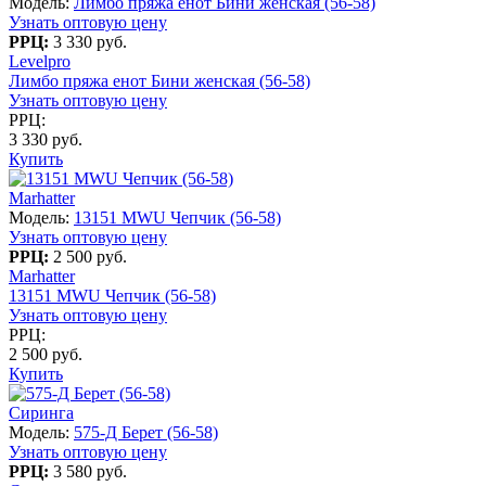
Модель:
Лимбо пряжа енот Бини женская (56-58)
Узнать оптовую цену
РРЦ:
3 330 руб.
Levelpro
Лимбо пряжа енот Бини женская (56-58)
Узнать оптовую цену
РРЦ:
3 330 руб.
Купить
Marhatter
Модель:
13151 MWU Чепчик (56-58)
Узнать оптовую цену
РРЦ:
2 500 руб.
Marhatter
13151 MWU Чепчик (56-58)
Узнать оптовую цену
РРЦ:
2 500 руб.
Купить
Сиринга
Модель:
575-Д Берет (56-58)
Узнать оптовую цену
РРЦ:
3 580 руб.