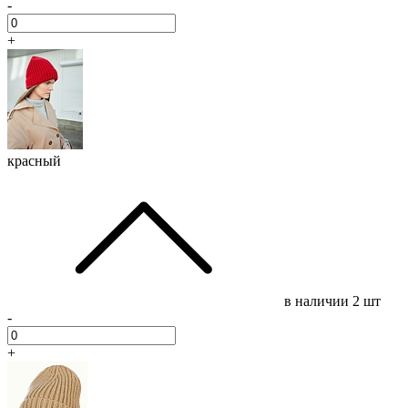
-
+
красный
в наличии
2 шт
-
+