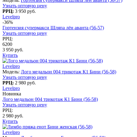
Модель:
Гортензия супермакси Шляпа лён аванта (56-57)
Узнать оптовую цену
РРЦ:
3 950 руб.
Levelpro
-36%
Гортензия супермакси Шляпа лён аванта (56-57)
Узнать оптовую цену
РРЦ:
6200
3 950 руб.
Купить
Levelpro
Модель:
Лого медальон 004 трикотаж К1 Бини (56-58)
Узнать оптовую цену
РРЦ:
2 980 руб.
Levelpro
Новинка
Лого медальон 004 трикотаж К1 Бини (56-58)
Узнать оптовую цену
РРЦ:
2 980 руб.
Купить
Levelpro