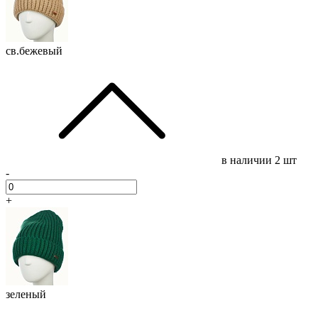
св.бежевый
в наличии
2 шт
-
+
зеленый