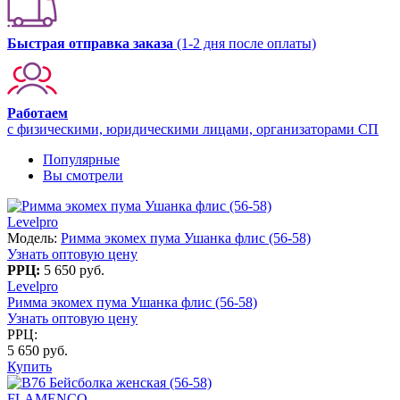
Быстрая отправка заказа
(1-2 дня после оплаты)
Работаем
с физическими, юридическими лицами, организаторами СП
Популярные
Вы смотрели
Levelpro
Модель:
Римма экомех пума Ушанка флис (56-58)
Узнать оптовую цену
РРЦ:
5 650 руб.
Levelpro
Римма экомех пума Ушанка флис (56-58)
Узнать оптовую цену
РРЦ:
5 650 руб.
Купить
FLAMENCO