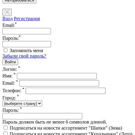
Авторизоваться
Вход
Регистрация
*
Email:
*
Пароль:
Запомнить меня
Забыли свой пароль?
*
Логин:
*
Имя:
*
Email:
*
Телефон:
*
Город:
*
Пароль:
Пароль должен быть не менее 6 символов длиной.
Подписаться на новости ассортимент "Шапки" (Зима)
Подписаться на новости ассортимент "Купальники" (Лето)