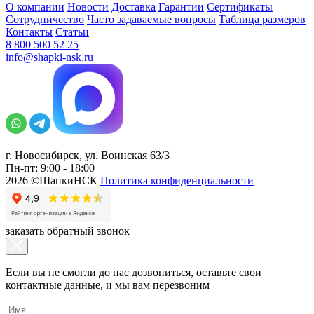
О компании
Новости
Доставка
Гарантии
Сертификаты
Сотрудничество
Часто задаваемые вопросы
Таблица размеров
Контакты
Статьи
8 800 500 52 25
info@shapki-nsk.ru
г. Новосибирск, ул. Воинская 63/3
Пн-пт: 9:00 - 18:00
2026 ©ШапкиНСК
Политика конфиденциальности
заказать обратный звонок
Если вы не смогли до нас дозвониться, оставьте свои
контактные данные, и мы вам перезвоним