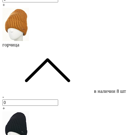
+
горчица
в наличии
8 шт
-
+