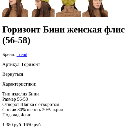
Горизонт Бини женская флис
(56-58)
Бренд:
Trend
Артикул:
Горизонт
Вернуться
Характеристики:
Тип изделия
Бини
Размер
56-58
Отворот
Шапка с отворотом
Состав
80% шерсть 20% акрил
Подклад
Флис
1 380 руб.
1650 руб.