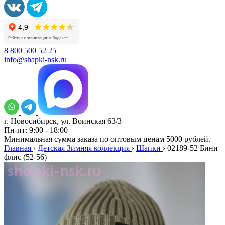
8 800 500 52 25
info@shapki-nsk.ru
г. Новосибирск, ул. Воинская 63/3
Пн-пт: 9:00 - 18:00
Минимальная сумма заказа по оптовым ценам 5000 рублей.
Главная
›
Детская Зимняя коллекция
›
Шапки
›
02189-52 Бини
флис (52-56)