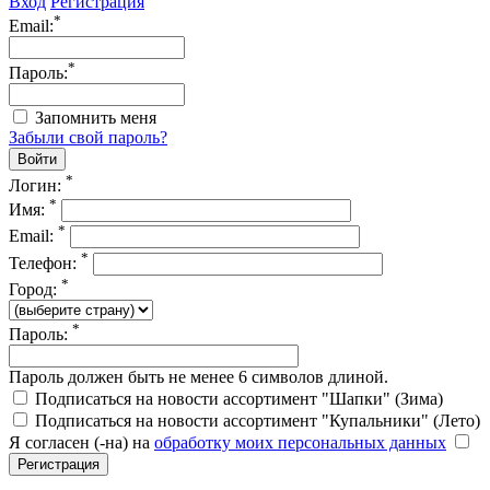
Вход
Регистрация
*
Email:
*
Пароль:
Запомнить меня
Забыли свой пароль?
*
Логин:
*
Имя:
*
Email:
*
Телефон:
*
Город:
*
Пароль:
Пароль должен быть не менее 6 символов длиной.
Подписаться на новости ассортимент "Шапки" (Зима)
Подписаться на новости ассортимент "Купальники" (Лето)
Я согласен (-на) на
обработку моих персональных данных