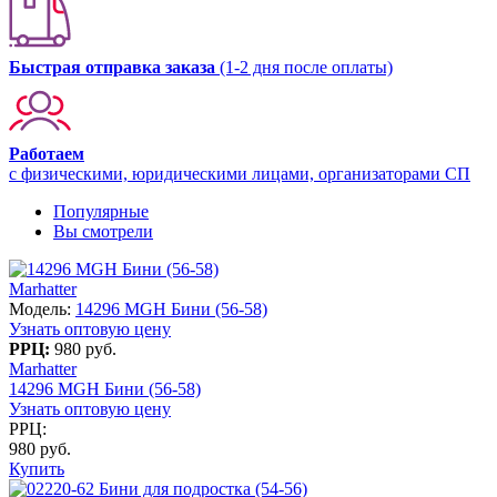
Быстрая отправка заказа
(1-2 дня после оплаты)
Работаем
с физическими, юридическими лицами, организаторами СП
Популярные
Вы смотрели
Marhatter
Модель:
14296 MGH Бини (56-58)
Узнать оптовую цену
РРЦ:
980 руб.
Marhatter
14296 MGH Бини (56-58)
Узнать оптовую цену
РРЦ:
980 руб.
Купить