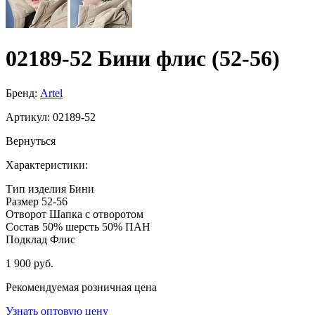
02189-52 Бини флис (52-56)
Бренд:
Artel
Артикул:
02189-52
Вернуться
Характеристики:
Тип изделия
Бини
Размер
52-56
Отворот
Шапка с отворотом
Состав
50% шерсть 50% ПАН
Подклад
Флис
1 900 руб.
Рекомендуемая розничная цена
Узнать оптовую цену