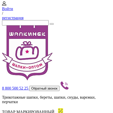
Войти
/
регистрация
8 800 500 52 25
Обратный звонок
Трикотажные шапки, береты, шапки, снуды, варежки,
перчатки
ТОВАР МАРКИРОВАННЫЙ