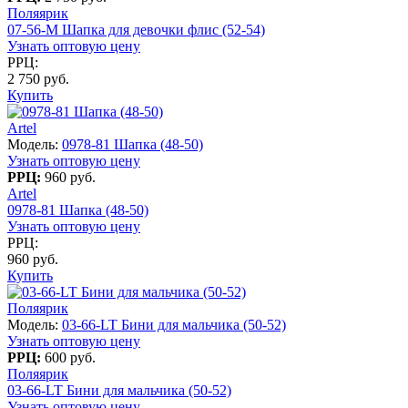
Поляярик
07-56-M Шапка для девочки флис (52-54)
Узнать оптовую цену
РРЦ:
2 750 руб.
Купить
Artel
Модель:
0978-81 Шапка (48-50)
Узнать оптовую цену
РРЦ:
960 руб.
Artel
0978-81 Шапка (48-50)
Узнать оптовую цену
РРЦ:
960 руб.
Купить
Поляярик
Модель:
03-66-LT Бини для мальчика (50-52)
Узнать оптовую цену
РРЦ:
600 руб.
Поляярик
03-66-LT Бини для мальчика (50-52)
Узнать оптовую цену