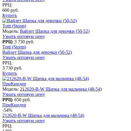
РРЦ:
600 руб.
Купить
Totti (Storm)
Модель:
Вайлет Шапка для девочки (50-52)
Узнать оптовую цену
РРЦ:
3 730 руб.
Totti (Storm)
Вайлет Шапка для девочки (50-52)
Узнать оптовую цену
РРЦ:
3 730 руб.
Купить
ПриКиндер
Модель:
212620-B-W Шапка для мальчика (48-54)
Узнать оптовую цену
РРЦ:
650 руб.
ПриКиндер
-54%
212620-B-W Шапка для мальчика (48-54)
Узнать оптовую цену
РРЦ: