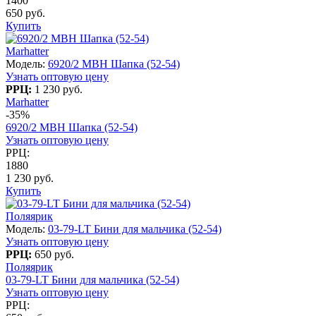
1400
650 руб.
Купить
Marhatter
Модель:
6920/2 MBH Шапка (52-54)
Узнать оптовую цену
РРЦ:
1 230 руб.
Marhatter
-35%
6920/2 MBH Шапка (52-54)
Узнать оптовую цену
РРЦ:
1880
1 230 руб.
Купить
Поляярик
Модель:
03-79-LT Бини для мальчика (52-54)
Узнать оптовую цену
РРЦ:
650 руб.
Поляярик
03-79-LT Бини для мальчика (52-54)
Узнать оптовую цену
РРЦ: