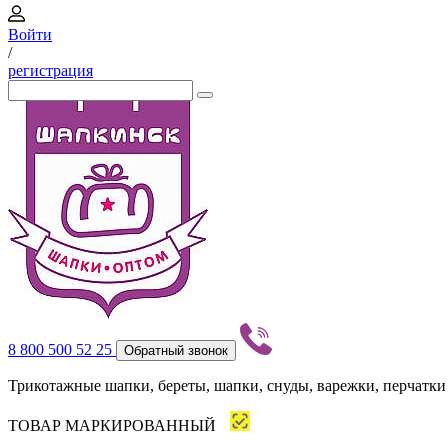
Войти
/
регистрация
8 800 500 52 25
Обратный звонок
Трикотажные шапки, береты, шапки, снуды, варежки, перчатки
ТОВАР МАРКИРОВАННЫЙ