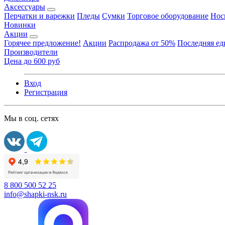
Аксессуары
Перчатки и варежки
Пледы
Сумки
Торговое оборудование
Нос
Новинки
Акции
Горячее предложение!
Акции
Распродажа от 50%
Последняя е
Производители
Цена до 600 руб
Вход
Регистрация
Мы в соц. сетях
8 800 500 52 25
info@shapki-nsk.ru