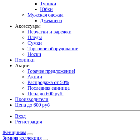
Туники
Юбки
Мужская одежда
Джемпера
Аксессуары
Перчатки и варежки
Пледы
Сумки
Торговое оборудование
Носки
Новинки
Акции
Горячее предложение!
Акции
Распродажа от 50%
Последняя единица
Цена до 600 руб.
Производители
Цена до 600 руб
Вход
Регистрация
Женщинам
Зимняя коллекция