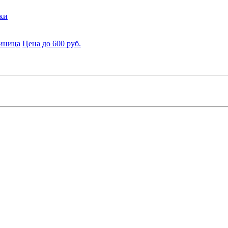
ки
диница
Цена до 600 руб.