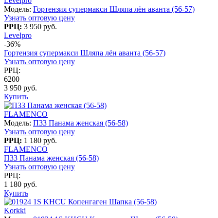
Levelpro
Модель:
Гортензия супермакси Шляпа лён аванта (56-57)
Узнать оптовую цену
РРЦ:
3 950 руб.
Levelpro
-36%
Гортензия супермакси Шляпа лён аванта (56-57)
Узнать оптовую цену
РРЦ:
6200
3 950 руб.
Купить
FLAMENCO
Модель:
П33 Панама женская (56-58)
Узнать оптовую цену
РРЦ:
1 180 руб.
FLAMENCO
П33 Панама женская (56-58)
Узнать оптовую цену
РРЦ:
1 180 руб.
Купить
Korkki