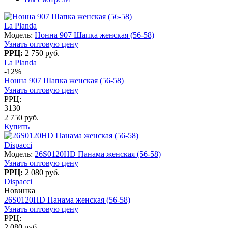
La Planda
Модель:
Нонна 907 Шапка женская (56-58)
Узнать оптовую цену
РРЦ:
2 750 руб.
La Planda
-12%
Нонна 907 Шапка женская (56-58)
Узнать оптовую цену
РРЦ:
3130
2 750 руб.
Купить
Dispacci
Модель:
26S0120HD Панама женская (56-58)
Узнать оптовую цену
РРЦ:
2 080 руб.
Dispacci
Новинка
26S0120HD Панама женская (56-58)
Узнать оптовую цену
РРЦ:
2 080 руб.