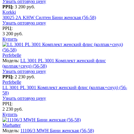
Узнать оптовую цену
РРЦ:
3 200 руб.
Korkki
30025 2А KHW Силтен Бини женская (56-58)
Узнать оптовую цену
РРЦ:
3 200 руб.
Купить
Perfebelle
Модель:
LL 3001 PL 3001 Комплект женский флис
(колпак+снуд) (56-58)
Узнать оптовую цену
РРЦ:
2 230 руб.
Perfebelle
LL 3001 PL 3001 Комплект женский флис (колпак+снуд) (56-
58)
Узнать оптовую цену
РРЦ:
2 230 руб.
Купить
Marhatter
Модель:
11106/3 MWH Бини женская (56-58)