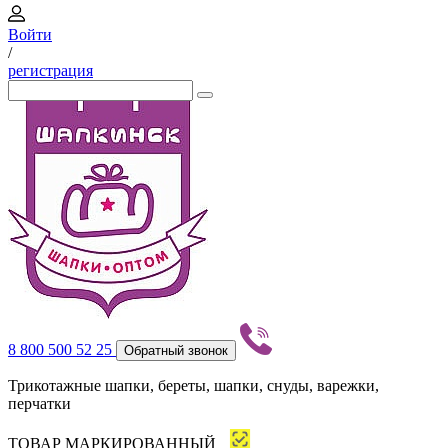
Войти
/
регистрация
8 800 500 52 25
Обратный звонок
Трикотажные шапки, береты, шапки, снуды, варежки,
перчатки
ТОВАР МАРКИРОВАННЫЙ