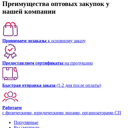
Преимущества оптовых закупок у
нашей компании
Принимаем дозаказы
к основному заказу
Предоставляем сертификаты
на продукцию
Быстрая отправка заказа
(1-2 дня после оплаты)
Работаем
с физическими, юридическими лицами, организаторами СП
Популярные
Вы смотрели