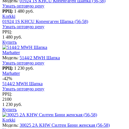
Модель:
01924 1S KHCU Копенгаген Шапка (56-58)
Узнать оптовую цену
РРЦ:
1 480 руб.
Korkki
01924 1S KHCU Копенгаген Шапка (56-58)
Узнать оптовую цену
РРЦ:
1 480 руб.
Купить
Marhatter
Модель:
5144/2 MWH Шапка
Узнать оптовую цену
РРЦ:
1 230 руб.
Marhatter
-42%
5144/2 MWH Шапка
Узнать оптовую цену
РРЦ:
2100
1 230 руб.
Купить
Korkki
Модель:
30025 2А KHW Силтен Бини женская (56-58)