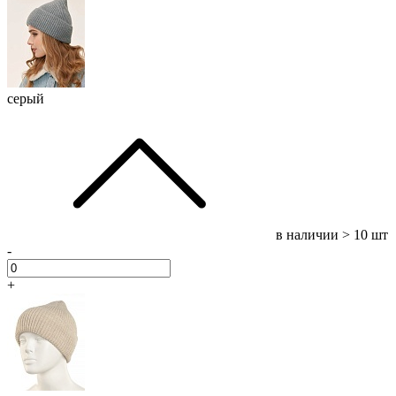
серый
в наличии
> 10 шт
-
+