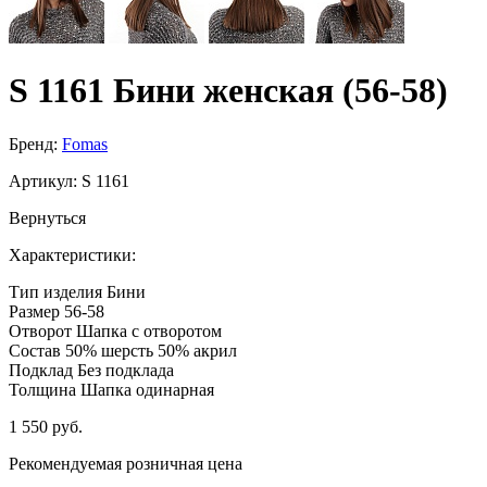
S 1161 Бини женская (56-58)
Бренд:
Fomas
Артикул:
S 1161
Вернуться
Характеристики:
Тип изделия
Бини
Размер
56-58
Отворот
Шапка с отворотом
Состав
50% шерсть 50% акрил
Подклад
Без подклада
Толщина
Шапка одинарная
1 550 руб.
Рекомендуемая розничная цена