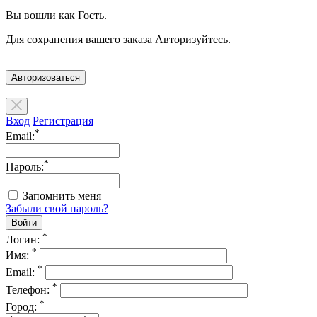
Вы вошли как Гость.
Для сохранения вашего заказа Авторизуйтесь.
Авторизоваться
Вход
Регистрация
*
Email:
*
Пароль:
Запомнить меня
Забыли свой пароль?
*
Логин:
*
Имя:
*
Email:
*
Телефон:
*
Город: