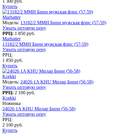
1 300 руб.
Купить
Marhatter
Модель:
13182/2 MMH Бини мужская флис (57-59)
Узнать оптовую цену
РРЦ:
1 850 руб.
Marhatter
13182/2 MMH Бини мужская флис (57-59)
Узнать оптовую цену
РРЦ:
1 850 руб.
Купить
Korkki
Модель:
24026 1A KHU Милар Бини (56-58)
Узнать оптовую цену
РРЦ:
2 100 руб.
Korkki
Новинка
24026 1A KHU Милар Бини (56-58)
Узнать оптовую цену
РРЦ:
2 100 руб.
Купить