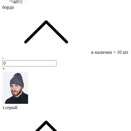
бордо
в наличии
> 10 шт
-
+
т.серый