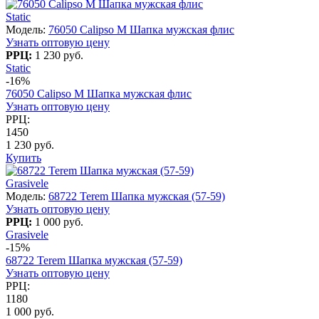
Static
Модель:
76050 Calipso M Шапка мужская флис
Узнать оптовую цену
РРЦ:
1 230 руб.
Static
-16%
76050 Calipso M Шапка мужская флис
Узнать оптовую цену
РРЦ:
1450
1 230 руб.
Купить
Grasivele
Модель:
68722 Terem Шапка мужская (57-59)
Узнать оптовую цену
РРЦ:
1 000 руб.
Grasivele
-15%
68722 Terem Шапка мужская (57-59)
Узнать оптовую цену
РРЦ:
1180
1 000 руб.