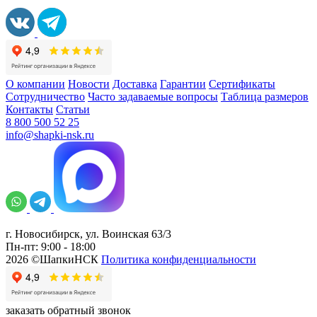
О компании
Новости
Доставка
Гарантии
Сертификаты
Сотрудничество
Часто задаваемые вопросы
Таблица размеров
Контакты
Статьи
8 800 500 52 25
info@shapki-nsk.ru
г. Новосибирск, ул. Воинская 63/3
Пн-пт: 9:00 - 18:00
2026 ©ШапкиНСК
Политика конфиденциальности
заказать обратный звонок