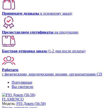
Принимаем дозаказы
к основному заказу
Предоставляем сертификаты
на продукцию
Быстрая отправка заказа
(1-2 дня после оплаты)
Работаем
с физическими, юридическими лицами, организаторами СП
Популярные
Вы смотрели
FLAMENCO
Модель:
F93 Докер (56-58)
Узнать оптовую цену