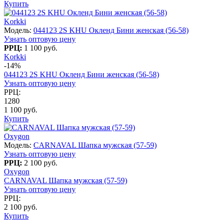
Купить
Korkki
Модель:
044123 2S KHU Окленд Бини женская (56-58)
Узнать оптовую цену
РРЦ:
1 100 руб.
Korkki
-14%
044123 2S KHU Окленд Бини женская (56-58)
Узнать оптовую цену
РРЦ:
1280
1 100 руб.
Купить
Oxygon
Модель:
CARNAVAL Шапка мужская (57-59)
Узнать оптовую цену
РРЦ:
2 100 руб.
Oxygon
CARNAVAL Шапка мужская (57-59)
Узнать оптовую цену
РРЦ:
2 100 руб.
Купить