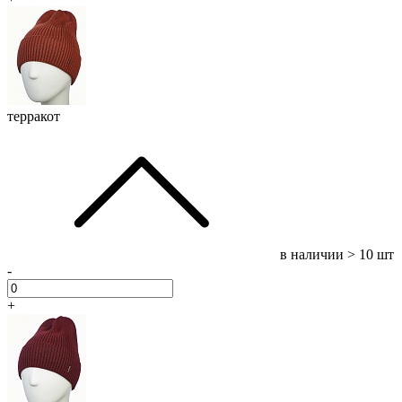
терракот
в наличии
> 10 шт
-
+