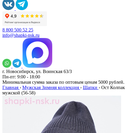
8 800 500 52 25
info@shapki-nsk.ru
г. Новосибирск, ул. Воинская 63/3
Пн-пт: 9:00 - 18:00
Минимальная сумма заказа по оптовым ценам 5000 рублей.
Главная
›
Мужская Зимняя коллекция
›
Шапки
›
Ост Колпак
мужской (56-58)