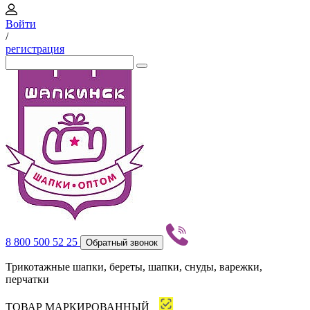
Войти
/
регистрация
8 800 500 52 25
Обратный звонок
Трикотажные шапки, береты, шапки, снуды, варежки,
перчатки
ТОВАР МАРКИРОВАННЫЙ