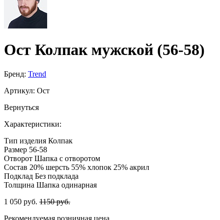
Ост Колпак мужской (56-58)
Бренд:
Trend
Артикул:
Ост
Вернуться
Характеристики:
Тип изделия
Колпак
Размер
56-58
Отворот
Шапка с отворотом
Состав
20% шерсть 55% хлопок 25% акрил
Подклад
Без подклада
Толщина
Шапка одинарная
1 050 руб.
1150 руб.
Рекомендуемая розничная цена