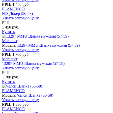
РРЦ:
1 450 руб.
FLAMENCO
F93 Докер (56-58)
Узнать оптовую цену
РРЦ:
1 450 руб.
Купить
Marhatter
Модель:
13297 MMU Шапка мужская (57-59)
Узнать оптовую цену
РРЦ:
1 700 руб.
Marhatter
13297 MMU Шапка мужская (57-59)
Узнать оптовую цену
РРЦ:
1 700 руб.
Купить
FLAMENCO
Модель:
Челси Шапка (56-58)
Узнать оптовую цену
РРЦ:
1 880 руб.
FLAMENCO