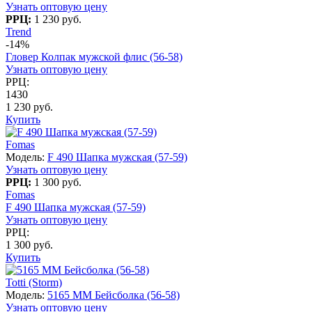
Узнать оптовую цену
РРЦ:
1 230 руб.
Trend
-14%
Гловер Колпак мужской флис (56-58)
Узнать оптовую цену
РРЦ:
1430
1 230 руб.
Купить
Fomas
Модель:
F 490 Шапка мужская (57-59)
Узнать оптовую цену
РРЦ:
1 300 руб.
Fomas
F 490 Шапка мужская (57-59)
Узнать оптовую цену
РРЦ:
1 300 руб.
Купить
Totti (Storm)
Модель:
5165 MM Бейсболка (56-58)
Узнать оптовую цену