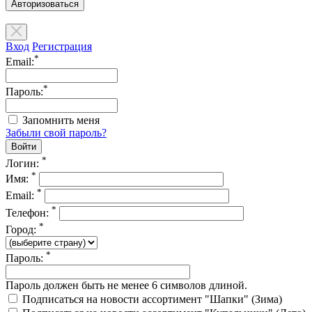
Авторизоваться
Вход
Регистрация
*
Email:
*
Пароль:
Запомнить меня
Забыли свой пароль?
*
Логин:
*
Имя:
*
Email:
*
Телефон:
*
Город:
*
Пароль:
Пароль должен быть не менее 6 символов длиной.
Подписаться на новости ассортимент "Шапки" (Зима)