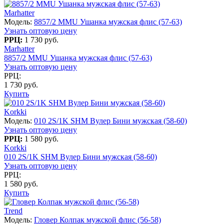
Marhatter
Модель:
8857/2 MMU Ушанка мужская флис (57-63)
Узнать оптовую цену
РРЦ:
1 730 руб.
Marhatter
8857/2 MMU Ушанка мужская флис (57-63)
Узнать оптовую цену
РРЦ:
1 730 руб.
Купить
Korkki
Модель:
010 2S/1K SHM Вулер Бини мужская (58-60)
Узнать оптовую цену
РРЦ:
1 580 руб.
Korkki
010 2S/1K SHM Вулер Бини мужская (58-60)
Узнать оптовую цену
РРЦ:
1 580 руб.
Купить
Trend
Модель:
Гловер Колпак мужской флис (56-58)