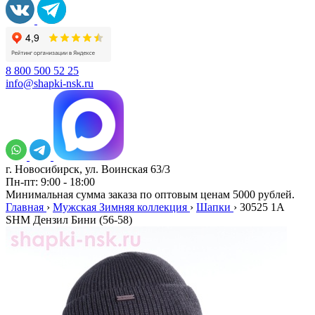
8 800 500 52 25
info@shapki-nsk.ru
г. Новосибирск, ул. Воинская 63/3
Пн-пт: 9:00 - 18:00
Минимальная сумма заказа по оптовым ценам 5000 рублей.
Главная
›
Мужская Зимняя коллекция
›
Шапки
›
30525 1А
SHM Дензил Бини (56-58)