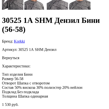
30525 1А SHM Дензил Бини
(56-58)
Бренд:
Korkki
Артикул:
30525 1А SHM Дензил
Вернуться
Характеристики:
Тип изделия
Бини
Размер
56-58
Отворот
Шапка с отворотом
Состав
50% вискоза 30% полиэстер 20% нейлон
Подклад
Без подклада
Толщина
Шапка одинарная
1 530 руб.