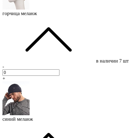
горчица меланж
в наличии
7 шт
-
+
синий меланж