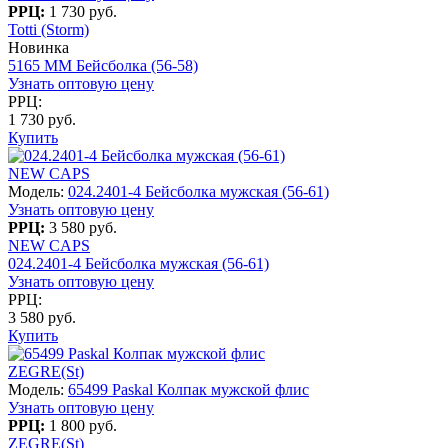
РРЦ:
1 730 руб.
Totti (Storm)
Новинка
5165 MM Бейсболка (56-58)
Узнать оптовую цену
РРЦ:
1 730 руб.
Купить
NEW CAPS
Модель:
024.2401-4 Бейсболка мужская (56-61)
Узнать оптовую цену
РРЦ:
3 580 руб.
NEW CAPS
024.2401-4 Бейсболка мужская (56-61)
Узнать оптовую цену
РРЦ:
3 580 руб.
Купить
ZEGRE(St)
Модель:
65499 Paskal Колпак мужской флис
Узнать оптовую цену
РРЦ:
1 800 руб.
ZEGRE(St)