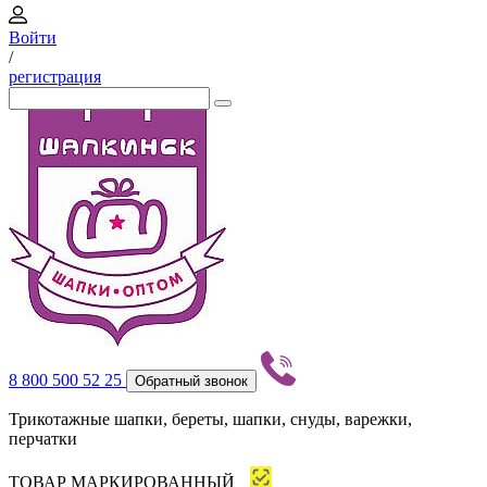
Войти
/
регистрация
8 800 500 52 25
Обратный звонок
Трикотажные шапки, береты, шапки, снуды, варежки,
перчатки
ТОВАР МАРКИРОВАННЫЙ