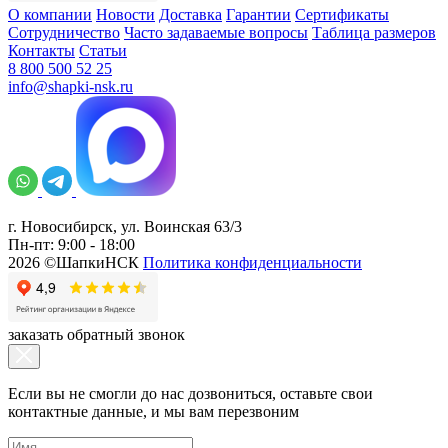
О компании
Новости
Доставка
Гарантии
Сертификаты
Сотрудничество
Часто задаваемые вопросы
Таблица размеров
Контакты
Статьи
8 800 500 52 25
info@shapki-nsk.ru
г. Новосибирск, ул. Воинская 63/3
Пн-пт: 9:00 - 18:00
2026 ©ШапкиНСК
Политика конфиденциальности
заказать обратный звонок
Если вы не смогли до нас дозвониться, оставьте свои
контактные данные, и мы вам перезвоним