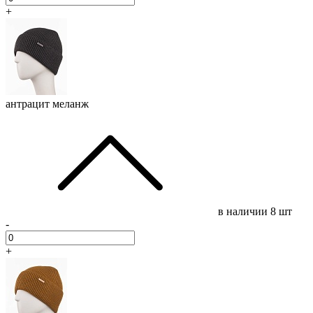
+
антрацит меланж
в наличии
8 шт
-
+