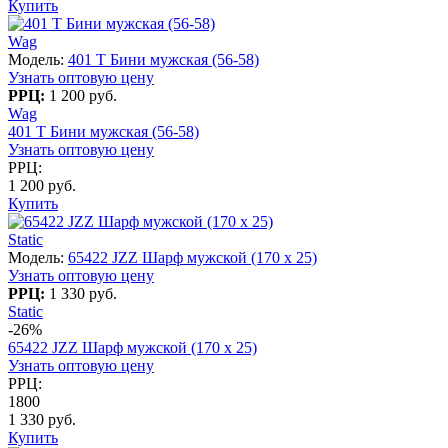
Купить
Wag
Модель:
401 T Бини мужская (56-58)
Узнать оптовую цену
РРЦ:
1 200 руб.
Wag
401 T Бини мужская (56-58)
Узнать оптовую цену
РРЦ:
1 200 руб.
Купить
Static
Модель:
65422 JZZ Шарф мужской (170 x 25)
Узнать оптовую цену
РРЦ:
1 330 руб.
Static
-26%
65422 JZZ Шарф мужской (170 x 25)
Узнать оптовую цену
РРЦ:
1800
1 330 руб.
Купить