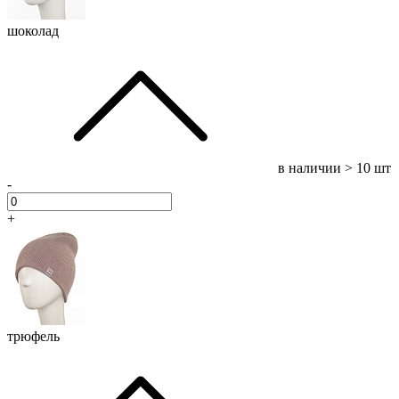
шоколад
в наличии
> 10 шт
-
+
трюфель