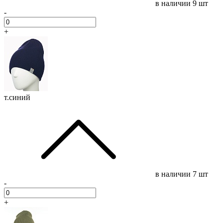
в наличии
9 шт
-
+
т.синий
в наличии
7 шт
-
+