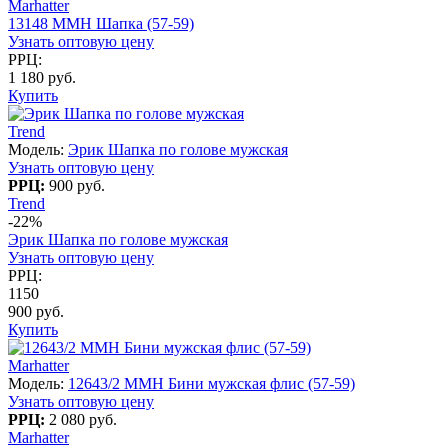
Marhatter
13148 MMH Шапка (57-59)
Узнать оптовую цену
РРЦ:
1 180 руб.
Купить
Trend
Модель:
Эрик Шапка по голове мужская
Узнать оптовую цену
РРЦ:
900 руб.
Trend
-22%
Эрик Шапка по голове мужская
Узнать оптовую цену
РРЦ:
1150
900 руб.
Купить
Marhatter
Модель:
12643/2 MMH Бини мужская флис (57-59)
Узнать оптовую цену
РРЦ:
2 080 руб.
Marhatter