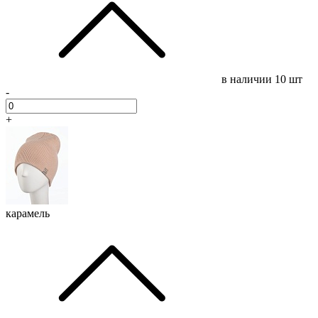
в наличии
10 шт
-
+
карамель