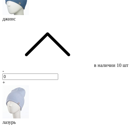
джинс
в наличии
10 шт
-
+
лазурь