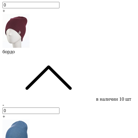
+
бордо
в наличии
10 шт
-
+