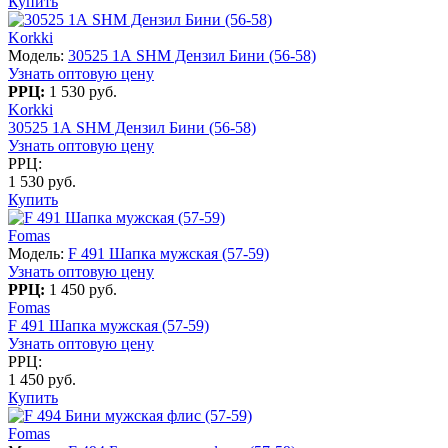
Купить
Korkki
Модель:
30525 1А SHM Дензил Бини (56-58)
Узнать оптовую цену
РРЦ:
1 530 руб.
Korkki
30525 1А SHM Дензил Бини (56-58)
Узнать оптовую цену
РРЦ:
1 530 руб.
Купить
Fomas
Модель:
F 491 Шапка мужская (57-59)
Узнать оптовую цену
РРЦ:
1 450 руб.
Fomas
F 491 Шапка мужская (57-59)
Узнать оптовую цену
РРЦ:
1 450 руб.
Купить
Fomas