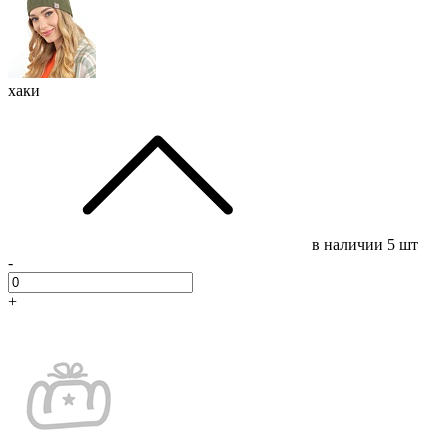
хаки
в наличии
5 шт
-
+