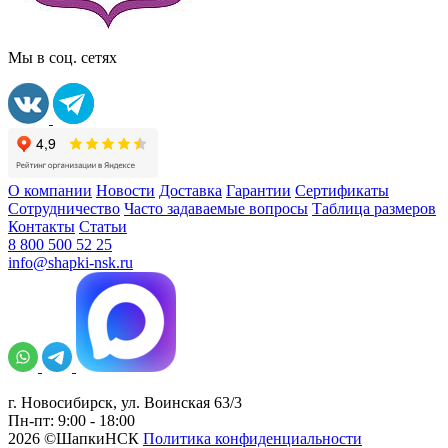
Мы в соц. сетях
О компании
Новости
Доставка
Гарантии
Сертификаты
Сотрудничество
Часто задаваемые вопросы
Таблица размеров
Контакты
Статьи
8 800 500 52 25
info@shapki-nsk.ru
г. Новосибирск, ул. Воинская 63/3
Пн-пт: 9:00 - 18:00
2026 ©ШапкиНСК
Политика конфиденциальности