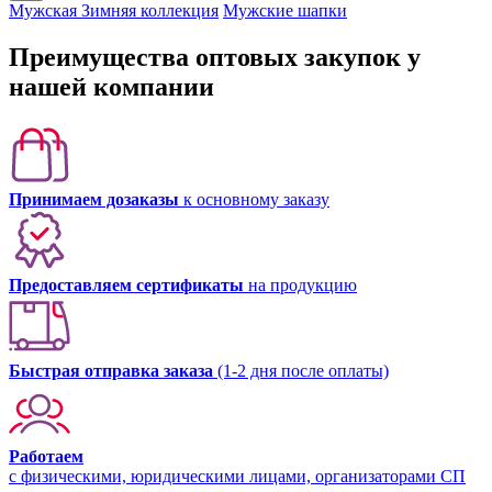
Мужская Зимняя коллекция
Мужские шапки
Преимущества оптовых закупок у
нашей компании
Принимаем дозаказы
к основному заказу
Предоставляем сертификаты
на продукцию
Быстрая отправка заказа
(1-2 дня после оплаты)
Работаем
с физическими, юридическими лицами, организаторами СП