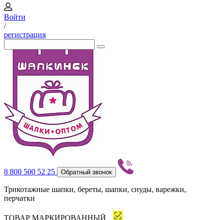
Войти
/
регистрация
8 800 500 52 25
Обратный звонок
Трикотажные шапки, береты, шапки, снуды, варежки,
перчатки
ТОВАР МАРКИРОВАННЫЙ