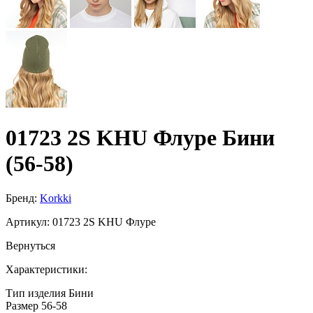
01723 2S KHU Флуре Бини
(56-58)
Бренд:
Korkki
Артикул:
01723 2S KHU Флуре
Вернуться
Характеристики:
Тип изделия
Бини
Размер
56-58