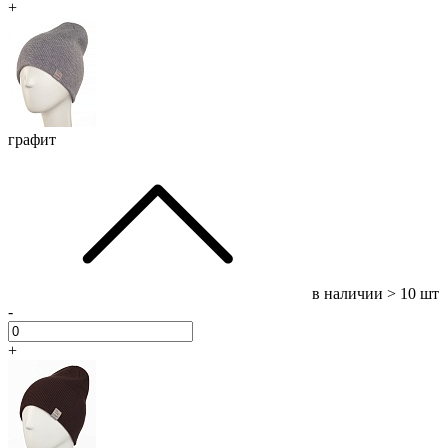
+
графит
в наличии
> 10 шт
-
+