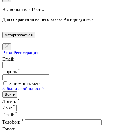
Вы вошли как Гость.
Для сохранения вашего заказа Авторизуйтесь.
Авторизоваться
Вход
Регистрация
*
Email:
*
Пароль:
Запомнить меня
Забыли свой пароль?
*
Логин:
*
Имя:
*
Email:
*
Телефон:
*
Город: