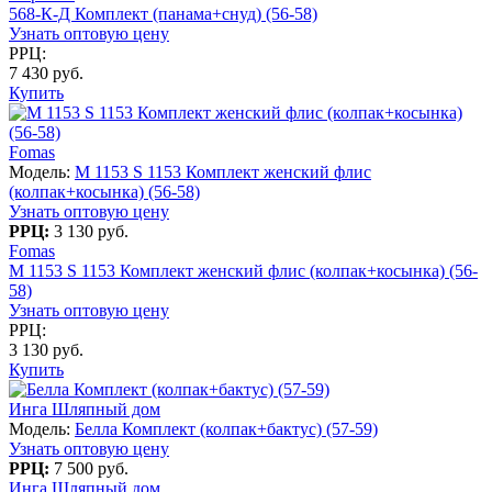
568-К-Д Комплект (панама+снуд) (56-58)
Узнать оптовую цену
РРЦ:
7 430 руб.
Купить
Fomas
Модель:
M 1153 S 1153 Комплект женский флис
(колпак+косынка) (56-58)
Узнать оптовую цену
РРЦ:
3 130 руб.
Fomas
M 1153 S 1153 Комплект женский флис (колпак+косынка) (56-
58)
Узнать оптовую цену
РРЦ:
3 130 руб.
Купить
Инга Шляпный дом
Модель:
Белла Комплект (колпак+бактус) (57-59)
Узнать оптовую цену
РРЦ:
7 500 руб.
Инга Шляпный дом