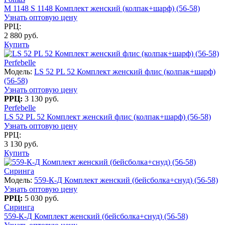
M 1148 S 1148 Комплект женский (колпак+шарф) (56-58)
Узнать оптовую цену
РРЦ:
2 880 руб.
Купить
Perfebelle
Модель:
LS 52 PL 52 Комплект женский флис (колпак+шарф)
(56-58)
Узнать оптовую цену
РРЦ:
3 130 руб.
Perfebelle
LS 52 PL 52 Комплект женский флис (колпак+шарф) (56-58)
Узнать оптовую цену
РРЦ:
3 130 руб.
Купить
Сиринга
Модель:
559-К-Д Комплект женский (бейсболка+снуд) (56-58)
Узнать оптовую цену
РРЦ:
5 030 руб.
Сиринга
559-К-Д Комплект женский (бейсболка+снуд) (56-58)