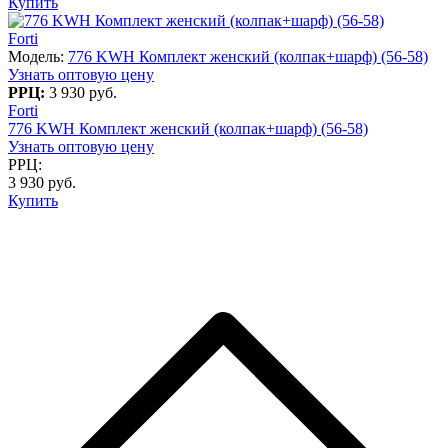
Купить
Forti
Модель:
776 KWH Комплект женский (колпак+шарф) (56-58)
Узнать оптовую цену
РРЦ:
3 930 руб.
Forti
776 KWH Комплект женский (колпак+шарф) (56-58)
Узнать оптовую цену
РРЦ:
3 930 руб.
Купить