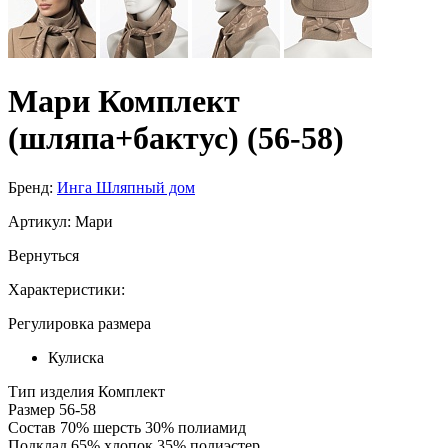
Мари Комплект
(шляпа+бактус) (56-58)
Бренд:
Инга Шляпный дом
Артикул:
Мари
Вернуться
Характеристики:
Регулировка размера
Кулиска
Тип изделия
Комплект
Размер
56-58
Состав
70% шерсть 30% полиамид
Подклад
65% хлопок 35% полиэстер