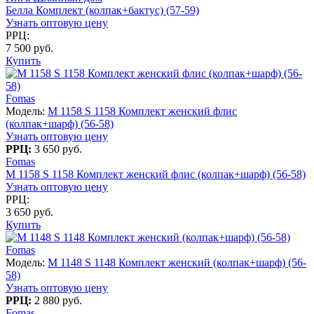
Белла Комплект (колпак+бактус) (57-59)
Узнать оптовую цену
РРЦ:
7 500 руб.
Купить
Fomas
Модель:
M 1158 S 1158 Комплект женский флис
(колпак+шарф) (56-58)
Узнать оптовую цену
РРЦ:
3 650 руб.
Fomas
M 1158 S 1158 Комплект женский флис (колпак+шарф) (56-58)
Узнать оптовую цену
РРЦ:
3 650 руб.
Купить
Fomas
Модель:
M 1148 S 1148 Комплект женский (колпак+шарф) (56-
58)
Узнать оптовую цену
РРЦ:
2 880 руб.
Fomas