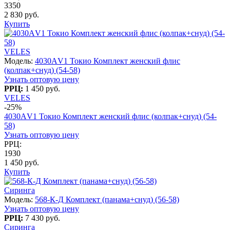
3350
2 830 руб.
Купить
VELES
Модель:
4030АV1 Токио Комплект женский флис
(колпак+снуд) (54-58)
Узнать оптовую цену
РРЦ:
1 450 руб.
VELES
-25%
4030АV1 Токио Комплект женский флис (колпак+снуд) (54-
58)
Узнать оптовую цену
РРЦ:
1930
1 450 руб.
Купить
Сиринга
Модель:
568-К-Д Комплект (панама+снуд) (56-58)
Узнать оптовую цену
РРЦ:
7 430 руб.
Сиринга