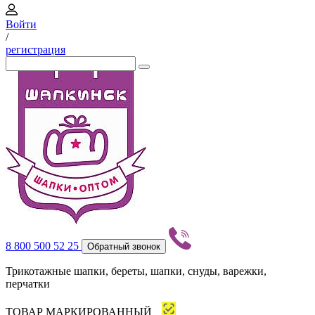
Войти
/
регистрация
8 800 500 52 25
Обратный звонок
Трикотажные шапки, береты, шапки, снуды, варежки,
перчатки
ТОВАР МАРКИРОВАННЫЙ