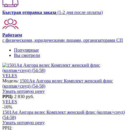
Быстрая отправка заказа
(1-2 дня после оплаты)
Работаем
с физическими, юридическими лицами, организаторами СП
Популярные
Вы смотрели
VELES
Модель:
1501Ag Ангора велес Комплект женский флис
(колпак+снуд) (54-58)
Узнать оптовую цену
РРЦ:
2 830 руб.
VELES
-16%
1501Ag Ангора велес Комплект женский флис (колпак+снуд)
(54-58)
Узнать оптовую цену
РРЦ: