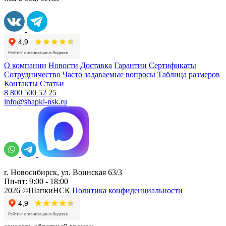
О компании
Новости
Доставка
Гарантии
Сертификаты
Сотрудничество
Часто задаваемые вопросы
Таблица размеров
Контакты
Статьи
8 800 500 52 25
info@shapki-nsk.ru
г. Новосибирск, ул. Воинская 63/3
Пн-пт: 9:00 - 18:00
2026 ©ШапкиНСК
Политика конфиденциальности