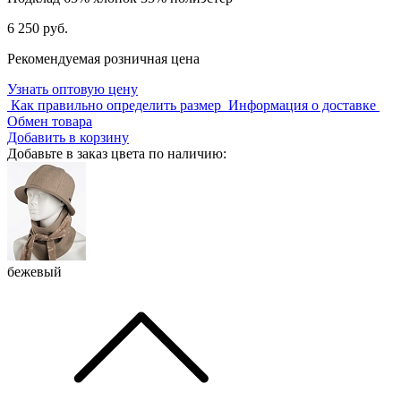
6 250 руб.
Рекомендуемая розничная цена
Узнать оптовую цену
Как правильно определить размер
Информация о доставке
Обмен товара
Добавить в корзину
Добавьте в заказ цвета по наличию:
бежевый