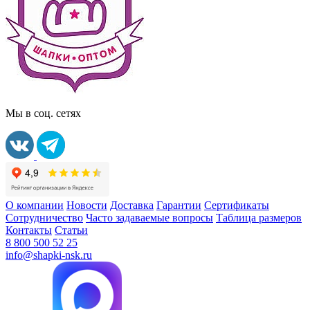
Мы в соц. сетях
О компании
Новости
Доставка
Гарантии
Сертификаты
Сотрудничество
Часто задаваемые вопросы
Таблица размеров
Контакты
Статьи
8 800 500 52 25
info@shapki-nsk.ru