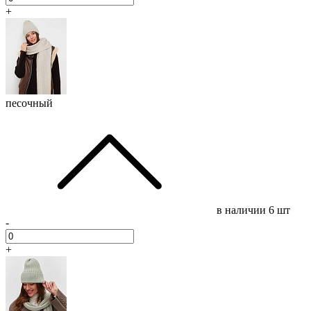
+
песочный
в наличии
6 шт
-
+