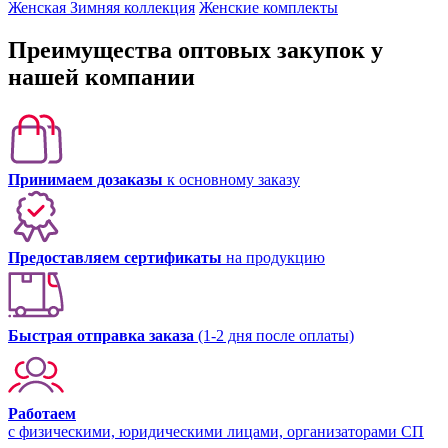
Женская Зимняя коллекция
Женские комплекты
Преимущества оптовых закупок у
нашей компании
Принимаем дозаказы
к основному заказу
Предоставляем сертификаты
на продукцию
Быстрая отправка заказа
(1-2 дня после оплаты)
Работаем
с физическими, юридическими лицами, организаторами СП