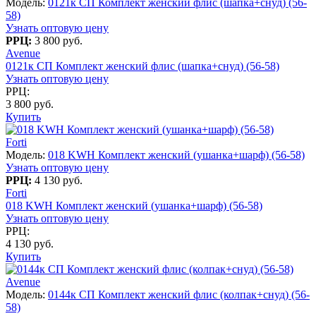
Модель:
0121к СП Комплект женский флис (шапка+снуд) (56-
58)
Узнать оптовую цену
РРЦ:
3 800 руб.
Avenue
0121к СП Комплект женский флис (шапка+снуд) (56-58)
Узнать оптовую цену
РРЦ:
3 800 руб.
Купить
Forti
Модель:
018 KWH Комплект женский (ушанка+шарф) (56-58)
Узнать оптовую цену
РРЦ:
4 130 руб.
Forti
018 KWH Комплект женский (ушанка+шарф) (56-58)
Узнать оптовую цену
РРЦ:
4 130 руб.
Купить
Avenue
Модель:
0144к СП Комплект женский флис (колпак+снуд) (56-
58)