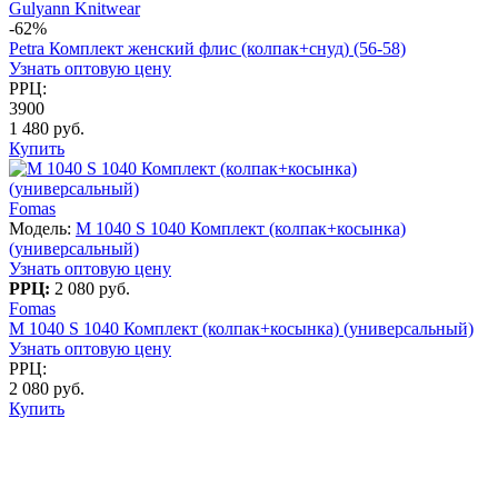
Gulyann Knitwear
-62%
Petra Комплект женский флис (колпак+снуд) (56-58)
Узнать оптовую цену
РРЦ:
3900
1 480 руб.
Купить
Fomas
Модель:
M 1040 S 1040 Комплект (колпак+косынка)
(универсальный)
Узнать оптовую цену
РРЦ:
2 080 руб.
Fomas
M 1040 S 1040 Комплект (колпак+косынка) (универсальный)
Узнать оптовую цену
РРЦ:
2 080 руб.
Купить