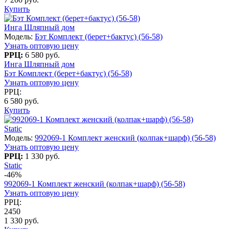
Купить
Инга Шляпный дом
Модель:
Бэт Комплект (берет+бактус) (56-58)
Узнать оптовую цену
РРЦ:
6 580 руб.
Инга Шляпный дом
Бэт Комплект (берет+бактус) (56-58)
Узнать оптовую цену
РРЦ:
6 580 руб.
Купить
Static
Модель:
992069-1 Комплект женский (колпак+шарф) (56-58)
Узнать оптовую цену
РРЦ:
1 330 руб.
Static
-46%
992069-1 Комплект женский (колпак+шарф) (56-58)
Узнать оптовую цену
РРЦ:
2450
1 330 руб.