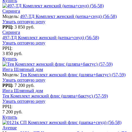
Купить
Сиринга
Модель:
497-ТД Комплект женский (кепка+снуд) (56-58)
Узнать оптовую цену
РРЦ:
3 850 руб.
Сиринга
497-ТД Комплект женский (кепка+снуд) (56-58)
Узнать оптовую цену
РРЦ:
3 850 руб.
Купить
Инга Шляпный дом
Модель:
Тея Комплект женский флис (шляпа+бактус) (57-59)
Узнать оптовую цену
РРЦ:
7 200 руб.
Инга Шляпный дом
Тея Комплект женский флис (шляпа+бактус) (57-59)
Узнать оптовую цену
РРЦ:
7 200 руб.
Купить
Avenue