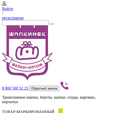
Войти
/
регистрация
8 800 500 52 25
Обратный звонок
Трикотажные шапки, береты, шапки, снуды, варежки,
перчатки
ТОВАР МАРКИРОВАННЫЙ