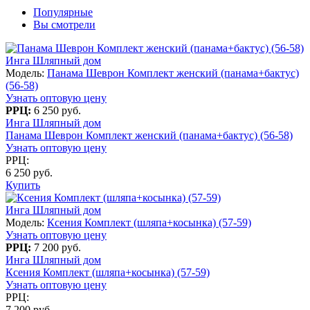
Популярные
Вы смотрели
Инга Шляпный дом
Модель:
Панама Шеврон Комплект женский (панама+бактус)
(56-58)
Узнать оптовую цену
РРЦ:
6 250 руб.
Инга Шляпный дом
Панама Шеврон Комплект женский (панама+бактус) (56-58)
Узнать оптовую цену
РРЦ:
6 250 руб.
Купить
Инга Шляпный дом
Модель:
Ксения Комплект (шляпа+косынка) (57-59)
Узнать оптовую цену
РРЦ:
7 200 руб.
Инга Шляпный дом
Ксения Комплект (шляпа+косынка) (57-59)
Узнать оптовую цену
РРЦ:
7 200 руб.