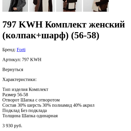
797 KWH Комплект женский
(колпак+шарф) (56-58)
Бренд:
Forti
Артикул:
797 KWH
Вернуться
Характеристики:
Тип изделия
Комплект
Размер
56-58
Отворот
Шапка с отворотом
Состав
30% шерсть 30% полиамид 40% акрил
Подклад
Без подклада
Толщина
Шапка одинарная
3 930 руб.