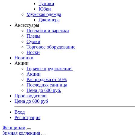
Туники
Юбки
Мужская одежда
Джемпера
Аксессуары
Перчатки и варежки
Пледы
Сумки
Торговое оборудование
Носки
Новинки
Акции
Горячее предложение!
Акции
Распродажа от 50%
Последняя единица
Цена до 600 руб.
Производители
Цена до 600 руб
Вход
Регистрация
Женщинам
Зимняя коллекция