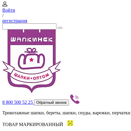
Войти
/
регистрация
8 800 500 52 25
Обратный звонок
Трикотажные шапки, береты, шапки, снуды, варежки, перчатки
ТОВАР МАРКИРОВАННЫЙ