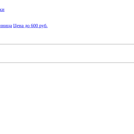
ки
диница
Цена до 600 руб.