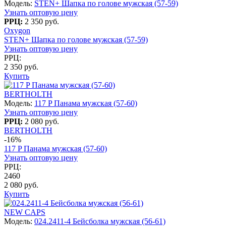
Модель:
STEN+ Шапка по голове мужская (57-59)
Узнать оптовую цену
РРЦ:
2 350 руб.
Oxygon
STEN+ Шапка по голове мужская (57-59)
Узнать оптовую цену
РРЦ:
2 350 руб.
Купить
BERTHOLTH
Модель:
117 P Панама мужская (57-60)
Узнать оптовую цену
РРЦ:
2 080 руб.
BERTHOLTH
-16%
117 P Панама мужская (57-60)
Узнать оптовую цену
РРЦ:
2460
2 080 руб.
Купить
NEW CAPS
Модель:
024.2411-4 Бейсболка мужская (56-61)