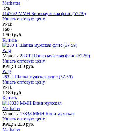
Marhatter
-6%
11476/2 MMH Бини мужская флис (57-59)
Узнать оптовую цену
РРЦ:
1600
1 500 руб.
Купить
Wag
Модель:
283 T Шапка мужская флис (57-59)
Узнать оптовую цену
РРЦ:
1 680 руб.
Wag
283 T Шапка мужская флис (57-59)
Узнать оптовую цену
РРЦ:
1 680 руб.
Купить
Marhatter
Модель:
13338 MMH Бини мужская
Узнать оптовую цену
РРЦ:
2 230 руб.
Marhatter