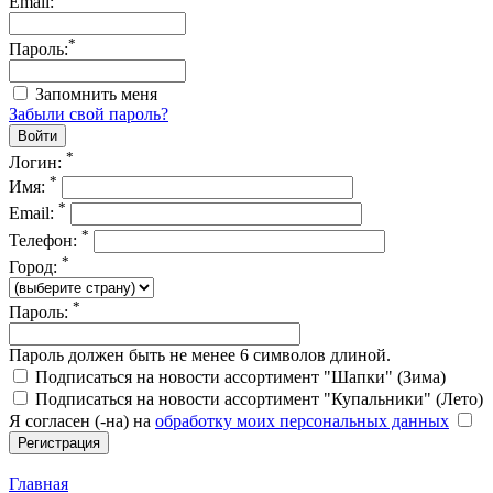
Email:
*
Пароль:
Запомнить меня
Забыли свой пароль?
*
Логин:
*
Имя:
*
Email:
*
Телефон:
*
Город:
*
Пароль:
Пароль должен быть не менее 6 символов длиной.
Подписаться на новости ассортимент "Шапки" (Зима)
Подписаться на новости ассортимент "Купальники" (Лето)
Я согласен (-на) на
обработку моих персональных данных
Главная