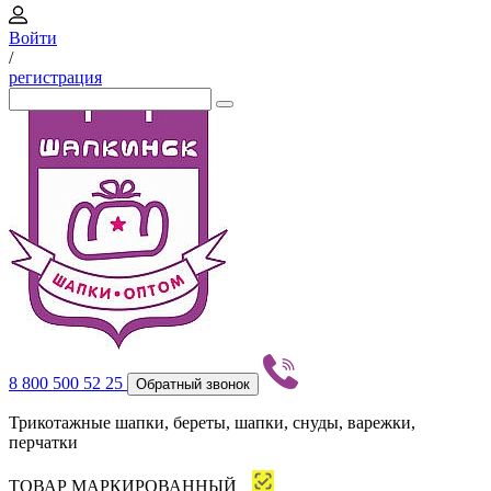
Войти
/
регистрация
8 800 500 52 25
Обратный звонок
Трикотажные шапки, береты, шапки, снуды, варежки,
перчатки
ТОВАР МАРКИРОВАННЫЙ