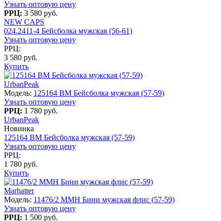
Узнать оптовую цену
РРЦ:
3 580 руб.
NEW CAPS
024.2411-4 Бейсболка мужская (56-61)
Узнать оптовую цену
РРЦ:
3 580 руб.
Купить
UrbanPeak
Модель:
125164 BM Бейсболка мужская (57-59)
Узнать оптовую цену
РРЦ:
1 780 руб.
UrbanPeak
Новинка
125164 BM Бейсболка мужская (57-59)
Узнать оптовую цену
РРЦ:
1 780 руб.
Купить
Marhatter
Модель:
11476/2 MMH Бини мужская флис (57-59)
Узнать оптовую цену
РРЦ:
1 500 руб.