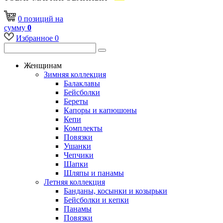
0
позиций
на
сумму
0
Избранное
0
Женщинам
Зимняя коллекция
Балаклавы
Бейсболки
Береты
Капоры и капюшоны
Кепи
Комплекты
Повязки
Ушанки
Чепчики
Шапки
Шляпы и панамы
Летняя коллекция
Банданы, косынки и козырьки
Бейсболки и кепки
Панамы
Повязки