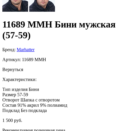
11689 MMH Бини мужская
(57-59)
Бренд:
Marhatter
Артикул:
11689 MMH
Вернуться
Характеристики:
Тип изделия
Бини
Размер
57-59
Отворот
Шапка с отворотом
Состав
91% акрил 9% полиамид
Подклад
Без подклада
1 500 руб.
Рекомендуемая розничная цена