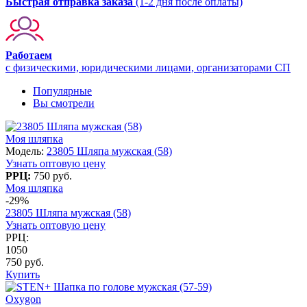
Быстрая отправка заказа
(1-2 дня после оплаты)
Работаем
с физическими, юридическими лицами, организаторами СП
Популярные
Вы смотрели
Моя шляпка
Модель:
23805 Шляпа мужская (58)
Узнать оптовую цену
РРЦ:
750 руб.
Моя шляпка
-29%
23805 Шляпа мужская (58)
Узнать оптовую цену
РРЦ:
1050
750 руб.
Купить
Oxygon