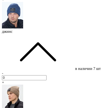
джинс
в наличии
7 шт
-
+