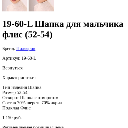
19-60-L Шапка для мальчика
флис (52-54)
Бренд:
Поляярик
Артикул:
19-60-L
Вернуться
Характеристики:
Тип изделия
Шапка
Размер
52-54
Отворот
Шапка с отворотом
Состав
30% шерсть 70% акрил
Подклад
Флис
1 150 руб.
Рекомендуемая розничная цена