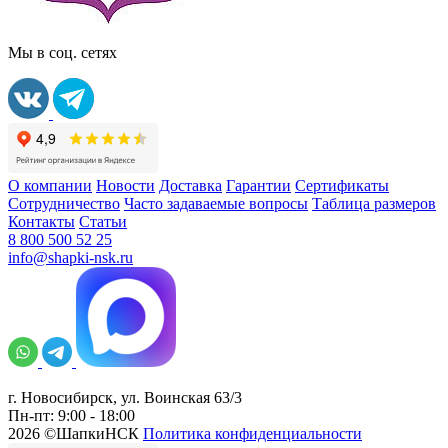
Мы в соц. сетях
О компании
Новости
Доставка
Гарантии
Сертификаты
Сотрудничество
Часто задаваемые вопросы
Таблица размеров
Контакты
Статьи
8 800 500 52 25
info@shapki-nsk.ru
г. Новосибирск, ул. Воинская 63/3
Пн-пт: 9:00 - 18:00
2026 ©ШапкиНСК
Политика конфиденциальности