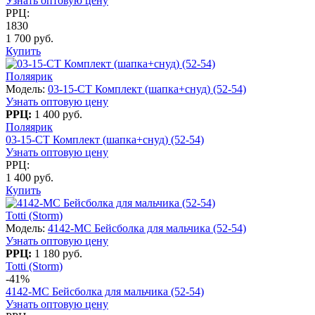
Узнать оптовую цену
РРЦ:
1830
1 700 руб.
Купить
Поляярик
Модель:
03-15-CT Комплект (шапка+снуд) (52-54)
Узнать оптовую цену
РРЦ:
1 400 руб.
Поляярик
03-15-CT Комплект (шапка+снуд) (52-54)
Узнать оптовую цену
РРЦ:
1 400 руб.
Купить
Totti (Storm)
Модель:
4142-МC Бейсболка для мальчика (52-54)
Узнать оптовую цену
РРЦ:
1 180 руб.
Totti (Storm)
-41%
4142-МC Бейсболка для мальчика (52-54)
Узнать оптовую цену