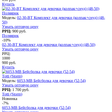
Купить
Поляярик
Модель:
02-30-BT Комплект для девочки (колпак+снуд) (48-
50)
Узнать оптовую цену
РРЦ:
900 руб.
Поляярик
-10%
02-30-BT Комплект для девочки (колпак+снуд) (48-50)
Узнать оптовую цену
РРЦ:
1000
900 руб.
Купить
Totti (Storm)
Модель:
6053-МB Бейсболка для девочки (52-54)
Узнать оптовую цену
РРЦ:
1 700 руб.
Totti (Storm)
Новинка
-7%
6053-МB Бейсболка для девочки (52-54)