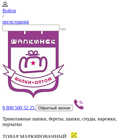
Войти
/
регистрация
8 800 500 52 25
Обратный звонок
Трикотажные шапки, береты, шапки, снуды, варежки,
перчатки
ТОВАР МАРКИРОВАННЫЙ