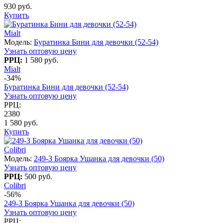
930 руб.
Купить
Mialt
Модель:
Буратинка Бини для девочки (52-54)
Узнать оптовую цену
РРЦ:
1 580 руб.
Mialt
-34%
Буратинка Бини для девочки (52-54)
Узнать оптовую цену
РРЦ:
2380
1 580 руб.
Купить
Colibri
Модель:
249-З Боярка Ушанка для девочки (50)
Узнать оптовую цену
РРЦ:
500 руб.
Colibri
-56%
249-З Боярка Ушанка для девочки (50)
Узнать оптовую цену
РРЦ: