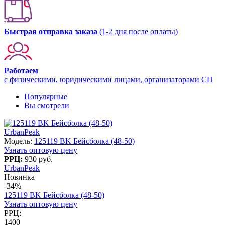
Быстрая отправка заказа
(1-2 дня после оплаты)
Работаем
с физическими, юридическими лицами, организаторами СП
Популярные
Вы смотрели
UrbanPeak
Модель:
125119 BK Бейсболка (48-50)
Узнать оптовую цену
РРЦ:
930 руб.
UrbanPeak
Новинка
-34%
125119 BK Бейсболка (48-50)
Узнать оптовую цену
РРЦ:
1400