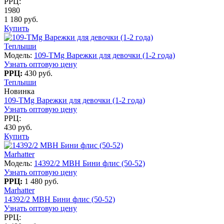
РРЦ:
1980
1 180 руб.
Купить
Теплыши
Модель:
109-TMg Варежки для девочки (1-2 года)
Узнать оптовую цену
РРЦ:
430 руб.
Теплыши
Новинка
109-TMg Варежки для девочки (1-2 года)
Узнать оптовую цену
РРЦ:
430 руб.
Купить
Marhatter
Модель:
14392/2 MBH Бини флис (50-52)
Узнать оптовую цену
РРЦ:
1 480 руб.
Marhatter
14392/2 MBH Бини флис (50-52)
Узнать оптовую цену
РРЦ: