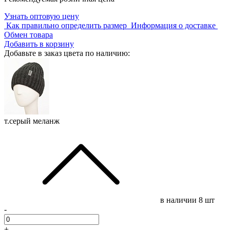
Узнать оптовую цену
Как правильно определить размер
Информация о доставке
Обмен товара
Добавить в корзину
Добавьте в заказ цвета по наличию:
т.серый меланж
в наличии
8 шт
-
+