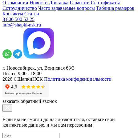
О компании
Новости
Доставка
Гарантии
Сертификаты
Сотрудничество
Часто задаваемые вопросы
Таблица размеров
Контакты
Статьи
8 800 500 52 25
info@shapki-nsk.ru
г. Новосибирск, ул. Воинская 63/3
Пн-пт: 9:00 - 18:00
2026 ©ШапкиНСК
Политика конфиденциальности
заказать обратный звонок
Если вы не смогли до нас дозвониться, оставьте свои
контактные данные, и мы вам перезвоним