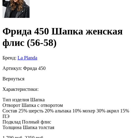
Фрида 450 Шапка женская
флис (56-58)
Бренд:
La Planda
Артикул:
Фрида 450
Вернуться
Характеристики:
Тип изделия
Шапка
Отворот
Шапка с отворотом
Состав
25% шерсть 20% альпака 10% мохер 30% акрил 15%
ПЭ
Подклад
Полный флис
Толщина
Шапка толстая
1 700 руб.
2250 руб.