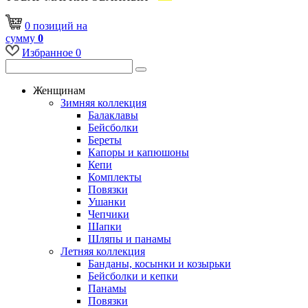
0
позиций
на
сумму
0
Избранное
0
Женщинам
Зимняя коллекция
Балаклавы
Бейсболки
Береты
Капоры и капюшоны
Кепи
Комплекты
Повязки
Ушанки
Чепчики
Шапки
Шляпы и панамы
Летняя коллекция
Банданы, косынки и козырьки
Бейсболки и кепки
Панамы
Повязки