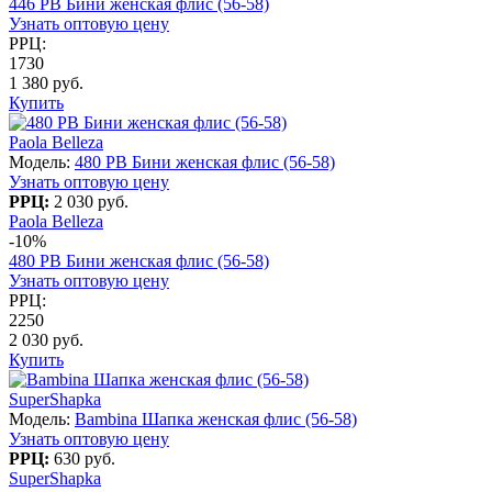
446 PB Бини женская флис (56-58)
Узнать оптовую цену
РРЦ:
1730
1 380 руб.
Купить
Paola Belleza
Модель:
480 PB Бини женская флис (56-58)
Узнать оптовую цену
РРЦ:
2 030 руб.
Paola Belleza
-10%
480 PB Бини женская флис (56-58)
Узнать оптовую цену
РРЦ:
2250
2 030 руб.
Купить
SuperShapka
Модель:
Bambina Шапка женская флис (56-58)
Узнать оптовую цену
РРЦ:
630 руб.
SuperShapka