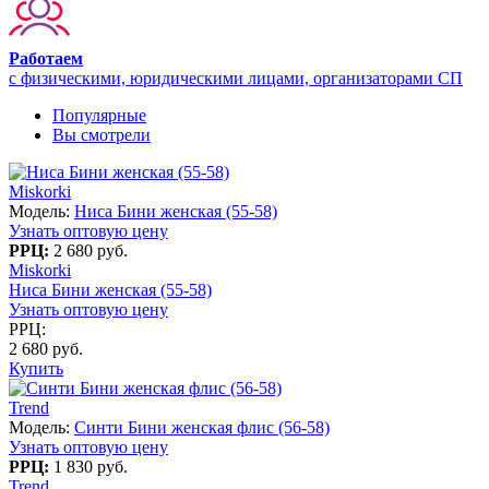
Работаем
с физическими, юридическими лицами, организаторами СП
Популярные
Вы смотрели
Miskorki
Модель:
Ниса Бини женская (55-58)
Узнать оптовую цену
РРЦ:
2 680 руб.
Miskorki
Ниса Бини женская (55-58)
Узнать оптовую цену
РРЦ:
2 680 руб.
Купить
Trend
Модель:
Синти Бини женская флис (56-58)
Узнать оптовую цену
РРЦ:
1 830 руб.
Trend