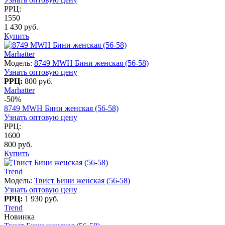
РРЦ:
1550
1 430 руб.
Купить
Marhatter
Модель:
8749 MWH Бини женская (56-58)
Узнать оптовую цену
РРЦ:
800 руб.
Marhatter
-50%
8749 MWH Бини женская (56-58)
Узнать оптовую цену
РРЦ:
1600
800 руб.
Купить
Trend
Модель:
Твист Бини женская (56-58)
Узнать оптовую цену
РРЦ:
1 930 руб.
Trend
Новинка