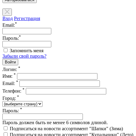
Вход
Регистрация
*
Email:
*
Пароль:
Запомнить меня
Забыли свой пароль?
*
Логин:
*
Имя:
*
Email:
*
Телефон:
*
Город:
*
Пароль:
Пароль должен быть не менее 6 символов длиной.
Подписаться на новости ассортимент "Шапки" (Зима)
Подписаться на новости ассортимент "Купальники" (Лето)