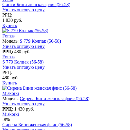
Синти Бини женская флис (56-58)
Узнать оптовую цену
РРЦ:
1 830 руб.
Купить
Fomas
Модель:
S 779 Колпак (56-58)
Узнать оптовую цену
РРЦ:
480 руб.
Fomas
S 779 Колпак (56-58)
Узнать оптовую цену
РРЦ:
480 руб.
Купить
Miskorki
Модель:
Сирена Бини женская флис (56-58)
Узнать оптовую цену
РРЦ:
1 430 руб.
Miskorki
-8%
Сирена Бини женская флис (56-58)
Узнать оптовую цену