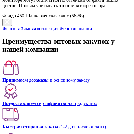
мониторе могут отличаться по оттенкам от фактических
цветов. Просим учитывать это при выборе товара.
Фрида 450 Шапка женская флис (56-58)
Женская Зимняя коллекция
Женские шапки
Преимущества оптовых закупок у
нашей компании
Принимаем дозаказы
к основному заказу
Предоставляем сертификаты
на продукцию
Быстрая отправка заказа
(1-2 дня после оплаты)