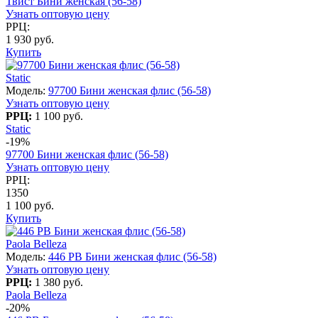
Твист Бини женская (56-58)
Узнать оптовую цену
РРЦ:
1 930 руб.
Купить
Static
Модель:
97700 Бини женская флис (56-58)
Узнать оптовую цену
РРЦ:
1 100 руб.
Static
-19%
97700 Бини женская флис (56-58)
Узнать оптовую цену
РРЦ:
1350
1 100 руб.
Купить
Paola Belleza
Модель:
446 PB Бини женская флис (56-58)
Узнать оптовую цену
РРЦ:
1 380 руб.
Paola Belleza
-20%