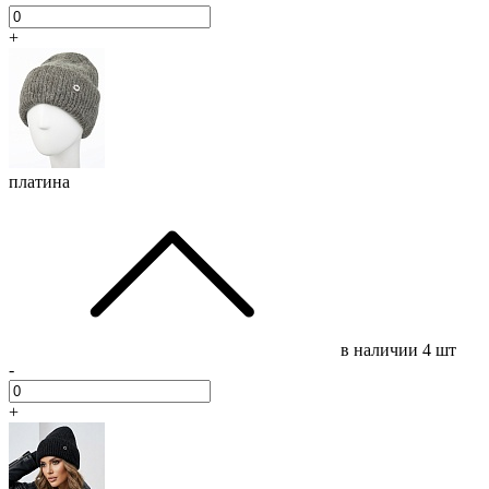
+
платина
в наличии
4 шт
-
+