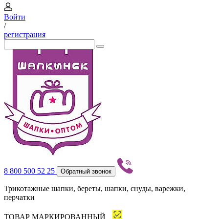
Войти
/
регистрация
8 800 500 52 25
Обратный звонок
Трикотажные шапки, береты, шапки, снуды, варежки,
перчатки
ТОВАР МАРКИРОВАННЫЙ