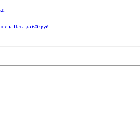
ки
диница
Цена до 600 руб.