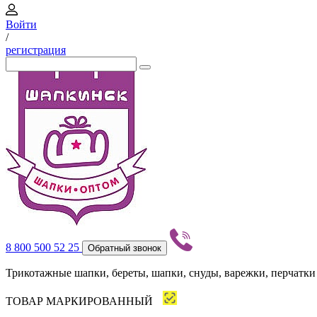
Войти
/
регистрация
8 800 500 52 25
Обратный звонок
Трикотажные шапки, береты, шапки, снуды, варежки, перчатки
ТОВАР МАРКИРОВАННЫЙ