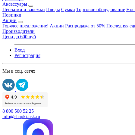
Аксессуары
Перчатки и варежки
Пледы
Сумки
Торговое оборудование
Нос
Новинки
Акции
Горячее предложение!
Акции
Распродажа от 50%
Последняя е
Производители
Цена до 600 руб
Вход
Регистрация
Мы в соц. сетях
8 800 500 52 25
info@shapki-nsk.ru