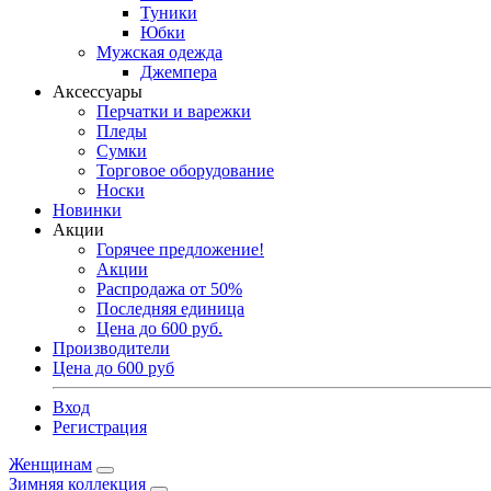
Туники
Юбки
Мужская одежда
Джемпера
Аксессуары
Перчатки и варежки
Пледы
Сумки
Торговое оборудование
Носки
Новинки
Акции
Горячее предложение!
Акции
Распродажа от 50%
Последняя единица
Цена до 600 руб.
Производители
Цена до 600 руб
Вход
Регистрация
Женщинам
Зимняя коллекция