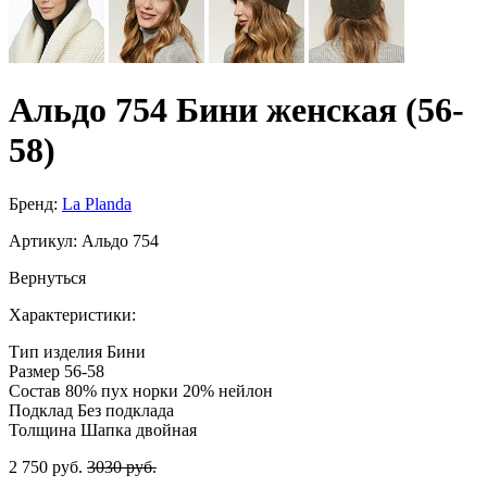
Альдо 754 Бини женская (56-
58)
Бренд:
La Planda
Артикул:
Альдо 754
Вернуться
Характеристики:
Тип изделия
Бини
Размер
56-58
Состав
80% пух норки 20% нейлон
Подклад
Без подклада
Толщина
Шапка двойная
2 750 руб.
3030 руб.