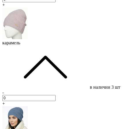
+
карамель
в наличии
3 шт
-
+