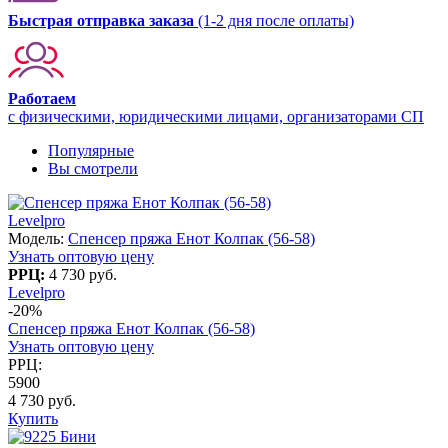
Быстрая отправка заказа
(1-2 дня после оплаты)
Работаем
с физическими, юридическими лицами, организаторами СП
Популярные
Вы смотрели
Levelpro
Модель:
Спенсер пряжа Енот Колпак (56-58)
Узнать оптовую цену
РРЦ:
4 730 руб.
Levelpro
-20%
Спенсер пряжа Енот Колпак (56-58)
Узнать оптовую цену
РРЦ:
5900
4 730 руб.
Купить