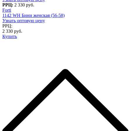
РРЦ:
2 330 руб.
Forti
1142 WH Бини женская (56-58)
Узнать оптовую цену
РРЦ:
2 330 руб.
Купить