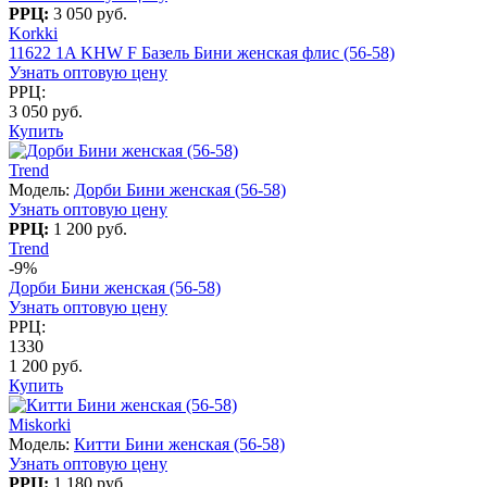
РРЦ:
3 050 руб.
Korkki
11622 1A KHW F Базель Бини женская флис (56-58)
Узнать оптовую цену
РРЦ:
3 050 руб.
Купить
Trend
Модель:
Дорби Бини женская (56-58)
Узнать оптовую цену
РРЦ:
1 200 руб.
Trend
-9%
Дорби Бини женская (56-58)
Узнать оптовую цену
РРЦ:
1330
1 200 руб.
Купить
Miskorki
Модель:
Китти Бини женская (56-58)
Узнать оптовую цену
РРЦ:
1 180 руб.