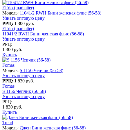
Elfrio (marhatter)
Модель:
11041/2 RWH Бини женская флис (56-58)
Узнать оптовую цену
РРЦ:
1 300 руб.
Elfrio (marhatter)
11041/2 RWH Бини женская флис (56-58)
Узнать оптовую цену
РРЦ:
1 300 руб.
Купить
Fomas
Модель:
S 1156 Чепчик (56-58)
Узнать оптовую цену
РРЦ:
1 830 руб.
Fomas
S 1156 Чепчик (56-58)
Узнать оптовую цену
РРЦ:
1 830 руб.
Купить
Trend
Модель:
Джен Бини женская флис (56-58)