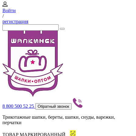
Войти
/
регистрация
8 800 500 52 25
Обратный звонок
Трикотажные шапки, береты, шапки, снуды, варежки,
перчатки
ТОВАР МАРКИРОВАННЫЙ