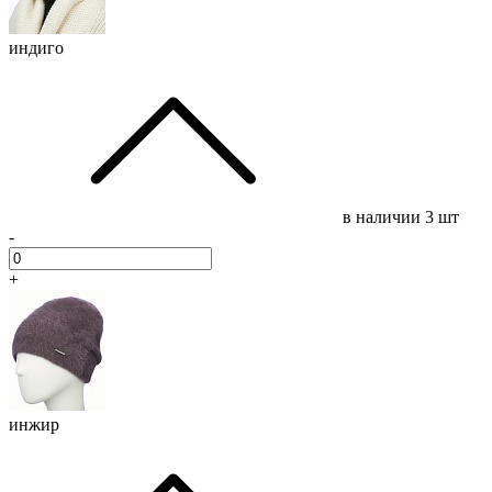
индиго
в наличии
3 шт
-
+
инжир