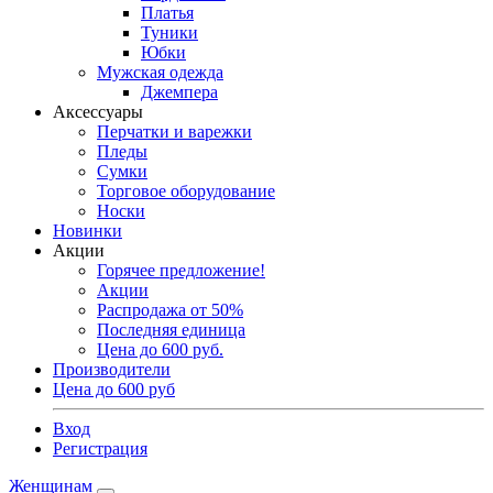
Платья
Туники
Юбки
Мужская одежда
Джемпера
Аксессуары
Перчатки и варежки
Пледы
Сумки
Торговое оборудование
Носки
Новинки
Акции
Горячее предложение!
Акции
Распродажа от 50%
Последняя единица
Цена до 600 руб.
Производители
Цена до 600 руб
Вход
Регистрация
Женщинам