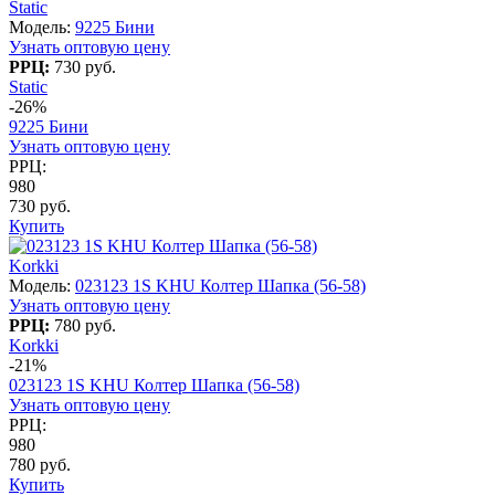
Static
Модель:
9225 Бини
Узнать оптовую цену
РРЦ:
730 руб.
Static
-26%
9225 Бини
Узнать оптовую цену
РРЦ:
980
730 руб.
Купить
Korkki
Модель:
023123 1S KHU Колтер Шапка (56-58)
Узнать оптовую цену
РРЦ:
780 руб.
Korkki
-21%
023123 1S KHU Колтер Шапка (56-58)
Узнать оптовую цену
РРЦ:
980
780 руб.
Купить