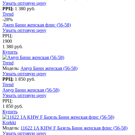
Узнать оптовую цену
РРЦ:
1 380 руб.
Trend
-28%
Джен Бини женская флис (56-58)
Узнать оптовую цену
РРЦ:
1900
1 380 руб.
Купить
Trend
Модель:
Амур Бини женская (56-58)
Узнать оптовую цену
РРЦ:
1 850 руб.
Trend
Амур Бини женская (56-58)
Узнать оптовую цену
РРЦ:
1 850 руб.
Купить
Korkki
Модель:
11622 1A KHW F Базель Бини женская флис (56-58)
Узнать оптовую цену