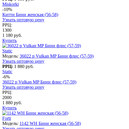
Miskorki
-10%
Китти Бини женская (56-58)
Узнать оптовую цену
РРЦ:
1300
1 180 руб.
Купить
Static
Модель:
36022 p Vulkan MP Бини флис (57-59)
Узнать оптовую цену
РРЦ:
1 880 руб.
Static
-6%
36022 p Vulkan MP Бини флис (57-59)
Узнать оптовую цену
РРЦ:
2000
1 880 руб.
Купить
Forti
Модель:
1142 WH Бини женская (56-58)
Узнать оптовую цену