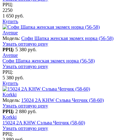
РРЦ:
2250
1 650 руб.
Купить
Avenue
Модель:
Софи Шапка женская экомех норка (56-58)
Узнать оптовую цену
РРЦ:
5 380 руб.
Avenue
Софи Шапка женская экомех норка (56-58)
Узнать оптовую цену
РРЦ:
5 380 руб.
Купить
Korkki
Модель:
15024 2A KHW Сэльва Чепчик (58-60)
Узнать оптовую цену
РРЦ:
2 880 руб.
Korkki
15024 2A KHW Сэльва Чепчик (58-60)
Узнать оптовую цену
РРЦ:
2 880 руб.