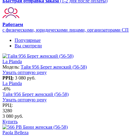
Быстрая отправка заказа
(1-2 дня после оплаты)
Работаем
с физическими, юридическими лицами, организаторами СП
Популярные
Вы смотрели
La Planda
Модель:
Тайя 956 Берет женский (56-58)
Узнать оптовую цену
РРЦ:
3 080 руб.
La Planda
-6%
Тайя 956 Берет женский (56-58)
Узнать оптовую цену
РРЦ:
3280
3 080 руб.
Купить
Paola Belleza