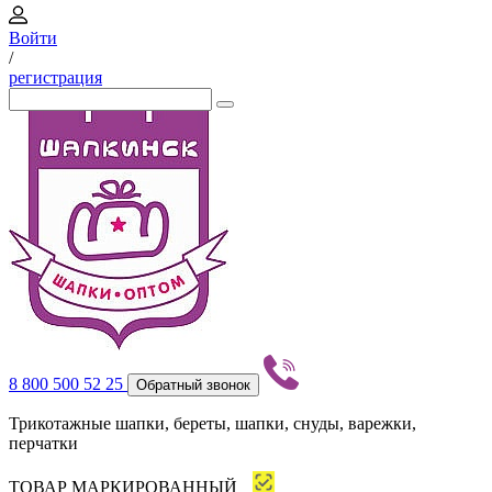
Войти
/
регистрация
8 800 500 52 25
Обратный звонок
Трикотажные шапки, береты, шапки, снуды, варежки,
перчатки
ТОВАР МАРКИРОВАННЫЙ