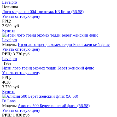
Levelpro
Новинка
Лого медальон 004 трикотаж К3 Бини (56-58)
Узнать оптовую цену
РРЦ:
2 980 руб.
Купить
Levelpro
Модель:
Ирэн лого тренд экомех тедди Берет женский флис
Узнать оптовую цену
РРЦ:
3 730 руб.
Levelpro
-19%
Ирэн лого тренд экомех тедди Берет женский флис
Узнать оптовую цену
РРЦ:
4630
3 730 руб.
Купить
Di Lana
Модель:
Алисия 500 Берет женский флис (56-58)
Узнать оптовую цену
РРЦ:
1 830 руб.