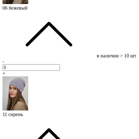
06 бежевый
в наличии
> 10 шт
-
+
11 сирень