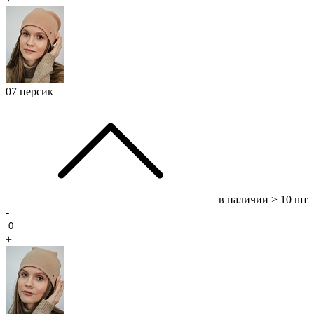
07 персик
в наличии
> 10 шт
-
+