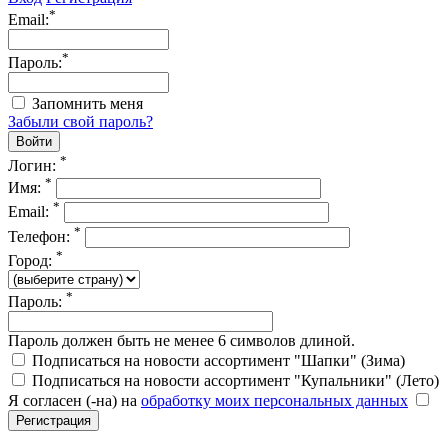
*
Email:
*
Пароль:
Запомнить меня
Забыли свой пароль?
*
Логин:
*
Имя:
*
Email:
*
Телефон:
*
Город:
*
Пароль:
Пароль должен быть не менее 6 символов длиной.
Подписаться на новости ассортимент "Шапки" (Зима)
Подписаться на новости ассортимент "Купальники" (Лето)
Я согласен (-на) на
обработку моих персональных данных