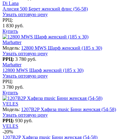
Di Lana
Алисия 500 Берет женский флис (56-58)
Узнать оптовую цену
РРЦ:
1 830 руб.
Купить
Marhatter
Модель:
12800 MWS Шарф женский (185 х 30)
Узнать оптовую цену
РРЦ:
3 780 руб.
Marhatter
12800 MWS Шарф женский (185 х 30)
Узнать оптовую цену
РРЦ:
3 780 руб.
Купить
VELES
Модель:
1207B2P Хафиза music Бини женская (54-58)
Узнать оптовую цену
РРЦ:
930 руб.
VELES
-20%
1207B2P Хафиза music Бини женская (54-58)