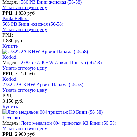
Модель:
566 PB Бини женская (56-58)
Узнать оптовую цену
РРЦ:
1 830 руб.
Paola Belleza
566 PB Бини женская (56-58)
Узнать оптовую цену
РРЦ:
1 830 руб.
Купить
Korkki
Модель:
27825 2А KHW Арвин Панама (56-58)
Узнать оптовую цену
РРЦ:
3 150 руб.
Korkki
27825 2А KHW Арвин Панама (56-58)
Узнать оптовую цену
РРЦ:
3 150 руб.
Купить
Levelpro
Модель:
Лого медальон 004 трикотаж К3 Бини (56-58)
Узнать оптовую цену
РРЦ:
2 980 руб.