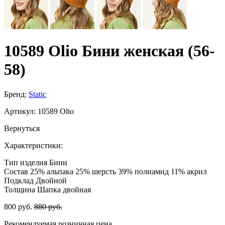
10589 Olio Бини женская (56-
58)
Бренд:
Static
Артикул:
10589 Olio
Вернуться
Характеристики:
Тип изделия
Бини
Состав
25% альпака 25% шерсть 39% полиамид 11% акрил
Подклад
Двойной
Толщина
Шапка двойная
800 руб.
880 руб.
Рекомендуемая розничная цена