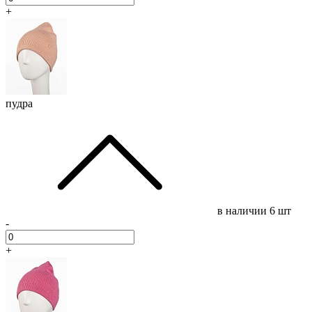
+
пудра
в наличии
6 шт
-
+