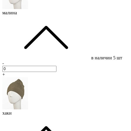
малина
в наличии
5 шт
-
+
хаки