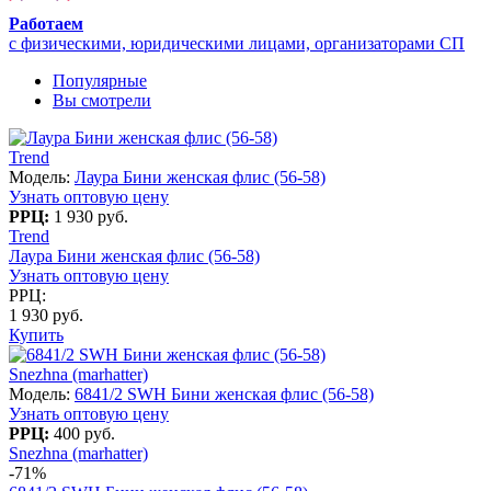
Работаем
с физическими, юридическими лицами, организаторами СП
Популярные
Вы смотрели
Trend
Модель:
Лаура Бини женская флис (56-58)
Узнать оптовую цену
РРЦ:
1 930 руб.
Trend
Лаура Бини женская флис (56-58)
Узнать оптовую цену
РРЦ:
1 930 руб.
Купить
Snezhna (marhatter)
Модель:
6841/2 SWH Бини женская флис (56-58)
Узнать оптовую цену
РРЦ:
400 руб.
Snezhna (marhatter)
-71%