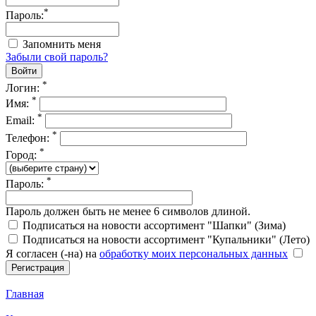
*
Пароль:
Запомнить меня
Забыли свой пароль?
*
Логин:
*
Имя:
*
Email:
*
Телефон:
*
Город:
*
Пароль:
Пароль должен быть не менее 6 символов длиной.
Подписаться на новости ассортимент "Шапки" (Зима)
Подписаться на новости ассортимент "Купальники" (Лето)
Я согласен (-на) на
обработку моих персональных данных
Главная