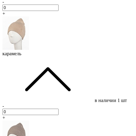
-
+
карамель
в наличии
1 шт
-
+