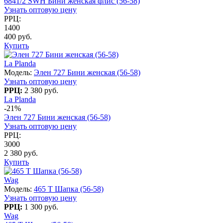
6841/2 SWH Бини женская флис (56-58)
Узнать оптовую цену
РРЦ:
1400
400 руб.
Купить
La Planda
Модель:
Элен 727 Бини женская (56-58)
Узнать оптовую цену
РРЦ:
2 380 руб.
La Planda
-21%
Элен 727 Бини женская (56-58)
Узнать оптовую цену
РРЦ:
3000
2 380 руб.
Купить
Wag
Модель:
465 T Шапка (56-58)
Узнать оптовую цену
РРЦ:
1 300 руб.
Wag