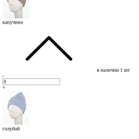
капучино
в наличии
1 шт
-
+
голубой