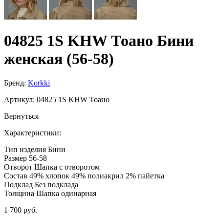
04825 1S KHW Тоано Бини
женская (56-58)
Бренд:
Korkki
Артикул:
04825 1S KHW Тоано
Вернуться
Характеристики:
Тип изделия
Бини
Размер
56-58
Отворот
Шапка с отворотом
Состав
49% хлопок 49% полиакрил 2% пайетка
Подклад
Без подклада
Толщина
Шапка одинарная
1 700 руб.