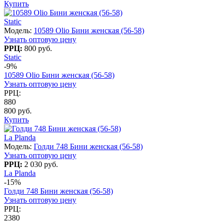
Купить
Static
Модель:
10589 Olio Бини женская (56-58)
Узнать оптовую цену
РРЦ:
800 руб.
Static
-9%
10589 Olio Бини женская (56-58)
Узнать оптовую цену
РРЦ:
880
800 руб.
Купить
La Planda
Модель:
Голди 748 Бини женская (56-58)
Узнать оптовую цену
РРЦ:
2 030 руб.
La Planda
-15%
Голди 748 Бини женская (56-58)
Узнать оптовую цену
РРЦ:
2380