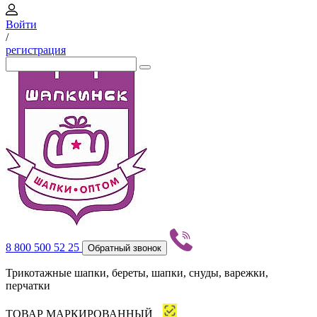
Войти
/
регистрация
8 800 500 52 25
Обратный звонок
Трикотажные шапки, береты, шапки, снуды, варежки,
перчатки
ТОВАР МАРКИРОВАННЫЙ