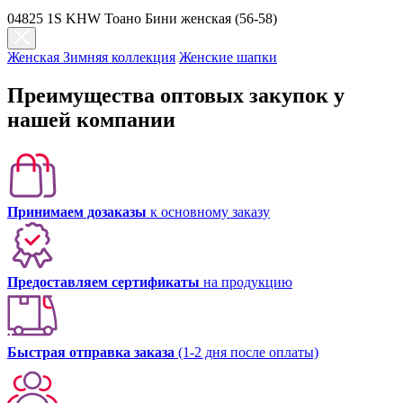
04825 1S KHW Тоано Бини женская (56-58)
Женская Зимняя коллекция
Женские шапки
Преимущества оптовых закупок у
нашей компании
Принимаем дозаказы
к основному заказу
Предоставляем сертификаты
на продукцию
Быстрая отправка заказа
(1-2 дня после оплаты)