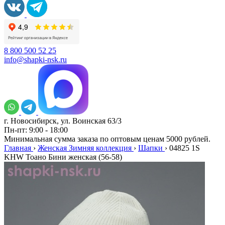
8 800 500 52 25
info@shapki-nsk.ru
г. Новосибирск, ул. Воинская 63/3
Пн-пт: 9:00 - 18:00
Минимальная сумма заказа по оптовым ценам 5000 рублей.
Главная
›
Женская Зимняя коллекция
›
Шапки
›
04825 1S
KHW Тоано Бини женская (56-58)