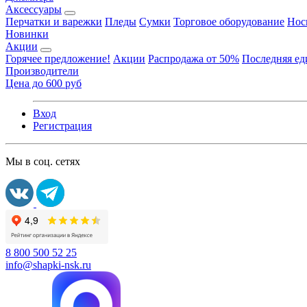
Аксессуары
Перчатки и варежки
Пледы
Сумки
Торговое оборудование
Нос
Новинки
Акции
Горячее предложение!
Акции
Распродажа от 50%
Последняя е
Производители
Цена до 600 руб
Вход
Регистрация
Мы в соц. сетях
8 800 500 52 25
info@shapki-nsk.ru