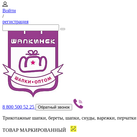
Войти
/
регистрация
8 800 500 52 25
Обратный звонок
Трикотажные шапки, береты, шапки, снуды, варежки, перчатки
ТОВАР МАРКИРОВАННЫЙ