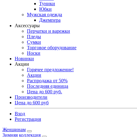
Туники
Юбки
Мужская одежда
Джемпера
Аксессуары
Перчатки и варежки
Пледы
Сумки
Торговое оборудование
Носки
Новинки
Акции
Горячее предложение!
Акции
Распродажа от 50%
Последняя единица
Цена до 600 руб.
Производители
Цена до 600 руб
Вход
Регистрация
Женщинам
Зимняя коллекция