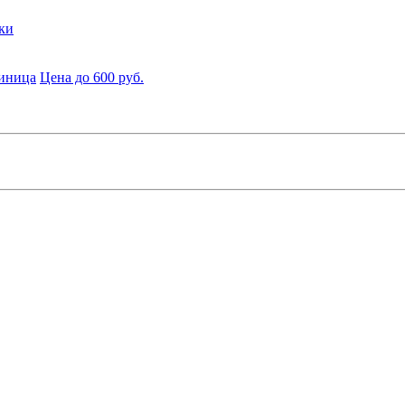
ки
диница
Цена до 600 руб.