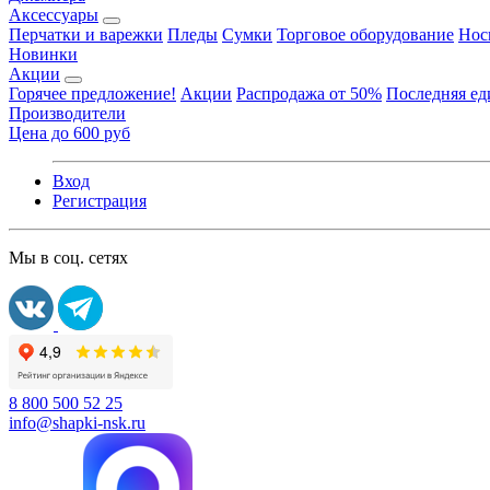
Аксессуары
Перчатки и варежки
Пледы
Сумки
Торговое оборудование
Нос
Новинки
Акции
Горячее предложение!
Акции
Распродажа от 50%
Последняя е
Производители
Цена до 600 руб
Вход
Регистрация
Мы в соц. сетях
8 800 500 52 25
info@shapki-nsk.ru