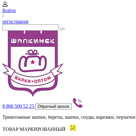
Войти
/
регистрация
8 800 500 52 25
Обратный звонок
Трикотажные шапки, береты, шапки, снуды, варежки, перчатки
ТОВАР МАРКИРОВАННЫЙ