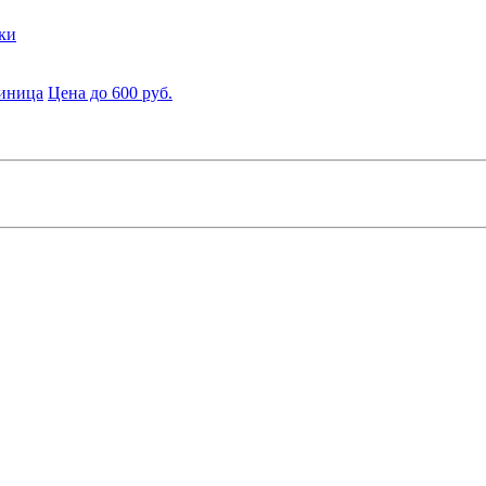
ки
диница
Цена до 600 руб.