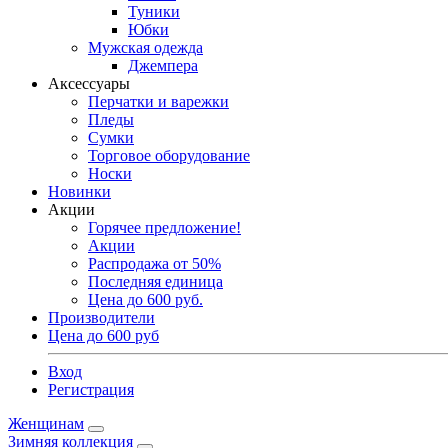
Туники
Юбки
Мужская одежда
Джемпера
Аксессуары
Перчатки и варежки
Пледы
Сумки
Торговое оборудование
Носки
Новинки
Акции
Горячее предложение!
Акции
Распродажа от 50%
Последняя единица
Цена до 600 руб.
Производители
Цена до 600 руб
Вход
Регистрация
Женщинам
Зимняя коллекция