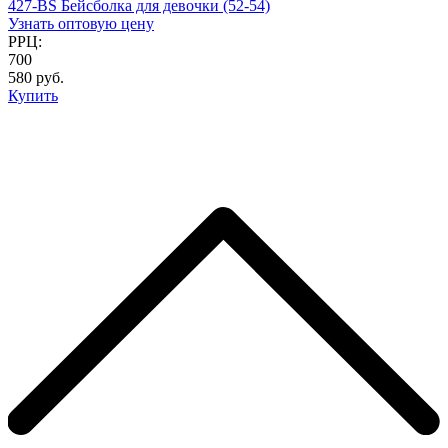
427-BS Бейсболка для девочки (52-54)
Узнать оптовую цену
РРЦ:
700
580 руб.
Купить