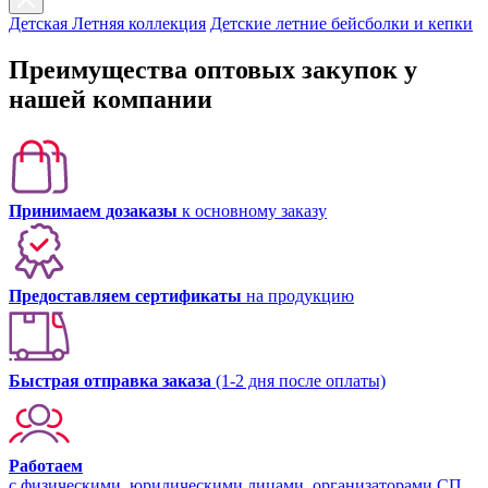
Детская Летняя коллекция
Детские летние бейсболки и кепки
Преимущества оптовых закупок у
нашей компании
Принимаем дозаказы
к основному заказу
Предоставляем сертификаты
на продукцию
Быстрая отправка заказа
(1-2 дня после оплаты)
Работаем
с физическими, юридическими лицами, организаторами СП