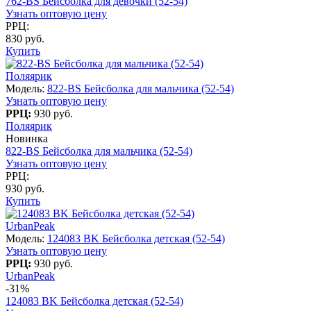
762-BS Бейсболка для девочки (52-54)
Узнать оптовую цену
РРЦ:
830 руб.
Купить
Поляярик
Модель:
822-BS Бейсболка для мальчика (52-54)
Узнать оптовую цену
РРЦ:
930 руб.
Поляярик
Новинка
822-BS Бейсболка для мальчика (52-54)
Узнать оптовую цену
РРЦ:
930 руб.
Купить
UrbanPeak
Модель:
124083 BK Бейсболка детская (52-54)
Узнать оптовую цену
РРЦ:
930 руб.
UrbanPeak
-31%
124083 BK Бейсболка детская (52-54)