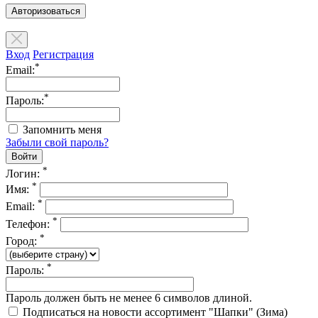
Авторизоваться
Вход
Регистрация
*
Email:
*
Пароль:
Запомнить меня
Забыли свой пароль?
*
Логин:
*
Имя:
*
Email:
*
Телефон:
*
Город:
*
Пароль:
Пароль должен быть не менее 6 символов длиной.
Подписаться на новости ассортимент "Шапки" (Зима)