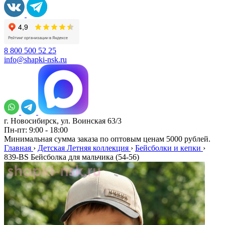
8 800 500 52 25
info@shapki-nsk.ru
г. Новосибирск, ул. Воинская 63/3
Пн-пт: 9:00 - 18:00
Минимальная сумма заказа по оптовым ценам 5000 рублей.
Главная
›
Детская Летняя коллекция
›
Бейсболки и кепки
›
839-BS Бейсболка для мальчика (54-56)