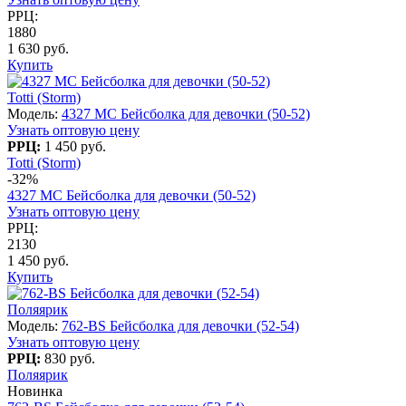
РРЦ:
1880
1 630 руб.
Купить
Totti (Storm)
Модель:
4327 МС Бейсболка для девочки (50-52)
Узнать оптовую цену
РРЦ:
1 450 руб.
Totti (Storm)
-32%
4327 МС Бейсболка для девочки (50-52)
Узнать оптовую цену
РРЦ:
2130
1 450 руб.
Купить
Поляярик
Модель:
762-BS Бейсболка для девочки (52-54)
Узнать оптовую цену
РРЦ:
830 руб.
Поляярик
Новинка