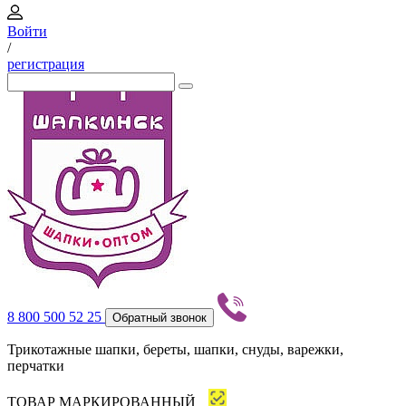
Войти
/
регистрация
8 800 500 52 25
Обратный звонок
Трикотажные шапки, береты, шапки, снуды, варежки,
перчатки
ТОВАР МАРКИРОВАННЫЙ