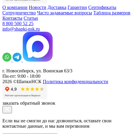
О компании
Новости
Доставка
Гарантии
Сертификаты
Сотрудничество
Часто задаваемые вопросы
Таблица размеров
Контакты
Статьи
8 800 500 52 25
info@shapki-nsk.ru
г. Новосибирск, ул. Воинская 63/3
Пн-пт: 9:00 - 18:00
2026 ©ШапкиНСК
Политика конфиденциальности
заказать обратный звонок
Если вы не смогли до нас дозвониться, оставьте свои
контактные данные, и мы вам перезвоним