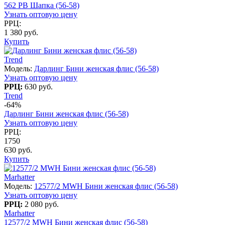
562 PB Шапка (56-58)
Узнать оптовую цену
РРЦ:
1 380 руб.
Купить
Trend
Модель:
Дарлинг Бини женская флис (56-58)
Узнать оптовую цену
РРЦ:
630 руб.
Trend
-64%
Дарлинг Бини женская флис (56-58)
Узнать оптовую цену
РРЦ:
1750
630 руб.
Купить
Marhatter
Модель:
12577/2 MWH Бини женская флис (56-58)
Узнать оптовую цену
РРЦ:
2 080 руб.
Marhatter
12577/2 MWH Бини женская флис (56-58)