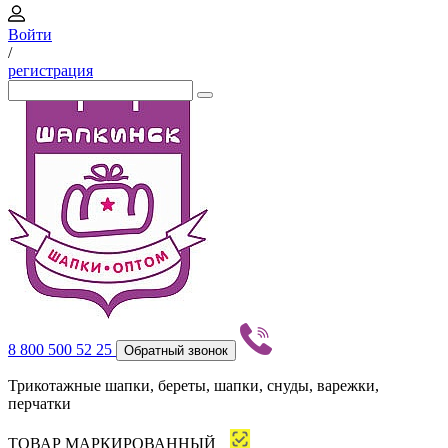
Войти
/
регистрация
8 800 500 52 25
Обратный звонок
Трикотажные шапки, береты, шапки, снуды, варежки,
перчатки
ТОВАР МАРКИРОВАННЫЙ