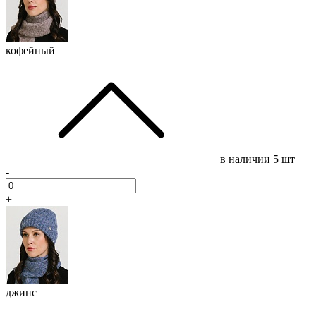
кофейный
в наличии
5 шт
-
+
джинс