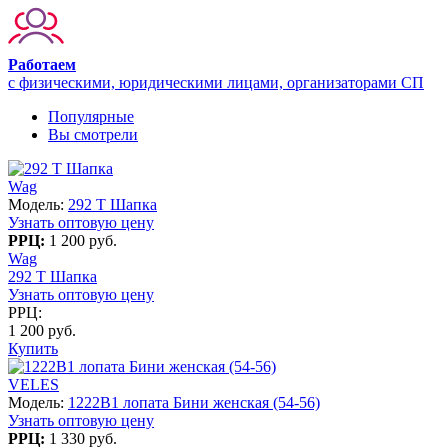
Работаем
с физическими, юридическими лицами, организаторами СП
Популярные
Вы смотрели
Wag
Модель:
292 T Шапка
Узнать оптовую цену
РРЦ:
1 200 руб.
Wag
292 T Шапка
Узнать оптовую цену
РРЦ:
1 200 руб.
Купить
VELES
Модель:
1222В1 лопата Бини женская (54-56)
Узнать оптовую цену
РРЦ:
1 330 руб.