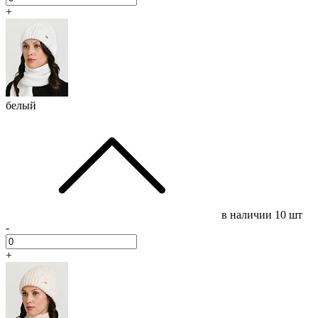
+
белый
в наличии
10 шт
-
+