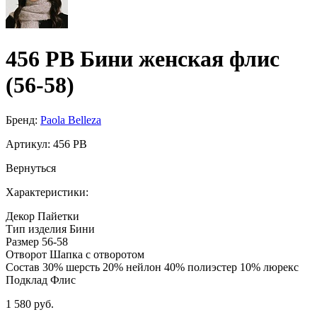
456 PB Бини женская флис
(56-58)
Бренд:
Paola Belleza
Артикул:
456 PB
Вернуться
Характеристики:
Декор
Пайетки
Тип изделия
Бини
Размер
56-58
Отворот
Шапка с отворотом
Состав
30% шерсть 20% нейлон 40% полиэстер 10% люрекс
Подклад
Флис
1 580 руб.