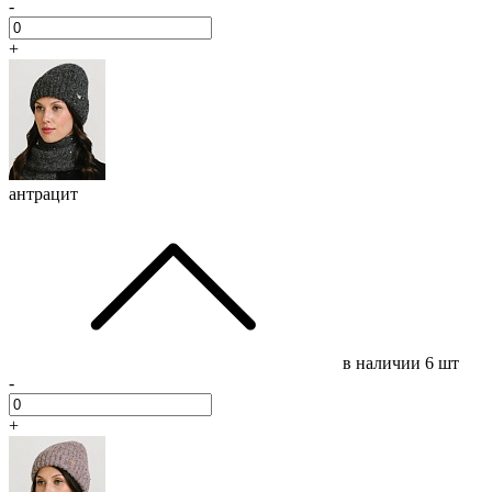
-
+
антрацит
в наличии
6 шт
-
+