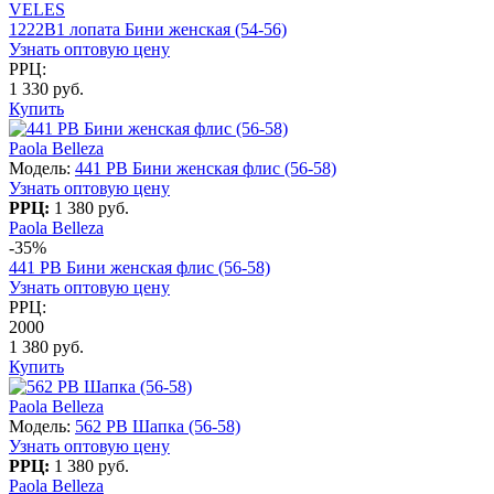
VELES
1222В1 лопата Бини женская (54-56)
Узнать оптовую цену
РРЦ:
1 330 руб.
Купить
Paola Belleza
Модель:
441 PB Бини женская флис (56-58)
Узнать оптовую цену
РРЦ:
1 380 руб.
Paola Belleza
-35%
441 PB Бини женская флис (56-58)
Узнать оптовую цену
РРЦ:
2000
1 380 руб.
Купить
Paola Belleza
Модель:
562 PB Шапка (56-58)
Узнать оптовую цену
РРЦ:
1 380 руб.
Paola Belleza