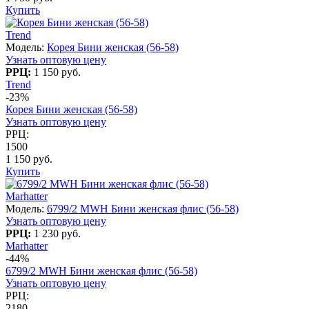
Купить
Trend
Модель:
Корея Бини женская (56-58)
Узнать оптовую цену
РРЦ:
1 150 руб.
Trend
-23%
Корея Бини женская (56-58)
Узнать оптовую цену
РРЦ:
1500
1 150 руб.
Купить
Marhatter
Модель:
6799/2 MWH Бини женская флис (56-58)
Узнать оптовую цену
РРЦ:
1 230 руб.
Marhatter
-44%
6799/2 MWH Бини женская флис (56-58)
Узнать оптовую цену
РРЦ:
2180