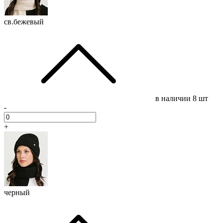
св.бежевый
в наличии
8 шт
-
+
черный