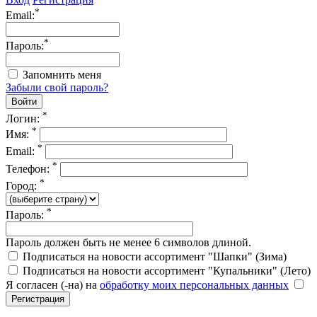
*
Email:
*
Пароль:
Запомнить меня
Забыли свой пароль?
*
Логин:
*
Имя:
*
Email:
*
Телефон:
*
Город:
*
Пароль:
Пароль должен быть не менее 6 символов длиной.
Подписаться на новости ассортимент "Шапки" (Зима)
Подписаться на новости ассортимент "Купальники" (Лето)
Я согласен (-на) на
обработку моих персональных данных