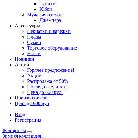
Туники
Юбки
Мужская одежда
Джемпера
Аксессуары
Перчатки и варежки
Пледы
Сумки
Торговое оборудование
Носки
Новинки
Акции
Горячее предложение!
Акции
Распродажа от 50%
Последняя единица
Цена до 600 руб.
Производители
Цена до 600 руб
Вход
Регистрация
Женщинам
Зимняя коллекция