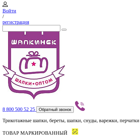
Войти
/
регистрация
8 800 500 52 25
Обратный звонок
Трикотажные шапки, береты, шапки, снуды, варежки, перчатки
ТОВАР МАРКИРОВАННЫЙ