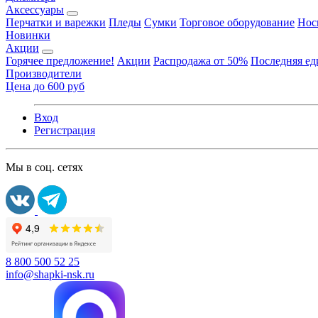
Аксессуары
Перчатки и варежки
Пледы
Сумки
Торговое оборудование
Нос
Новинки
Акции
Горячее предложение!
Акции
Распродажа от 50%
Последняя е
Производители
Цена до 600 руб
Вход
Регистрация
Мы в соц. сетях
8 800 500 52 25
info@shapki-nsk.ru