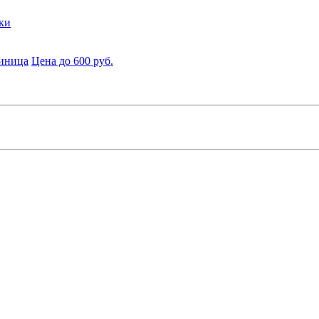
ки
диница
Цена до 600 руб.