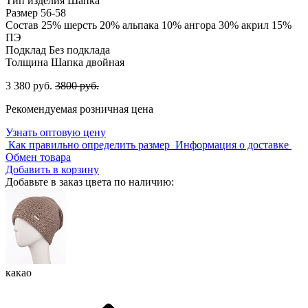
Тип изделия
Шапка
Размер
56-58
Состав
25% шерсть 20% альпака 10% ангора 30% акрил 15%
ПЭ
Подклад
Без подклада
Толщина
Шапка двойная
3 380 руб.
3800 руб.
Рекомендуемая розничная цена
Узнать оптовую цену
Как правильно определить размер
Информация о доставке
Обмен товара
Добавить в корзину
Добавьте в заказ цвета по наличию:
какао