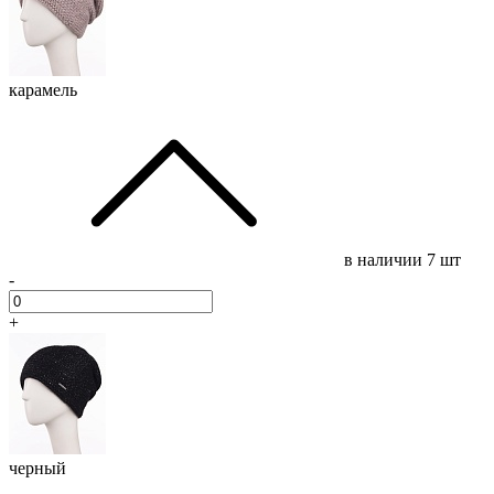
карамель
в наличии
7 шт
-
+
черный