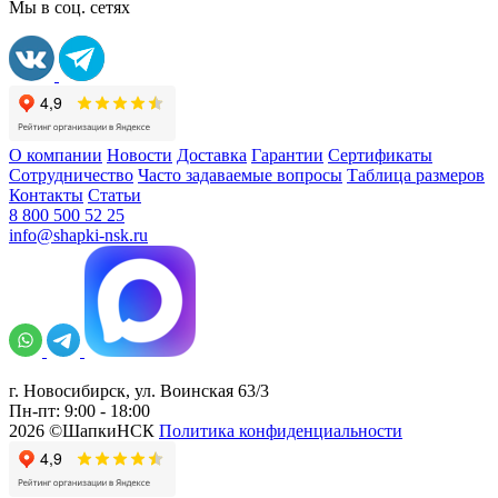
Мы в соц. сетях
О компании
Новости
Доставка
Гарантии
Сертификаты
Сотрудничество
Часто задаваемые вопросы
Таблица размеров
Контакты
Статьи
8 800 500 52 25
info@shapki-nsk.ru
г. Новосибирск, ул. Воинская 63/3
Пн-пт: 9:00 - 18:00
2026 ©ШапкиНСК
Политика конфиденциальности