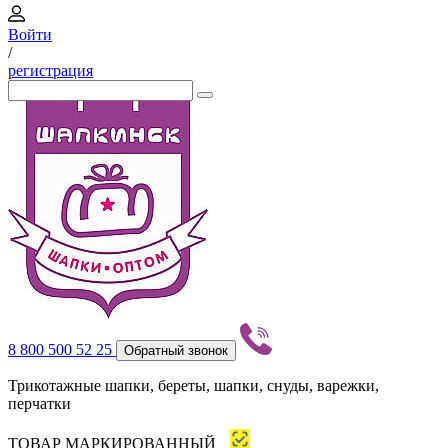
Войти
/
регистрация
8 800 500 52 25
Обратный звонок
Трикотажные шапки, береты, шапки, снуды, варежки,
перчатки
ТОВАР МАРКИРОВАННЫЙ