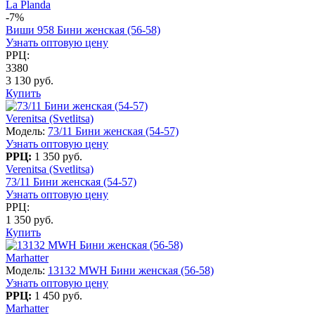
La Planda
-7%
Виши 958 Бини женская (56-58)
Узнать оптовую цену
РРЦ:
3380
3 130 руб.
Купить
Verenitsa (Svetlitsa)
Модель:
73/11 Бини женская (54-57)
Узнать оптовую цену
РРЦ:
1 350 руб.
Verenitsa (Svetlitsa)
73/11 Бини женская (54-57)
Узнать оптовую цену
РРЦ:
1 350 руб.
Купить
Marhatter
Модель:
13132 MWH Бини женская (56-58)
Узнать оптовую цену
РРЦ:
1 450 руб.
Marhatter