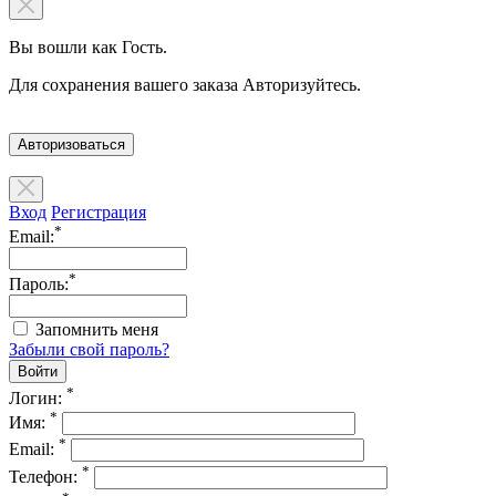
Вы вошли как Гость.
Для сохранения вашего заказа Авторизуйтесь.
Авторизоваться
Вход
Регистрация
*
Email:
*
Пароль:
Запомнить меня
Забыли свой пароль?
*
Логин:
*
Имя:
*
Email:
*
Телефон: