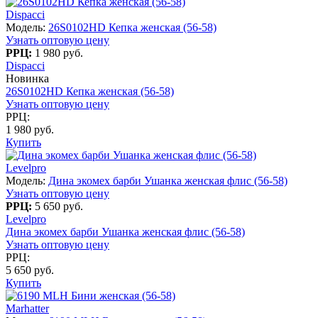
Dispacci
Модель:
26S0102HD Кепка женская (56-58)
Узнать оптовую цену
РРЦ:
1 980 руб.
Dispacci
Новинка
26S0102HD Кепка женская (56-58)
Узнать оптовую цену
РРЦ:
1 980 руб.
Купить
Levelpro
Модель:
Дина экомех барби Ушанка женская флис (56-58)
Узнать оптовую цену
РРЦ:
5 650 руб.
Levelpro
Дина экомех барби Ушанка женская флис (56-58)
Узнать оптовую цену
РРЦ:
5 650 руб.
Купить
Marhatter