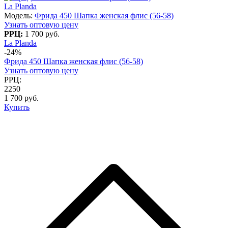
La Planda
Модель:
Фрида 450 Шапка женская флис (56-58)
Узнать оптовую цену
РРЦ:
1 700 руб.
La Planda
-24%
Фрида 450 Шапка женская флис (56-58)
Узнать оптовую цену
РРЦ:
2250
1 700 руб.
Купить