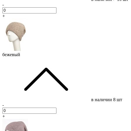
-
+
бежевый
в наличии
8 шт
-
+