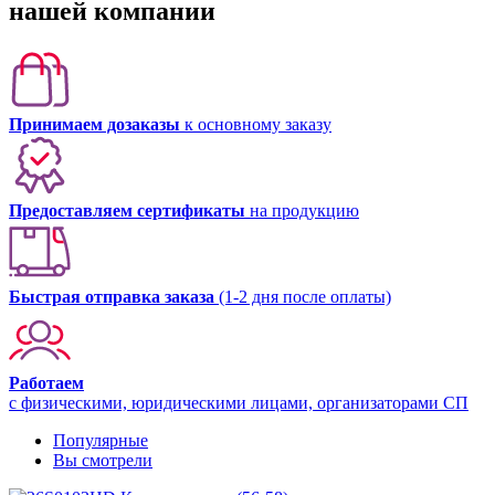
нашей компании
Принимаем дозаказы
к основному заказу
Предоставляем сертификаты
на продукцию
Быстрая отправка заказа
(1-2 дня после оплаты)
Работаем
с физическими, юридическими лицами, организаторами СП
Популярные
Вы смотрели