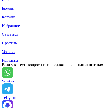
Бренды
Корзина
Избранное
Связаться
Профиль
Условия
Контакты
Если у вас есть вопросы или предложения —
напишите нам
WhatsApp
Telegram