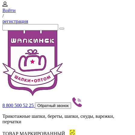
Войти
/
регистрация
8 800 500 52 25
Обратный звонок
Трикотажные шапки, береты, шапки, снуды, варежки,
перчатки
ТОВАР МАРКИРОВАННЫЙ