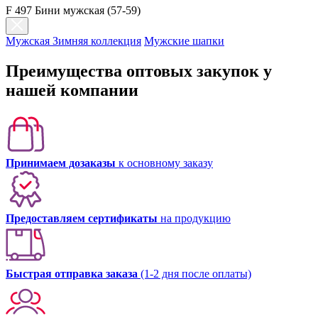
F 497 Бини мужская (57-59)
Мужская Зимняя коллекция
Мужские шапки
Преимущества оптовых закупок у
нашей компании
Принимаем дозаказы
к основному заказу
Предоставляем сертификаты
на продукцию
Быстрая отправка заказа
(1-2 дня после оплаты)