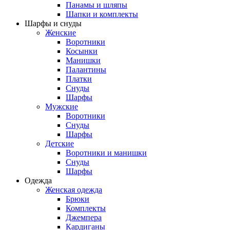
Панамы и шляпы
Шапки и комплекты
Шарфы и снуды
Женские
Воротники
Косынки
Манишки
Палантины
Платки
Снуды
Шарфы
Мужские
Воротники
Снуды
Шарфы
Детские
Воротники и манишки
Снуды
Шарфы
Одежда
Женская одежда
Брюки
Комплекты
Джемпера
Кардиганы