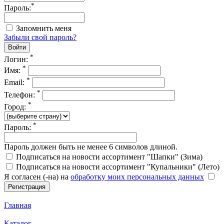
*
Пароль:
Запомнить меня
Забыли свой пароль?
*
Логин:
*
Имя:
*
Email:
*
Телефон:
*
Город:
*
Пароль:
Пароль должен быть не менее 6 символов длиной.
Подписаться на новости ассортимент "Шапки" (Зима)
Подписаться на новости ассортимент "Купальники" (Лето)
Я согласен (-на) на
обработку моих персональных данных
Главная
Каталог