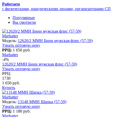
Работаем
с физическими, юридическими лицами, организаторами СП
Популярные
Вы смотрели
Marhatter
Модель:
12620/2 MMH Бини мужская флис (57-59)
Узнать оптовую цену
РРЦ:
1 650 руб.
Marhatter
-4%
12620/2 MMH Бини мужская флис (57-59)
Узнать оптовую цену
РРЦ:
1730
1 650 руб.
Купить
Marhatter
Модель:
13148 MMH Шапка (57-59)
Узнать оптовую цену
РРЦ:
1 180 руб.
Marhatter