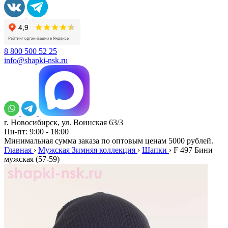
8 800 500 52 25
info@shapki-nsk.ru
г. Новосибирск, ул. Воинская 63/3
Пн-пт: 9:00 - 18:00
Минимальная сумма заказа по оптовым ценам 5000 рублей.
Главная
›
Мужская Зимняя коллекция
›
Шапки
›
F 497 Бини
мужская (57-59)