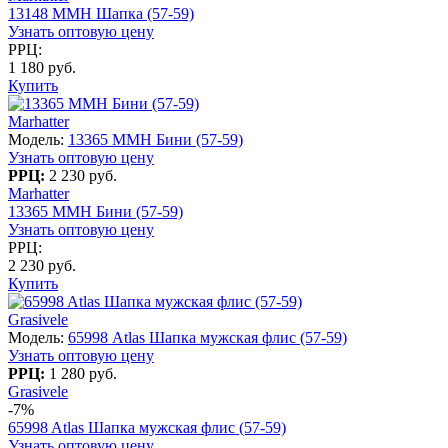
13148 MMH Шапка (57-59)
Узнать оптовую цену
РРЦ:
1 180 руб.
Купить
Marhatter
Модель:
13365 MMH Бини (57-59)
Узнать оптовую цену
РРЦ:
2 230 руб.
Marhatter
13365 MMH Бини (57-59)
Узнать оптовую цену
РРЦ:
2 230 руб.
Купить
Grasivele
Модель:
65998 Atlas Шапка мужская флис (57-59)
Узнать оптовую цену
РРЦ:
1 280 руб.
Grasivele
-7%
65998 Atlas Шапка мужская флис (57-59)
Узнать оптовую цену