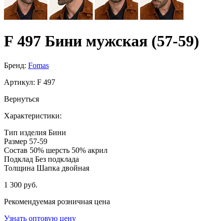
F 497 Бини мужская (57-59)
Бренд:
Fomas
Артикул:
F 497
Вернуться
Характеристики:
Тип изделия
Бини
Размер
57-59
Состав
50% шерсть 50% акрил
Подклад
Без подклада
Толщина
Шапка двойная
1 300 руб.
Рекомендуемая розничная цена
Узнать оптовую цену