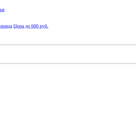
ки
диница
Цена до 600 руб.