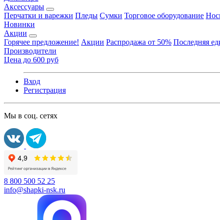
Аксессуары
Перчатки и варежки
Пледы
Сумки
Торговое оборудование
Нос
Новинки
Акции
Горячее предложение!
Акции
Распродажа от 50%
Последняя е
Производители
Цена до 600 руб
Вход
Регистрация
Мы в соц. сетях
8 800 500 52 25
info@shapki-nsk.ru