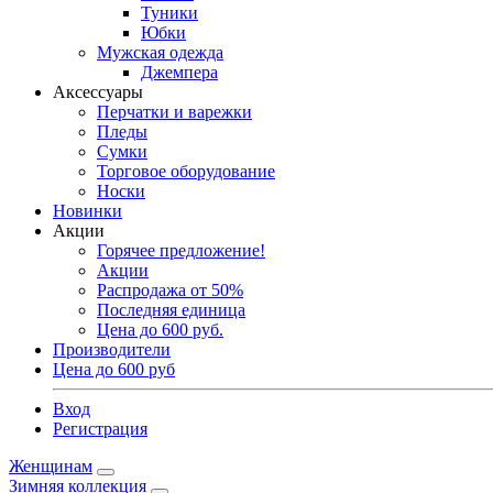
Туники
Юбки
Мужская одежда
Джемпера
Аксессуары
Перчатки и варежки
Пледы
Сумки
Торговое оборудование
Носки
Новинки
Акции
Горячее предложение!
Акции
Распродажа от 50%
Последняя единица
Цена до 600 руб.
Производители
Цена до 600 руб
Вход
Регистрация
Женщинам
Зимняя коллекция