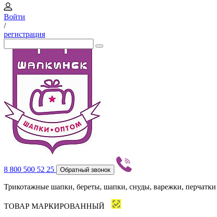
Войти
/
регистрация
8 800 500 52 25
Обратный звонок
Трикотажные шапки, береты, шапки, снуды, варежки, перчатки
ТОВАР МАРКИРОВАННЫЙ