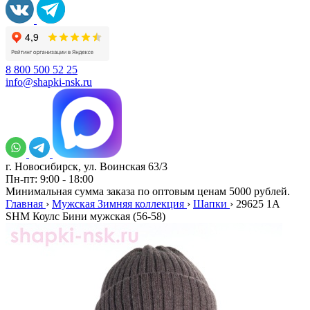
8 800 500 52 25
info@shapki-nsk.ru
г. Новосибирск, ул. Воинская 63/3
Пн-пт: 9:00 - 18:00
Минимальная сумма заказа по оптовым ценам 5000 рублей.
Главная
›
Мужская Зимняя коллекция
›
Шапки
›
29625 1А
SHM Коулс Бини мужская (56-58)