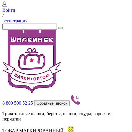
Войти
/
регистрация
8 800 500 52 25
Обратный звонок
Трикотажные шапки, береты, шапки, снуды, варежки,
перчатки
ТОВАР МАРКИРОВАННЫЙ