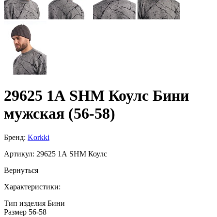
29625 1А SHM Коулс Бини
мужская (56-58)
Бренд:
Korkki
Артикул:
29625 1А SHM Коулс
Вернуться
Характеристики:
Тип изделия
Бини
Размер
56-58