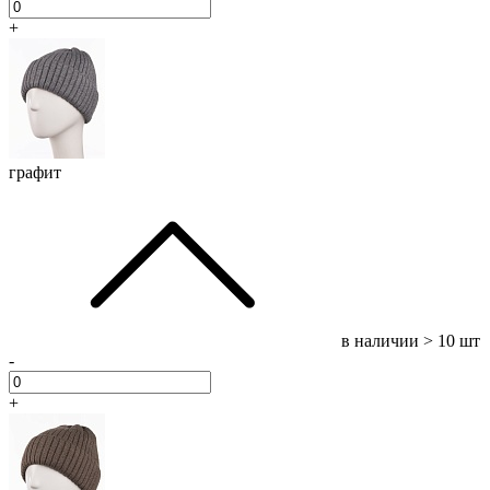
+
графит
в наличии
> 10 шт
-
+