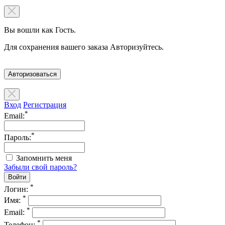
Вы вошли как Гость.
Для сохранения вашего заказа Авторизуйтесь.
Авторизоваться
Вход
Регистрация
*
Email:
*
Пароль:
Запомнить меня
Забыли свой пароль?
*
Логин:
*
Имя:
*
Email:
*
Телефон: