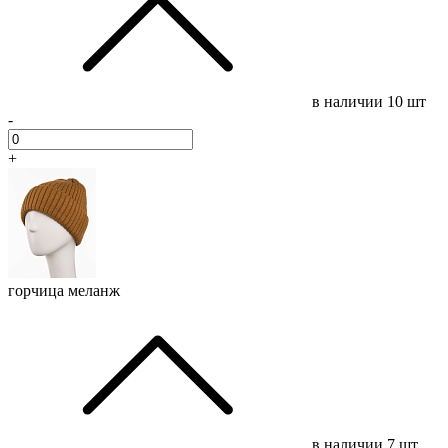
в наличии
10 шт
-
+
горчица меланж
в наличии
7 шт