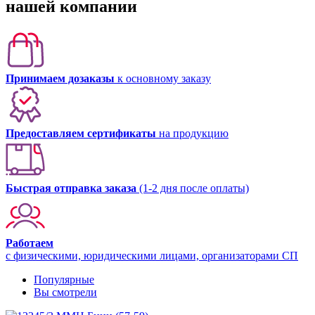
нашей компании
Принимаем дозаказы
к основному заказу
Предоставляем сертификаты
на продукцию
Быстрая отправка заказа
(1-2 дня после оплаты)
Работаем
с физическими, юридическими лицами, организаторами СП
Популярные
Вы смотрели