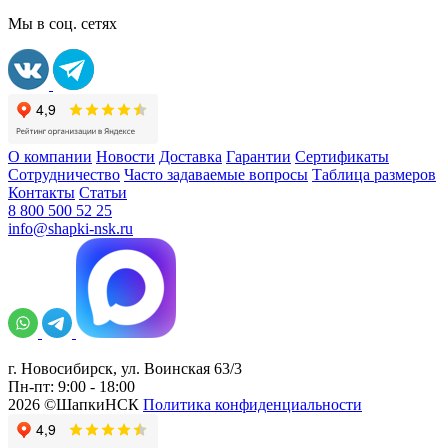
Мы в соц. сетях
О компании
Новости
Доставка
Гарантии
Сертификаты
Сотрудничество
Часто задаваемые вопросы
Таблица размеров
Контакты
Статьи
8 800 500 52 25
info@shapki-nsk.ru
г. Новосибирск, ул. Воинская 63/3
Пн-пт: 9:00 - 18:00
2026 ©ШапкиНСК
Политика конфиденциальности