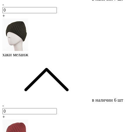
-
+
хаки меланж
в наличии
6 шт
-
+