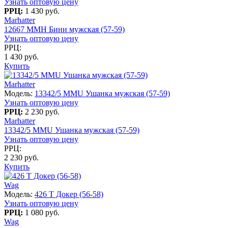
Узнать оптовую цену
РРЦ:
1 430 руб.
Marhatter
12667 MMH Бини мужская (57-59)
Узнать оптовую цену
РРЦ:
1 430 руб.
Купить
Marhatter
Модель:
13342/5 MMU Ушанка мужская (57-59)
Узнать оптовую цену
РРЦ:
2 230 руб.
Marhatter
13342/5 MMU Ушанка мужская (57-59)
Узнать оптовую цену
РРЦ:
2 230 руб.
Купить
Wag
Модель:
426 T Докер (56-58)
Узнать оптовую цену
РРЦ:
1 080 руб.
Wag