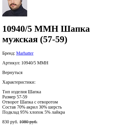
10940/5 MMH Шапка
мужская (57-59)
Бренд:
Marhatter
Артикул:
10940/5 MMH
Вернуться
Характеристики:
Тип изделия
Шапка
Размер
57-59
Отворот
Шапка с отворотом
Состав
70% акрил 30% шерсть
Подклад
95% хлопок 5% лайкра
830 руб.
1080 руб.