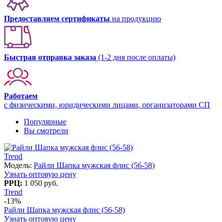
Предоставляем сертификаты
на продукцию
Быстрая отправка заказа
(1-2 дня после оплаты)
Работаем
с физическими, юридическими лицами, организаторами СП
Популярные
Вы смотрели
Trend
Модель:
Райли Шапка мужская флис (56-58)
Узнать оптовую цену
РРЦ:
1 050 руб.
Trend
-13%
Райли Шапка мужская флис (56-58)
Узнать оптовую цену