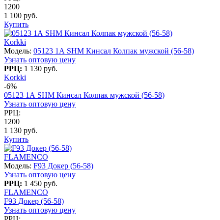
1200
1 100 руб.
Купить
Korkki
Модель:
05123 1А SHM Кинсал Колпак мужской (56-58)
Узнать оптовую цену
РРЦ:
1 130 руб.
Korkki
-6%
05123 1А SHM Кинсал Колпак мужской (56-58)
Узнать оптовую цену
РРЦ:
1200
1 130 руб.
Купить
FLAMENCO
Модель:
F93 Докер (56-58)
Узнать оптовую цену
РРЦ:
1 450 руб.
FLAMENCO
F93 Докер (56-58)
Узнать оптовую цену
РРЦ: