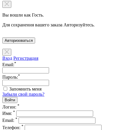
Вы вошли как Гость.
Для сохранения вашего заказа Авторизуйтесь.
Авторизоваться
Вход
Регистрация
*
Email:
*
Пароль:
Запомнить меня
Забыли свой пароль?
*
Логин:
*
Имя:
*
Email:
*
Телефон: