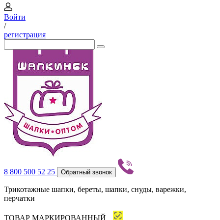
Войти
/
регистрация
8 800 500 52 25
Обратный звонок
Трикотажные шапки, береты, шапки, снуды, варежки,
перчатки
ТОВАР МАРКИРОВАННЫЙ