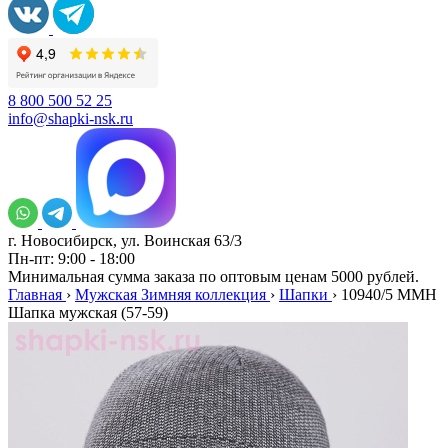
8 800 500 52 25
info@shapki-nsk.ru
г. Новосибирск, ул. Воинская 63/3
Пн-пт: 9:00 - 18:00
Минимальная сумма заказа по оптовым ценам 5000 рублей.
Главная
›
Мужская Зимняя коллекция
›
Шапки
›
10940/5 MMH
Шапка мужская (57-59)