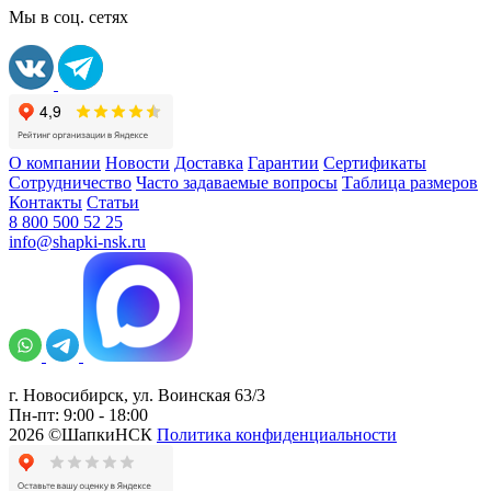
Мы в соц. сетях
О компании
Новости
Доставка
Гарантии
Сертификаты
Сотрудничество
Часто задаваемые вопросы
Таблица размеров
Контакты
Статьи
8 800 500 52 25
info@shapki-nsk.ru
г. Новосибирск, ул. Воинская 63/3
Пн-пт: 9:00 - 18:00
2026 ©ШапкиНСК
Политика конфиденциальности