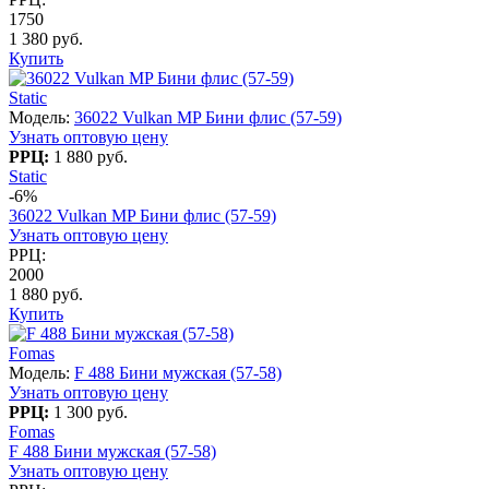
1750
1 380 руб.
Купить
Static
Модель:
36022 Vulkan MP Бини флис (57-59)
Узнать оптовую цену
РРЦ:
1 880 руб.
Static
-6%
36022 Vulkan MP Бини флис (57-59)
Узнать оптовую цену
РРЦ:
2000
1 880 руб.
Купить
Fomas
Модель:
F 488 Бини мужская (57-58)
Узнать оптовую цену
РРЦ:
1 300 руб.
Fomas
F 488 Бини мужская (57-58)
Узнать оптовую цену