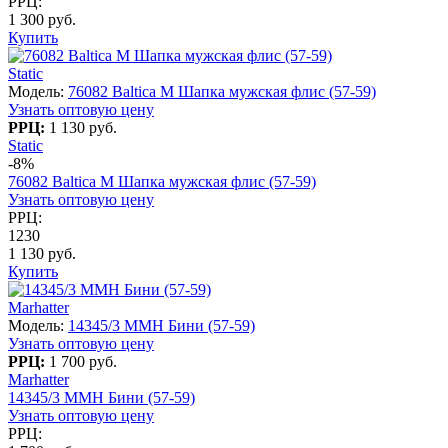
РРЦ:
1 300 руб.
Купить
Static
Модель:
76082 Baltica M Шапка мужская флис (57-59)
Узнать оптовую цену
РРЦ:
1 130 руб.
Static
-8%
76082 Baltica M Шапка мужская флис (57-59)
Узнать оптовую цену
РРЦ:
1230
1 130 руб.
Купить
Marhatter
Модель:
14345/3 MMH Бини (57-59)
Узнать оптовую цену
РРЦ:
1 700 руб.
Marhatter
14345/3 MMH Бини (57-59)
Узнать оптовую цену
РРЦ: