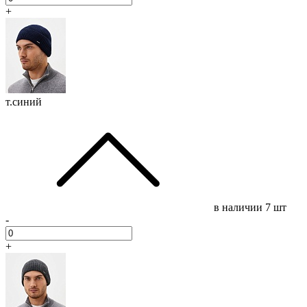
+
т.синий
в наличии
7 шт
-
+