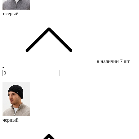
т.серый
в наличии
7 шт
-
+
черный