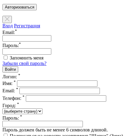
Авторизоваться
Вход
Регистрация
*
Email:
*
Пароль:
Запомнить меня
Забыли свой пароль?
*
Логин:
*
Имя:
*
Email:
*
Телефон:
*
Город:
*
Пароль:
Пароль должен быть не менее 6 символов длиной.
Подписаться на новости ассортимент "Шапки" (Зима)