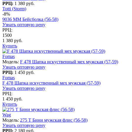
РРЦ:
1 380 руб.
Totti (Storm)
-8%
9036 MM Бейсболка (56-58)
Узнать оптовую цену
РРЦ:
1500
1 380 руб.
Купить
Fomas
Модель:
F 478 Шапка искуственный мех мужская (57-59)
Узнать оптовую цену
РРЦ:
1 450 руб.
Fomas
F 478 Шапка искуственный мех мужская (57-59)
Узнать оптовую цену
РРЦ:
1 450 руб.
Купить
Wag
Модель:
275 T Бини мужская флис (56-58)
Узнать оптовую цену
РРЦ:
2 180 руб.