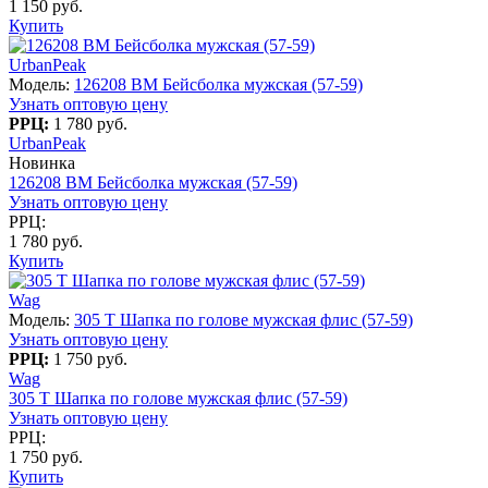
1 150 руб.
Купить
UrbanPeak
Модель:
126208 BM Бейсболка мужская (57-59)
Узнать оптовую цену
РРЦ:
1 780 руб.
UrbanPeak
Новинка
126208 BM Бейсболка мужская (57-59)
Узнать оптовую цену
РРЦ:
1 780 руб.
Купить
Wag
Модель:
305 T Шапка по голове мужская флис (57-59)
Узнать оптовую цену
РРЦ:
1 750 руб.
Wag
305 T Шапка по голове мужская флис (57-59)
Узнать оптовую цену
РРЦ:
1 750 руб.
Купить