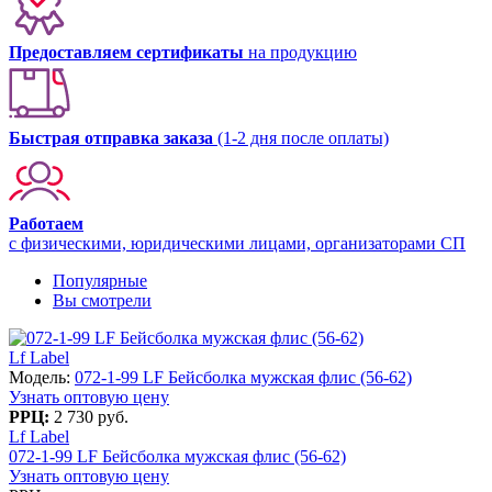
Предоставляем сертификаты
на продукцию
Быстрая отправка заказа
(1-2 дня после оплаты)
Работаем
с физическими, юридическими лицами, организаторами СП
Популярные
Вы смотрели
Lf Label
Модель:
072-1-99 LF Бейсболка мужская флис (56-62)
Узнать оптовую цену
РРЦ:
2 730 руб.
Lf Label
072-1-99 LF Бейсболка мужская флис (56-62)
Узнать оптовую цену