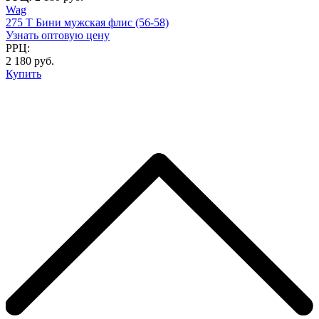
Wag
275 T Бини мужская флис (56-58)
Узнать оптовую цену
РРЦ:
2 180 руб.
Купить