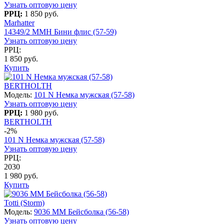
Узнать оптовую цену
РРЦ:
1 850 руб.
Marhatter
14349/2 MMH Бини флис (57-59)
Узнать оптовую цену
РРЦ:
1 850 руб.
Купить
BERTHOLTH
Модель:
101 N Немка мужская (57-58)
Узнать оптовую цену
РРЦ:
1 980 руб.
BERTHOLTH
-2%
101 N Немка мужская (57-58)
Узнать оптовую цену
РРЦ:
2030
1 980 руб.
Купить
Totti (Storm)
Модель:
9036 MM Бейсболка (56-58)
Узнать оптовую цену