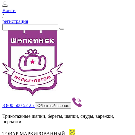
Войти
/
регистрация
8 800 500 52 25
Обратный звонок
Трикотажные шапки, береты, шапки, снуды, варежки,
перчатки
ТОВАР МАРКИРОВАННЫЙ