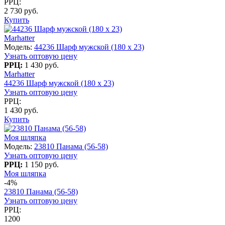
РРЦ:
2 730 руб.
Купить
Marhatter
Модель:
44236 Шарф мужской (180 x 23)
Узнать оптовую цену
РРЦ:
1 430 руб.
Marhatter
44236 Шарф мужской (180 x 23)
Узнать оптовую цену
РРЦ:
1 430 руб.
Купить
Моя шляпка
Модель:
23810 Панама (56-58)
Узнать оптовую цену
РРЦ:
1 150 руб.
Моя шляпка
-4%
23810 Панама (56-58)
Узнать оптовую цену
РРЦ:
1200