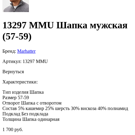
13297 MMU Шапка мужская
(57-59)
Бренд:
Marhatter
Артикул:
13297 MMU
Вернуться
Характеристики:
Тип изделия
Шапка
Размер
57-59
Отворот
Шапка с отворотом
Состав
5% кашемир 25% шерсть 30% вискоза 40% полиамид
Подклад
Без подклада
Толщина
Шапка одинарная
1 700 руб.