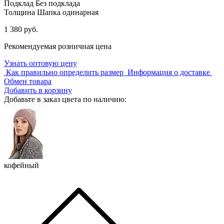
Подклад
Без подклада
Толщина
Шапка одинарная
1 380 руб.
Рекомендуемая розничная цена
Узнать оптовую цену
Как правильно определить размер
Информация о доставке
Обмен товара
Добавить в корзину
Добавьте в заказ цвета по наличию:
кофейный