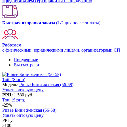
Предоставляем сертификаты
на продукцию
Быстрая отправка заказа
(1-2 дня после оплаты)
Работаем
с физическими, юридическими лицами, организаторами СП
Популярные
Вы смотрели
Totti (Storm)
Модель:
Ривье Бини женская (56-58)
Узнать оптовую цену
РРЦ:
1 580 руб.
Totti (Storm)
-25%
Ривье Бини женская (56-58)
Узнать оптовую цену
РРЦ:
2100