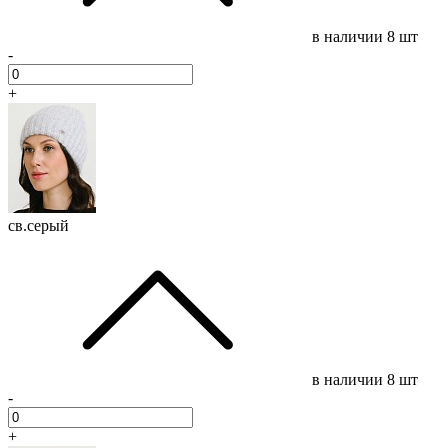
в наличии
8 шт
-
+
св.серый
в наличии
8 шт
-
+