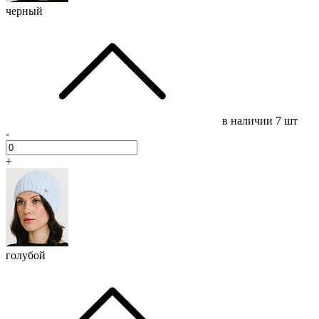
черный
в наличии
7 шт
-
+
голубой