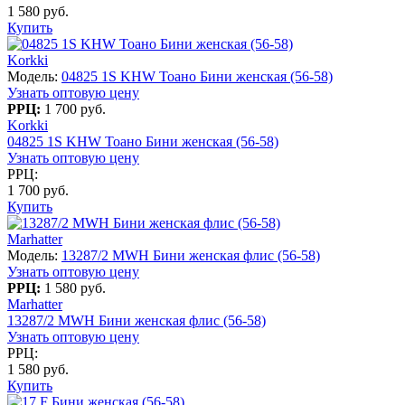
1 580 руб.
Купить
Korkki
Модель:
04825 1S KHW Тоано Бини женская (56-58)
Узнать оптовую цену
РРЦ:
1 700 руб.
Korkki
04825 1S KHW Тоано Бини женская (56-58)
Узнать оптовую цену
РРЦ:
1 700 руб.
Купить
Marhatter
Модель:
13287/2 MWH Бини женская флис (56-58)
Узнать оптовую цену
РРЦ:
1 580 руб.
Marhatter
13287/2 MWH Бини женская флис (56-58)
Узнать оптовую цену
РРЦ:
1 580 руб.
Купить