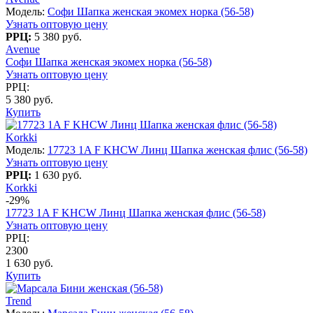
Модель:
Софи Шапка женская экомех норка (56-58)
Узнать оптовую цену
РРЦ:
5 380 руб.
Avenue
Софи Шапка женская экомех норка (56-58)
Узнать оптовую цену
РРЦ:
5 380 руб.
Купить
Korkki
Модель:
17723 1A F KHCW Линц Шапка женская флис (56-58)
Узнать оптовую цену
РРЦ:
1 630 руб.
Korkki
-29%
17723 1A F KHCW Линц Шапка женская флис (56-58)
Узнать оптовую цену
РРЦ:
2300
1 630 руб.
Купить
Trend