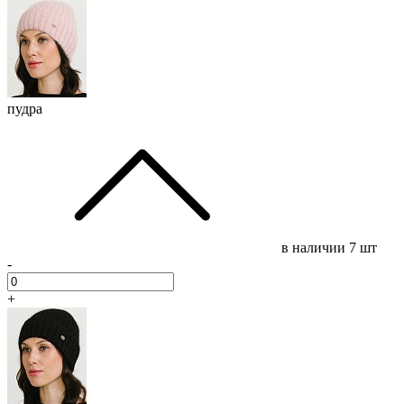
пудра
в наличии
7 шт
-
+