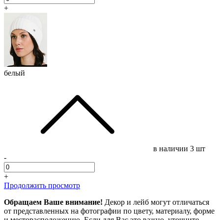
+
белый
в наличии
3 шт
-
+
Продолжить просмотр
Обращаем Ваше внимание!
Декор и лейб могут отличаться
от представленных на фотографии по цвету, материалу, форме
и месторасположению. Если для Вас это важно, уточните