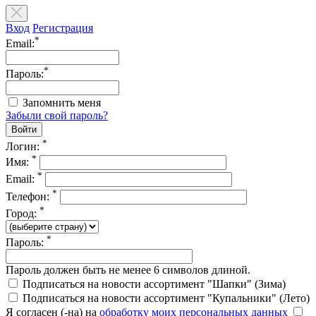
Вход
Регистрация
*
Email:
*
Пароль:
Запомнить меня
Забыли свой пароль?
*
Логин:
*
Имя:
*
Email:
*
Телефон:
*
Город:
*
Пароль:
Пароль должен быть не менее 6 символов длиной.
Подписаться на новости ассортимент "Шапки" (Зима)
Подписаться на новости ассортимент "Купальники" (Лето)
Я согласен (-на) на
обработку моих персональных данных