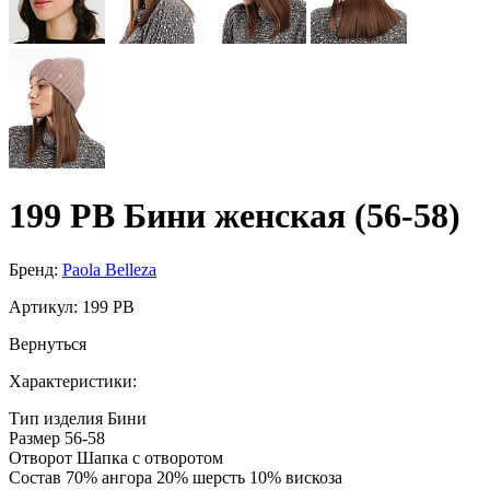
199 PB Бини женская (56-58)
Бренд:
Paola Belleza
Артикул:
199 PB
Вернуться
Характеристики:
Тип изделия
Бини
Размер
56-58
Отворот
Шапка с отворотом
Состав
70% ангора 20% шерсть 10% вискоза