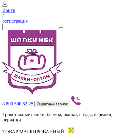
Войти
/
регистрация
8 800 500 52 25
Обратный звонок
Трикотажные шапки, береты, шапки, снуды, варежки,
перчатки
ТОВАР МАРКИРОВАННЫЙ