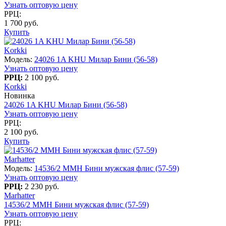
Узнать оптовую цену
РРЦ:
1 700 руб.
Купить
Korkki
Модель:
24026 1A KHU Милар Бини (56-58)
Узнать оптовую цену
РРЦ:
2 100 руб.
Korkki
Новинка
24026 1A KHU Милар Бини (56-58)
Узнать оптовую цену
РРЦ:
2 100 руб.
Купить
Marhatter
Модель:
14536/2 MMH Бини мужская флис (57-59)
Узнать оптовую цену
РРЦ:
2 230 руб.
Marhatter
14536/2 MMH Бини мужская флис (57-59)
Узнать оптовую цену
РРЦ: