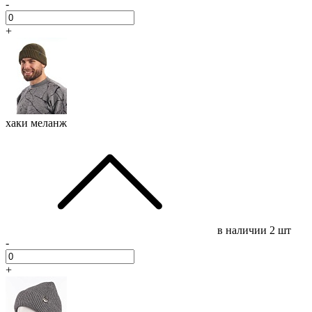
-
+
хаки меланж
в наличии
2 шт
-
+