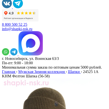
8 800 500 52 25
info@shapki-nsk.ru
г. Новосибирск, ул. Воинская 63/3
Пн-пт: 9:00 - 18:00
Минимальная сумма заказа по оптовым ценам 5000 рублей.
Главная
›
Мужская Зимняя коллекция
›
Шапки
›
24525 1А
KHM Фелтон Шапка (56-58)