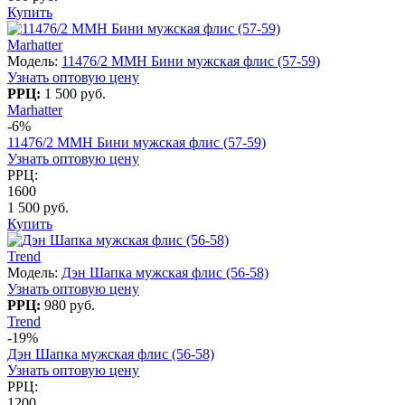
Купить
Marhatter
Модель:
11476/2 MMH Бини мужская флис (57-59)
Узнать оптовую цену
РРЦ:
1 500 руб.
Marhatter
-6%
11476/2 MMH Бини мужская флис (57-59)
Узнать оптовую цену
РРЦ:
1600
1 500 руб.
Купить
Trend
Модель:
Дэн Шапка мужская флис (56-58)
Узнать оптовую цену
РРЦ:
980 руб.
Trend
-19%
Дэн Шапка мужская флис (56-58)
Узнать оптовую цену
РРЦ:
1200