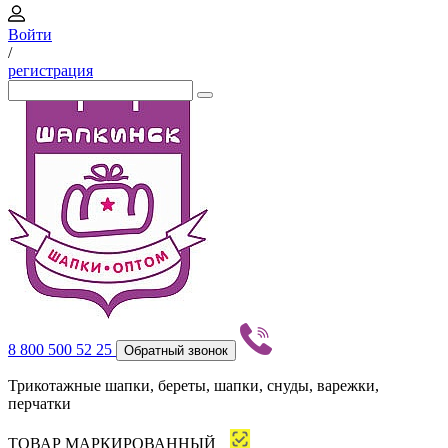
Войти
/
регистрация
8 800 500 52 25
Обратный звонок
Трикотажные шапки, береты, шапки, снуды, варежки,
перчатки
ТОВАР МАРКИРОВАННЫЙ