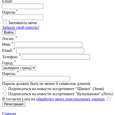
Email:
*
Пароль:
Запомнить меня
Забыли свой пароль?
*
Логин:
*
Имя:
*
Email:
*
Телефон:
*
Город:
*
Пароль:
Пароль должен быть не менее 6 символов длиной.
Подписаться на новости ассортимент "Шапки" (Зима)
Подписаться на новости ассортимент "Купальники" (Лето)
Я согласен (-на) на
обработку моих персональных данных
Главная