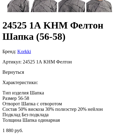
24525 1А KHM Фелтон
Шапка (56-58)
Бренд:
Korkki
Артикул:
24525 1А KHM Фелтон
Вернуться
Характеристики:
Тип изделия
Шапка
Размер
56-58
Отворот
Шапка с отворотом
Состав
50% вискоза 30% полиэстер 20% нейлон
Подклад
Без подклада
Толщина
Шапка одинарная
1 880 руб.