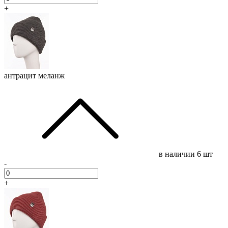
+
антрацит меланж
в наличии
6 шт
-
+