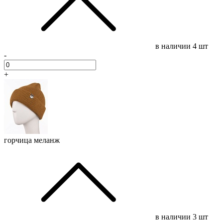
в наличии
4 шт
-
+
горчица меланж
в наличии
3 шт