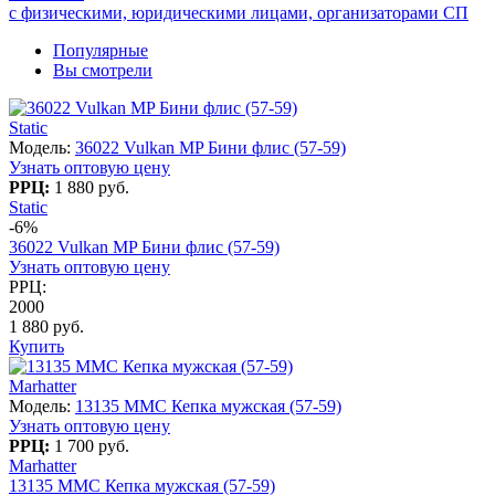
с физическими, юридическими лицами, организаторами СП
Популярные
Вы смотрели
Static
Модель:
36022 Vulkan MP Бини флис (57-59)
Узнать оптовую цену
РРЦ:
1 880 руб.
Static
-6%
36022 Vulkan MP Бини флис (57-59)
Узнать оптовую цену
РРЦ:
2000
1 880 руб.
Купить
Marhatter
Модель:
13135 MMC Кепка мужская (57-59)
Узнать оптовую цену
РРЦ:
1 700 руб.
Marhatter
13135 MMC Кепка мужская (57-59)