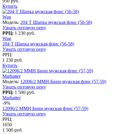
950 руб.
Купить
Wag
Модель:
204 T Шапка мужская флис (56-58)
Узнать оптовую цену
РРЦ:
1 230 руб.
Wag
204 T Шапка мужская флис (56-58)
Узнать оптовую цену
РРЦ:
1 230 руб.
Купить
Marhatter
Модель:
12096/2 MMH Бини мужская флис (57-59)
Узнать оптовую цену
РРЦ:
1 500 руб.
Marhatter
-9%
12096/2 MMH Бини мужская флис (57-59)
Узнать оптовую цену
РРЦ:
1650
1 500 руб.