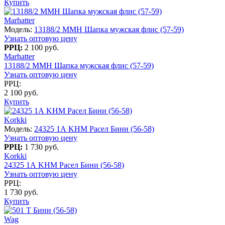
Купить
Marhatter
Модель:
13188/2 MMH Шапка мужская флис (57-59)
Узнать оптовую цену
РРЦ:
2 100 руб.
Marhatter
13188/2 MMH Шапка мужская флис (57-59)
Узнать оптовую цену
РРЦ:
2 100 руб.
Купить
Korkki
Модель:
24325 1А KHM Расел Бини (56-58)
Узнать оптовую цену
РРЦ:
1 730 руб.
Korkki
24325 1А KHM Расел Бини (56-58)
Узнать оптовую цену
РРЦ:
1 730 руб.
Купить
Wag