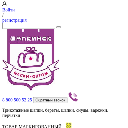
Войти
/
регистрация
8 800 500 52 25
Обратный звонок
Трикотажные шапки, береты, шапки, снуды, варежки,
перчатки
ТОВАР МАРКИРОВАННЫЙ