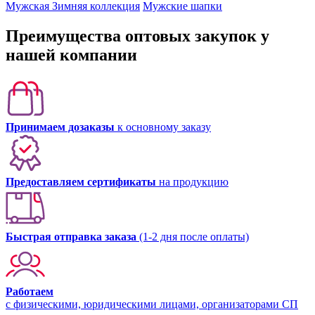
Мужская Зимняя коллекция
Мужские шапки
Преимущества оптовых закупок у
нашей компании
Принимаем дозаказы
к основному заказу
Предоставляем сертификаты
на продукцию
Быстрая отправка заказа
(1-2 дня после оплаты)
Работаем
с физическими, юридическими лицами, организаторами СП