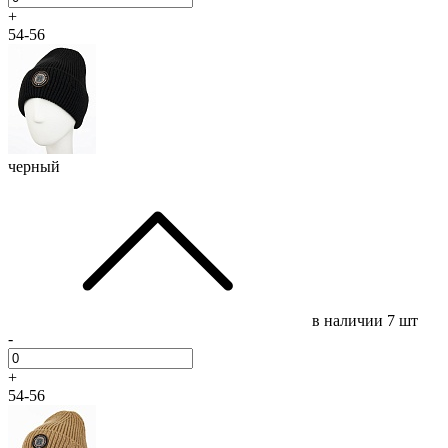
+
54-56
черный
в наличии
7 шт
-
+
54-56