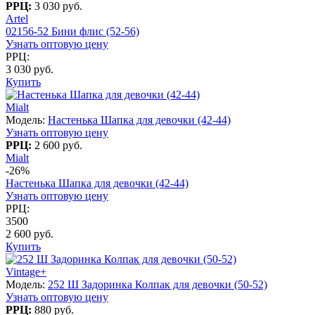
РРЦ:
3 030 руб.
Artel
02156-52 Бини флис (52-56)
Узнать оптовую цену
РРЦ:
3 030 руб.
Купить
Mialt
Модель:
Настенька Шапка для девочки (42-44)
Узнать оптовую цену
РРЦ:
2 600 руб.
Mialt
-26%
Настенька Шапка для девочки (42-44)
Узнать оптовую цену
РРЦ:
3500
2 600 руб.
Купить
Vintage+
Модель:
252 Ш Задоринка Колпак для девочки (50-52)
Узнать оптовую цену
РРЦ:
880 руб.