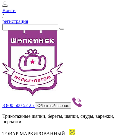
Войти
/
регистрация
8 800 500 52 25
Обратный звонок
Трикотажные шапки, береты, шапки, снуды, варежки,
перчатки
ТОВАР МАРКИРОВАННЫЙ