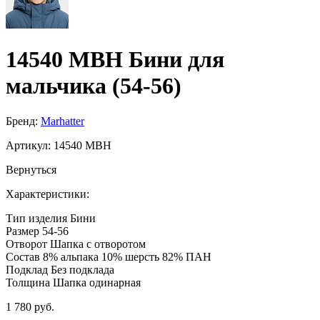
14540 MBH Бини для
мальчика (54-56)
Бренд:
Marhatter
Артикул:
14540 MBH
Вернуться
Характеристики:
Тип изделия
Бини
Размер
54-56
Отворот
Шапка с отворотом
Состав
8% альпака 10% шерсть 82% ПАН
Подклад
Без подклада
Толщина
Шапка одинарная
1 780 руб.