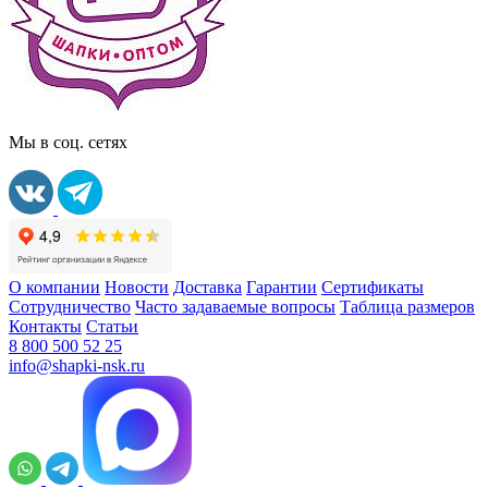
Мы в соц. сетях
О компании
Новости
Доставка
Гарантии
Сертификаты
Сотрудничество
Часто задаваемые вопросы
Таблица размеров
Контакты
Статьи
8 800 500 52 25
info@shapki-nsk.ru