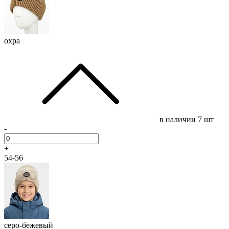
охра
в наличии
7 шт
-
+
54-56
серо-бежевый