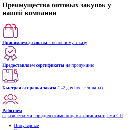
Преимущества оптовых закупок у
нашей компании
Принимаем дозаказы
к основному заказу
Предоставляем сертификаты
на продукцию
Быстрая отправка заказа
(1-2 дня после оплаты)
Работаем
с физическими, юридическими лицами, организаторами СП
Популярные