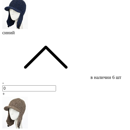
синий
в наличии
6 шт
-
+