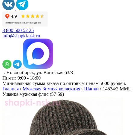
8 800 500 52 25
info@shapki-nsk.ru
г. Новосибирск, ул. Воинская 63/3
Пн-пт: 9:00 - 18:00
Минимальная сумма заказа по оптовым ценам 5000 рублей.
Главная
›
Мужская Зимняя коллекция
›
Шапки
›
14534/2 MMU
Ушанка мужская флис (57-59)