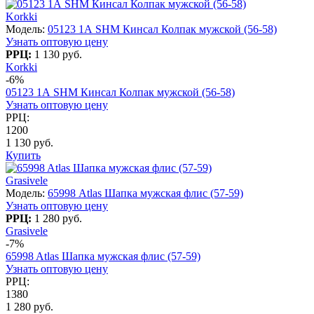
Korkki
Модель:
05123 1А SHM Кинсал Колпак мужской (56-58)
Узнать оптовую цену
РРЦ:
1 130 руб.
Korkki
-6%
05123 1А SHM Кинсал Колпак мужской (56-58)
Узнать оптовую цену
РРЦ:
1200
1 130 руб.
Купить
Grasivele
Модель:
65998 Atlas Шапка мужская флис (57-59)
Узнать оптовую цену
РРЦ:
1 280 руб.
Grasivele
-7%
65998 Atlas Шапка мужская флис (57-59)
Узнать оптовую цену
РРЦ:
1380
1 280 руб.