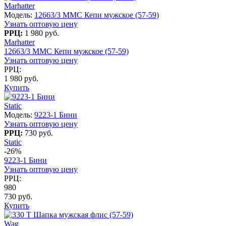
Marhatter
Модель:
12663/3 MMC Кепи мужское (57-59)
Узнать оптовую цену
РРЦ:
1 980 руб.
Marhatter
12663/3 MMC Кепи мужское (57-59)
Узнать оптовую цену
РРЦ:
1 980 руб.
Купить
Static
Модель:
9223-1 Бини
Узнать оптовую цену
РРЦ:
730 руб.
Static
-26%
9223-1 Бини
Узнать оптовую цену
РРЦ:
980
730 руб.
Купить
Wag