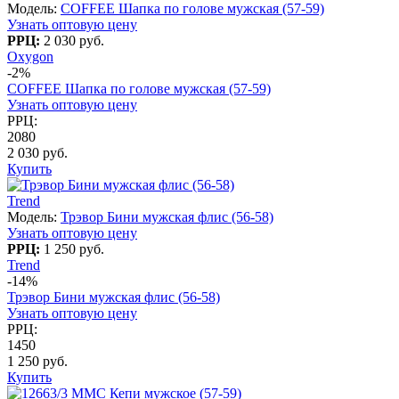
Модель:
COFFEE Шапка по голове мужская (57-59)
Узнать оптовую цену
РРЦ:
2 030 руб.
Oxygon
-2%
COFFEE Шапка по голове мужская (57-59)
Узнать оптовую цену
РРЦ:
2080
2 030 руб.
Купить
Trend
Модель:
Трэвор Бини мужская флис (56-58)
Узнать оптовую цену
РРЦ:
1 250 руб.
Trend
-14%
Трэвор Бини мужская флис (56-58)
Узнать оптовую цену
РРЦ:
1450
1 250 руб.
Купить