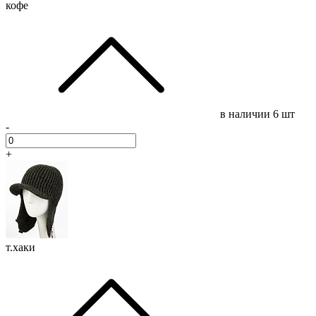
кофе
в наличии
6 шт
-
+
т.хаки