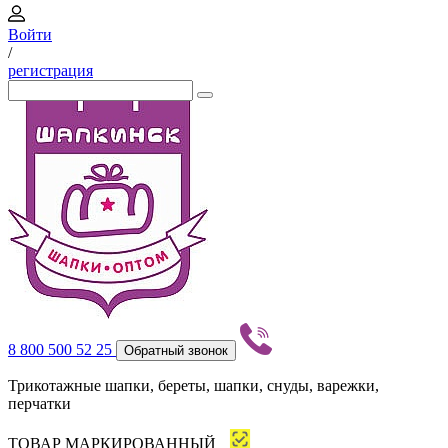
Войти
/
регистрация
8 800 500 52 25
Обратный звонок
Трикотажные шапки, береты, шапки, снуды, варежки,
перчатки
ТОВАР МАРКИРОВАННЫЙ