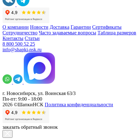
О компании
Новости
Доставка
Гарантии
Сертификаты
Сотрудничество
Часто задаваемые вопросы
Таблица размеров
Контакты
Статьи
8 800 500 52 25
info@shapki-nsk.ru
г. Новосибирск, ул. Воинская 63/3
Пн-пт: 9:00 - 18:00
2026 ©ШапкиНСК
Политика конфиденциальности
заказать обратный звонок