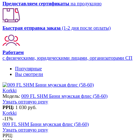
Предоставляем сертификаты
на продукцию
Быстрая отправка заказа
(1-2 дня после оплаты)
Работаем
с физическими, юридическими лицами, организаторами СП
Популярные
Вы смотрели
Korkki
Модель:
009 FL SHM Бини мужская флис (58-60)
Узнать оптовую цену
РРЦ:
1 030 руб.
Korkki
-11%
009 FL SHM Бини мужская флис (58-60)
Узнать оптовую цену
РРЦ: