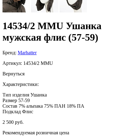
14534/2 MMU Ушанка
мужская флис (57-59)
Бренд:
Marhatter
Артикул:
14534/2 MMU
Вернуться
Характеристики:
Тип изделия
Ушанка
Размер
57-59
Состав
7% альпака 75% ПАН 18% ПА
Подклад
Флис
2 500 руб.
Рекомендуемая розничная цена