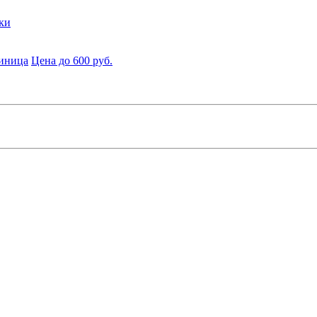
ки
диница
Цена до 600 руб.