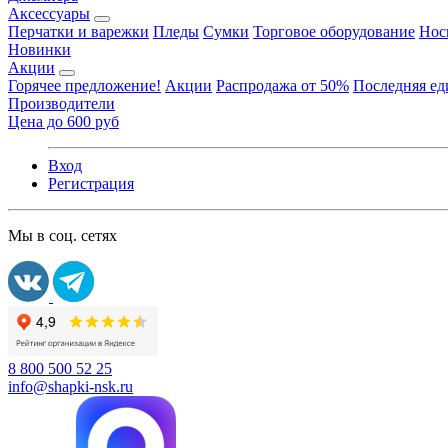
Аксессуары
Перчатки и варежки
Пледы
Сумки
Торговое оборудование
Нос
Новинки
Акции
Горячее предложение!
Акции
Распродажа от 50%
Последняя е
Производители
Цена до 600 руб
Вход
Регистрация
Мы в соц. сетях
8 800 500 52 25
info@shapki-nsk.ru