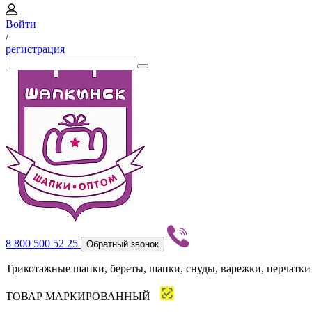
Войти
/
регистрация
8 800 500 52 25
Обратный звонок
Трикотажные шапки, береты, шапки, снуды, варежки, перчатки
ТОВАР МАРКИРОВАННЫЙ