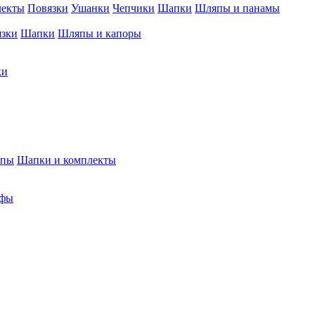
лекты
Повязки
Ушанки
Чепчики
Шапки
Шляпы и панамы
язки
Шапки
Шляпы и капоры
ки
япы
Шапки и комплекты
фы