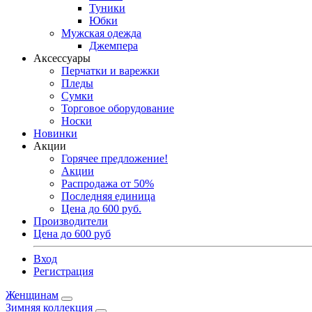
Туники
Юбки
Мужская одежда
Джемпера
Аксессуары
Перчатки и варежки
Пледы
Сумки
Торговое оборудование
Носки
Новинки
Акции
Горячее предложение!
Акции
Распродажа от 50%
Последняя единица
Цена до 600 руб.
Производители
Цена до 600 руб
Вход
Регистрация
Женщинам
Зимняя коллекция