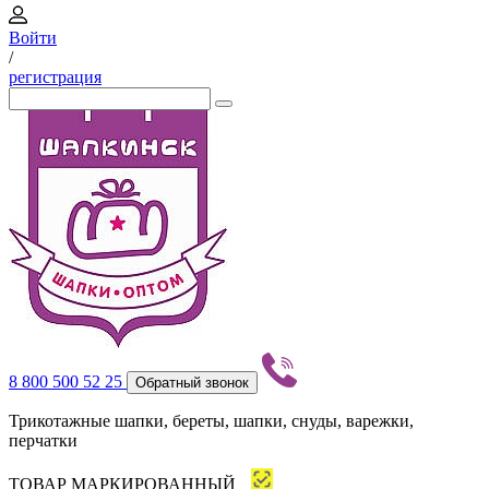
Войти
/
регистрация
8 800 500 52 25
Обратный звонок
Трикотажные шапки, береты, шапки, снуды, варежки,
перчатки
ТОВАР МАРКИРОВАННЫЙ