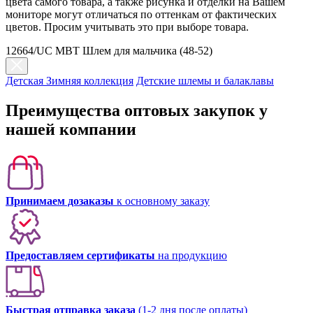
цвета самого товара, а также рисунка и отделки на Вашем
мониторе могут отличаться по оттенкам от фактических
цветов. Просим учитывать это при выборе товара.
12664/UC MBT Шлем для мальчика (48-52)
Детская Зимняя коллекция
Детские шлемы и балаклавы
Преимущества оптовых закупок у
нашей компании
Принимаем дозаказы
к основному заказу
Предоставляем сертификаты
на продукцию
Быстрая отправка заказа
(1-2 дня после оплаты)