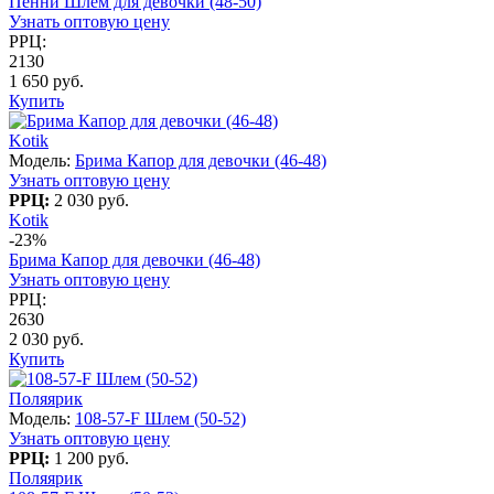
Пенни Шлем для девочки (48-50)
Узнать оптовую цену
РРЦ:
2130
1 650 руб.
Купить
Kotik
Модель:
Брима Капор для девочки (46-48)
Узнать оптовую цену
РРЦ:
2 030 руб.
Kotik
-23%
Брима Капор для девочки (46-48)
Узнать оптовую цену
РРЦ:
2630
2 030 руб.
Купить
Поляярик
Модель:
108-57-F Шлем (50-52)
Узнать оптовую цену
РРЦ:
1 200 руб.
Поляярик