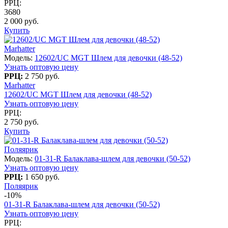
РРЦ:
3680
2 000 руб.
Купить
Marhatter
Модель:
12602/UC MGT Шлем для девочки (48-52)
Узнать оптовую цену
РРЦ:
2 750 руб.
Marhatter
12602/UC MGT Шлем для девочки (48-52)
Узнать оптовую цену
РРЦ:
2 750 руб.
Купить
Поляярик
Модель:
01-31-R Балаклава-шлем для девочки (50-52)
Узнать оптовую цену
РРЦ:
1 650 руб.
Поляярик
-10%
01-31-R Балаклава-шлем для девочки (50-52)
Узнать оптовую цену
РРЦ: