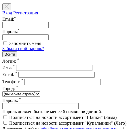
Вход
Регистрация
*
Email:
*
Пароль:
Запомнить меня
Забыли свой пароль?
*
Логин:
*
Имя:
*
Email:
*
Телефон:
*
Город:
*
Пароль:
Пароль должен быть не менее 6 символов длиной.
Подписаться на новости ассортимент "Шапки" (Зима)
Подписаться на новости ассортимент "Купальники" (Лето)
Я согласен (-на) на
обработку моих персональных данных