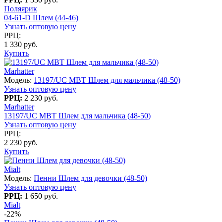
Поляярик
04-61-D Шлем (44-46)
Узнать оптовую цену
РРЦ:
1 330 руб.
Купить
Marhatter
Модель:
13197/UC MBT Шлем для мальчика (48-50)
Узнать оптовую цену
РРЦ:
2 230 руб.
Marhatter
13197/UC MBT Шлем для мальчика (48-50)
Узнать оптовую цену
РРЦ:
2 230 руб.
Купить
Mialt
Модель:
Пенни Шлем для девочки (48-50)
Узнать оптовую цену
РРЦ:
1 650 руб.
Mialt
-22%