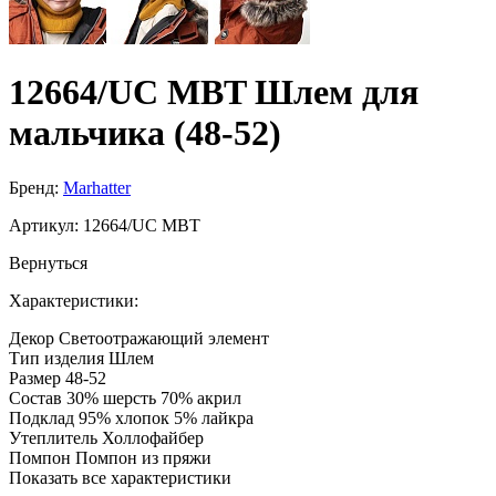
12664/UC MBT Шлем для
мальчика (48-52)
Бренд:
Marhatter
Артикул:
12664/UC MBT
Вернуться
Характеристики:
Декор
Светоотражающий элемент
Тип изделия
Шлем
Размер
48-52
Состав
30% шерсть 70% акрил
Подклад
95% хлопок 5% лайкра
Утеплитель
Холлофайбер
Помпон
Помпон из пряжи
Показать все характеристики