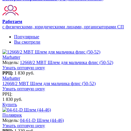
Работаем
с физическими, юридическими лицами, организаторами СП
Популярные
Вы смотрели
Marhatter
Модель:
12668/2 MBT Шлем для мальчика флис (50-52)
Узнать оптовую цену
РРЦ:
1 830 руб.
Marhatter
12668/2 MBT Шлем для мальчика флис (50-52)
Узнать оптовую цену
РРЦ:
1 830 руб.
Купить
Поляярик
Модель:
04-61-D Шлем (44-46)
Узнать оптовую цену
РРЦ:
1 330 руб.