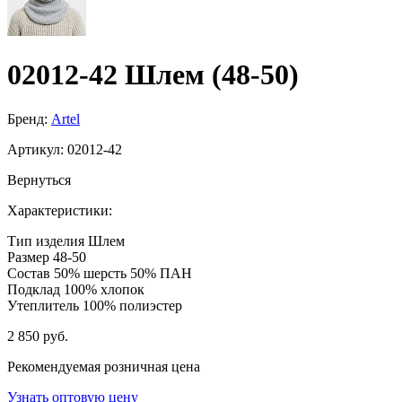
02012-42 Шлем (48-50)
Бренд:
Artel
Артикул:
02012-42
Вернуться
Характеристики:
Тип изделия
Шлем
Размер
48-50
Состав
50% шерсть 50% ПАН
Подклад
100% хлопок
Утеплитель
100% полиэстер
2 850 руб.
Рекомендуемая розничная цена
Узнать оптовую цену