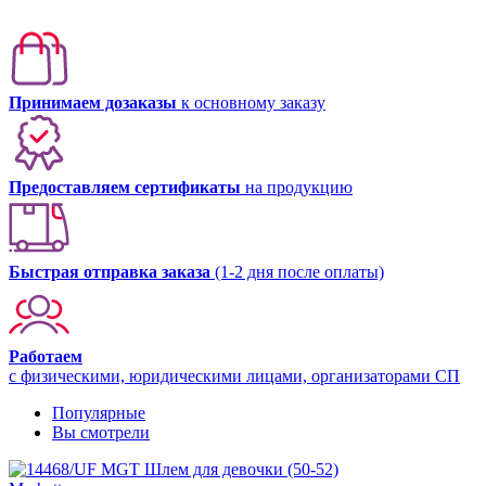
Принимаем дозаказы
к основному заказу
Предоставляем сертификаты
на продукцию
Быстрая отправка заказа
(1-2 дня после оплаты)
Работаем
с физическими, юридическими лицами, организаторами СП
Популярные
Вы смотрели