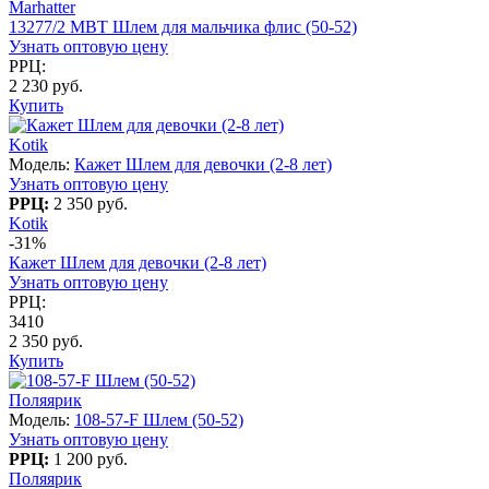
Marhatter
13277/2 MBT Шлем для мальчика флис (50-52)
Узнать оптовую цену
РРЦ:
2 230 руб.
Купить
Kotik
Модель:
Кажет Шлем для девочки (2-8 лет)
Узнать оптовую цену
РРЦ:
2 350 руб.
Kotik
-31%
Кажет Шлем для девочки (2-8 лет)
Узнать оптовую цену
РРЦ:
3410
2 350 руб.
Купить
Поляярик
Модель:
108-57-F Шлем (50-52)
Узнать оптовую цену
РРЦ:
1 200 руб.
Поляярик