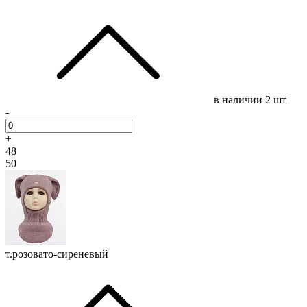
в наличии
2 шт
-
+
48
50
т.розовато-сиреневый