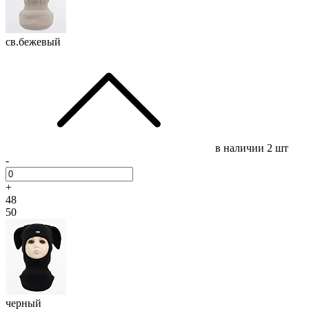
св.бежевый
в наличии
2 шт
-
+
48
50
черный