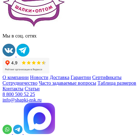
Мы в соц. сетях
О компании
Новости
Доставка
Гарантии
Сертификаты
Сотрудничество
Часто задаваемые вопросы
Таблица размеров
Контакты
Статьи
8 800 500 52 25
info@shapki-nsk.ru