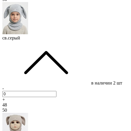
св.серый
в наличии
2 шт
-
+
48
50