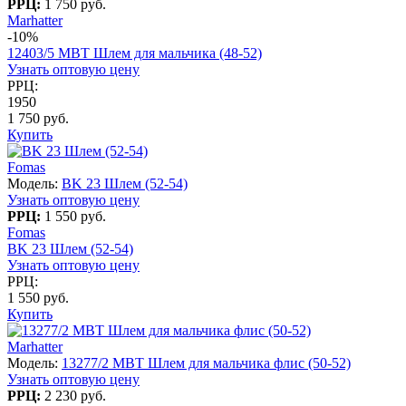
РРЦ:
1 750 руб.
Marhatter
-10%
12403/5 MBT Шлем для мальчика (48-52)
Узнать оптовую цену
РРЦ:
1950
1 750 руб.
Купить
Fomas
Модель:
BK 23 Шлем (52-54)
Узнать оптовую цену
РРЦ:
1 550 руб.
Fomas
BK 23 Шлем (52-54)
Узнать оптовую цену
РРЦ:
1 550 руб.
Купить
Marhatter
Модель:
13277/2 MBT Шлем для мальчика флис (50-52)
Узнать оптовую цену
РРЦ:
2 230 руб.