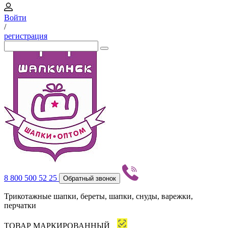
Войти
/
регистрация
8 800 500 52 25
Обратный звонок
Трикотажные шапки, береты, шапки, снуды, варежки,
перчатки
ТОВАР МАРКИРОВАННЫЙ