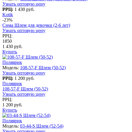
Узнать оптовую цену
РРЦ:
1 430 руб.
Kotik
-23%
Сима Шлем для девочки (2-6 лет)
Узнать оптовую цену
РРЦ:
1850
1 430 руб.
Купить
Поляярик
Модель:
108-57-F Шлем (50-52)
Узнать оптовую цену
РРЦ:
1 200 руб.
Поляярик
108-57-F Шлем (50-52)
Узнать оптовую цену
РРЦ:
1 200 руб.
Купить
Поляярик
Модель:
03-44-S Шлем (52-54)
Узнать оптовую цену