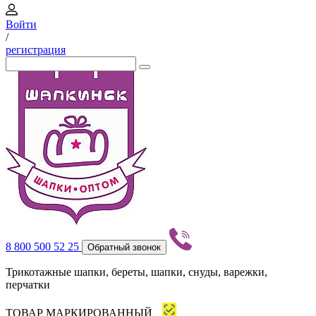
Войти
/
регистрация
8 800 500 52 25
Обратный звонок
Трикотажные шапки, береты, шапки, снуды, варежки,
перчатки
ТОВАР МАРКИРОВАННЫЙ