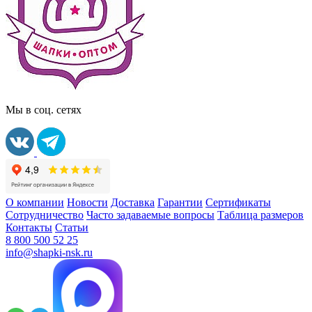
Мы в соц. сетях
О компании
Новости
Доставка
Гарантии
Сертификаты
Сотрудничество
Часто задаваемые вопросы
Таблица размеров
Контакты
Статьи
8 800 500 52 25
info@shapki-nsk.ru