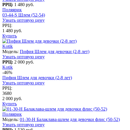
РРЦ:
1 480 руб.
Поляярик
03-44-S Шлем (52-54)
Узнать оптовую цену
РРЦ:
1 480 руб.
Купить
Kotik
Модель:
Пифия Шлем для девочки (2-8 лет)
Узнать оптовую цену
РРЦ:
2 000 руб.
Kotik
-46%
Пифия Шлем для девочки (2-8 лет)
Узнать оптовую цену
РРЦ:
3680
2 000 руб.
Купить
Поляярик
Модель:
01-30-H Балаклава-шлем для девочки флис (50-52)
Узнать оптовую цену
РРЦ:
1 530 руб.