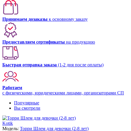
Принимаем дозаказы
к основному заказу
Предоставляем сертификаты
на продукцию
Быстрая отправка заказа
(1-2 дня после оплаты)
Работаем
с физическими, юридическими лицами, организаторами СП
Популярные
Вы смотрели
Kotik
Модель:
Торри Шлем для девочки (2-8 лет)