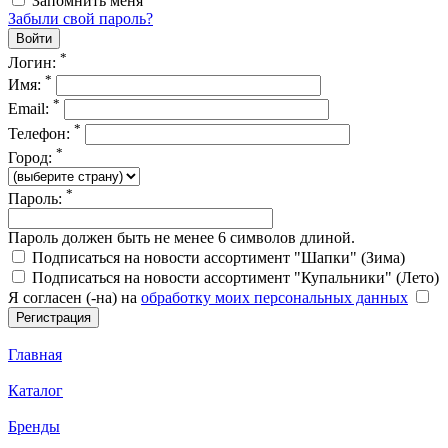
Запомнить меня
Забыли свой пароль?
*
Логин:
*
Имя:
*
Email:
*
Телефон:
*
Город:
*
Пароль:
Пароль должен быть не менее 6 символов длиной.
Подписаться на новости ассортимент "Шапки" (Зима)
Подписаться на новости ассортимент "Купальники" (Лето)
Я согласен (-на) на
обработку моих персональных данных
Главная
Каталог
Бренды