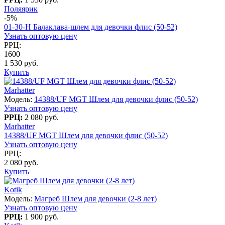
Поляярик
-5%
01-30-H Балаклава-шлем для девочки флис (50-52)
Узнать оптовую цену
РРЦ:
1600
1 530 руб.
Купить
Marhatter
Модель:
14388/UF MGT Шлем для девочки флис (50-52)
Узнать оптовую цену
РРЦ:
2 080 руб.
Marhatter
14388/UF MGT Шлем для девочки флис (50-52)
Узнать оптовую цену
РРЦ:
2 080 руб.
Купить
Kotik
Модель:
Магреб Шлем для девочки (2-8 лет)
Узнать оптовую цену
РРЦ:
1 900 руб.