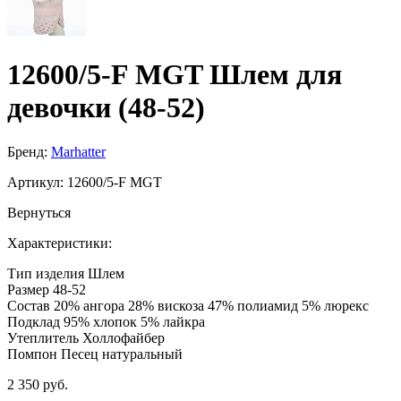
12600/5-F MGT Шлем для
девочки (48-52)
Бренд:
Marhatter
Артикул:
12600/5-F MGT
Вернуться
Характеристики:
Тип изделия
Шлем
Размер
48-52
Состав
20% ангора 28% вискоза 47% полиамид 5% люрекс
Подклад
95% хлопок 5% лайкра
Утеплитель
Холлофайбер
Помпон
Песец натуральный
2 350 руб.